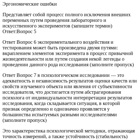
Эргономические ошибки
Представляет собой процесс полного исключения внешних
переменных путем проведения лабораторного и
искусственного экспериментов (запишите термин)
Ответ:Вопрос 5
Ответ Вопрос 6 экспериментального воздействия и
тестирования может быть произведена двумя путями:
вкраплением элементов эксперимента в процесс привычной
жизнедеятельности или путем создания некой легенды о
проведении данного рода исследования (заполните пропуск)
Ответ Вопрос 7 в психологическом исследовании — это
адекватность и независимость результатов оценки качеств или
свойств изучаемого объекта или явления от субъективности
исследователя, что достигается путем абстрагирования
психолога от индивидуальности интерпретации результатов
исследования, когда складывается ситуация, в которой
признак определенно и однозначно проявляется у
большинства испытуемых разными исследователями
(заполните пропуск)
Это характеристика психологической методики, отражающая
точность измерений, а также устойчивость (стабильность)