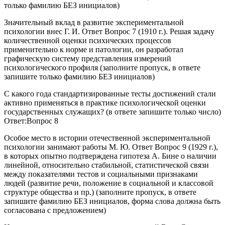
только фамилию БЕЗ инициалов)
Значительный вклад в развитие экспериментальной
психологии внес Г. И. Ответ Вопрос 7 (1910 г.). Решая задачу
количественной оценки психических процессов
применительно к норме и патологии, он разработал
графическую систему представления измерений
психологического профиля (заполните пропуск, в ответе
запишите только фамилию БЕЗ инициалов)
С какого года стандартизированные тесты достижений стали
активно применяться в практике психологической оценки
государственных служащих? (в ответе запишите только число)
Ответ:Вопрос 8
Особое место в истории отечественной экспериментальной
психологии занимают работы М. Ю. Ответ Вопрос 9 (1929 г.),
в которых опытно подтверждена гипотеза А. Бине о наличии
линейной, относительно стабильной, статистической связи
между показателями тестов и социальными признаками
людей (развитие речи, положение в социальной и классовой
структуре общества и пр.) (заполните пропуск, в ответе
запишите фамилию БЕЗ инициалов, форма слова должна быть
согласована с предложением)