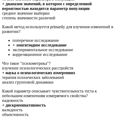
+ диапазон значений, в котором с определенной
вероятностью находится параметр популяции
среднее значение выборки
степень значимости различий
Какой метод используется primarily для изучения изменений в
развитии?
поперечное исследование
+ лонгитюдное исследование
экспериментальное исследование
корреляционное исследование
Что такое "психометрика"?
изучение психологических расстройств
+ наука о психологических измерениях
терапия психических заболеваний
анализ групповой динамики
Какой параметр описывает чувствительность теста к
небольшим изменениям измеряемого свойства?
надежность
+ дискриминативность
валидность
объективность