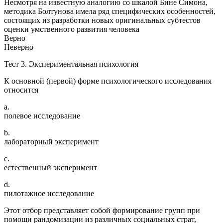
Несмотря на известную аналогию со шкалой Бине Симона,
методика Болтунова имела ряд специфических особенностей,
состоящих из разработки новых оригинальных субтестов
оценки умственного развития человека
Верно
Неверно
Тест 3. Экспериментальная психология
К основной (первой) форме психологического исследования
относится
a.
полевое исследование
b.
лабораторный эксперимент
c.
естественный эксперимент
d.
пилотажное исследование
Этот отбор представляет собой формирование групп при
помощи рандомизации из различных социальных страт,