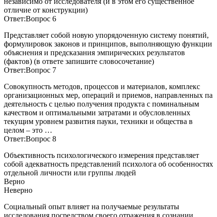
независимо от исследователя (и в этом его существенное
отличие от конструкции)
Ответ:Вопрос 6
Представляет собой новую упорядоченную систему понятий,
формулировок законов и принципов, выполняющую функции
объяснения и предсказания эмпирических результатов
(фактов) (в ответе запишите словосочетание)
Ответ:Вопрос 7
Совокупность методов, процессов и материалов, комплекс
организационных мер, операций и приемов, направленных па
деятельность с целью получения продукта с поминальным
качеством и оптимальными затратами и обусловленных
текущим уровнем развития пауки, техники и общества в
целом – это …
Ответ:Вопрос 8
Объективность психологического измерения представляет
собой адекватность представлений психолога об особенностях
отдельной личности или группы людей
Верно
Неверно
Социальный опыт влияет на получаемые результаты
исследования посредством своего отражения в сознании