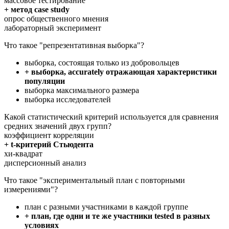
массовое тестирование
+ метод case study
опрос общественного мнения
лабораторный эксперимент
Что такое "репрезентативная выборка"?
выборка, состоящая только из добровольцев
+ выборка, accurately отражающая характеристики
популяции
выборка максимального размера
выборка исследователей
Какой статистический критерий используется для сравнения
средних значений двух групп?
коэффициент корреляции
+ t-критерий Стьюдента
хи-квадрат
дисперсионный анализ
Что такое "экспериментальный план с повторными
измерениями"?
план с разными участниками в каждой группе
+ план, где одни и те же участники tested в разных
условиях