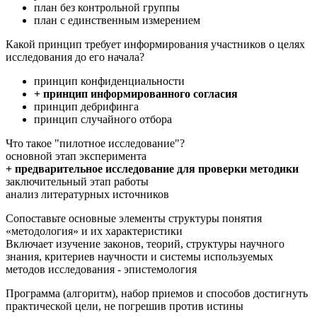
план без контрольной группы
план с единственным измерением
Какой принцип требует информирования участников о целях
исследования до его начала?
принцип конфиденциальности
+ принцип информированного согласия
принцип дебрифинга
принцип случайного отбора
Что такое "пилотное исследование"?
основной этап эксперимента
+ предварительное исследование для проверки методики
заключительный этап работы
анализ литературных источников
Сопоставьте основные элементы структуры понятия
«методология» и их характеристики
Включает изучение законов, теорий, структуры научного
знания, критериев научности и системы используемых
методов исследования - эпистемология
Программа (алгоритм), набор приемов и способов достигнуть
практической цели, не погрешив против истины