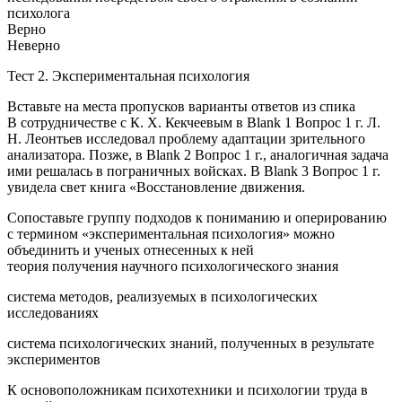
психолога
Верно
Неверно
Тест 2. Экспериментальная психология
Вставьте на места пропусков варианты ответов из спика
В сотрудничестве с К. X. Кекчеевым в Blank 1 Вопрос 1 г. Л.
Н. Леонтьев исследовал проблему адаптации зрительного
анализатора. Позже, в Blank 2 Вопрос 1 г., аналогичная задача
ими решалась в пограничных войсках. В Blank 3 Вопрос 1 г.
увидела свет книга «Восстановление движения.
Сопоставьте группу подходов к пониманию и оперированию
с термином «экспериментальная психология» можно
объединить и ученых отнесенных к ней
теория получения научного психологического знания
система методов, реализуемых в психологических
исследованиях
система психологических знаний, полученных в результате
экспериментов
К основоположникам психотехники и психологии труда в