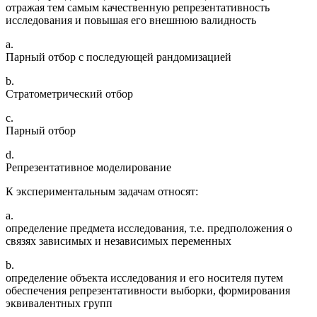
отражая тем самым качественную репрезентативность
исследования и повышая его внешнюю валидность
a.
Парный отбор с последующей рандомизацией
b.
Стратометрический отбор
c.
Парный отбор
d.
Репрезентативное моделирование
К экспериментальным задачам относят:
a.
определение предмета исследования, т.е. предположения о
связях зависимых и независимых переменных
b.
определение объекта исследования и его носителя путем
обеспечения репрезентативности выборки, формирования
эквивалентных групп