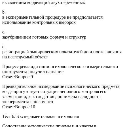
выявлением корреляций двух переменных
b.
в экспериментальной процедуре не предполагается
использование контрольных выборок
c.
зазубриванием готовых формул и структур
d.
регистрацией эмпирических показателей до и после влияния
на исследуемый объект
Процесс ревалидизации психологического измерительного
инструмента получил название
Ответ:Вопрос 9
Предварительное исследование психологического предмета,
когда присутствует ситуация неполного контроля его
элементов и, как следствие, понижена валидность
эксперимента в целом это
Ответ:Вопрос 10
Тест 6. Экспериментальная психология
Сопоставьте методические приемы и и классы в