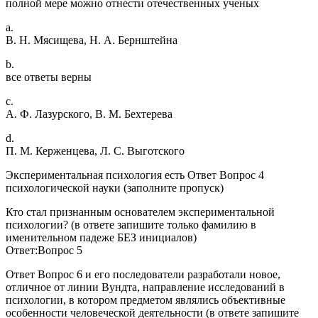
полной мере можно отнести отечественных ученых
a.
В. Н. Мясищева, Н. А. Бернштейна
b.
все ответы верны
c.
А. Ф. Лазурского, В. М. Бехтерева
d.
П. М. Керженцева, Л. С. Выготского
Экспериментальная психология есть Ответ Вопрос 4
психологической науки (заполните пропуск)
Кто стал признанным основателем экспериментальной
психологии? (в ответе запишите только фамилию в
именительном падеже БЕЗ инициалов)
Ответ:Вопрос 5
Ответ Вопрос 6 и его последователи разработали новое,
отличное от линии Вундта, направление исследований в
психологии, в котором предметом являлись объективные
особенности человеческой деятельности (в ответе запишите