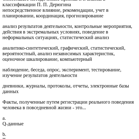
классификации П. П. Дерюгина
непосредственное влияние, рекомендации, учет в
планировании, координация, прогнозирование
анализ результатов деятельности, контрольные мероприятия,
действия в экстремальных условиях, поведение в
неформальных ситуациях, статистический анализ
аналитико-синтетический, графический, статистический,
вероятностный, анализ независимых характеристик,
оценочное шкалирование, компьютерный
наблюдение, беседа, опрос, эксперимент, тестирование,
изучение результатов деятельности
дневники, журналы, протоколы, отчеты, электронные базы
данных
Факты, полученные путем регистрации реального поведения
человека в повседневной жизни - это...
a.
Q-данные
b.