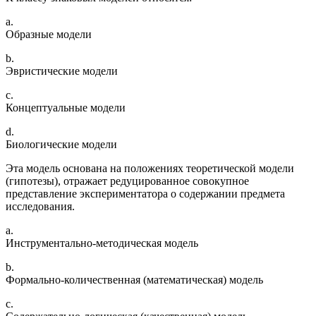
a.
Образные модели
b.
Эвристические модели
c.
Концептуальные модели
d.
Биологические модели
Эта модель основана на положениях теоретической модели
(гипотезы), отражает редуцированное совокупное
представление экспериментатора о содержании предмета
исследования.
a.
Инструментально-методическая модель
b.
Формально-количественная (математическая) модель
c.