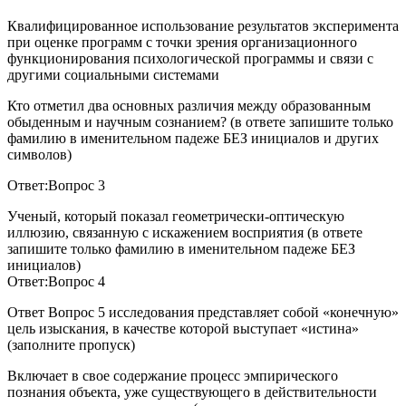
Квалифицированное использование результатов эксперимента
при оценке программ с точки зрения организационного
функционирования психологической программы и связи с
другими социальными системами
Кто отметил два основных различия между образованным
обыденным и научным сознанием? (в ответе запишите только
фамилию в именительном падеже БЕЗ инициалов и других
символов)
Ответ:Вопрос 3
Ученый, который показал геометрически-оптическую
иллюзию, связанную с искажением восприятия (в ответе
запишите только фамилию в именительном падеже БЕЗ
инициалов)
Ответ:Вопрос 4
Ответ Вопрос 5 исследования представляет собой «конечную»
цель изыскания, в качестве которой выступает «истина»
(заполните пропуск)
Включает в свое содержание процесс эмпирического
познания объекта, уже существующего в действительности