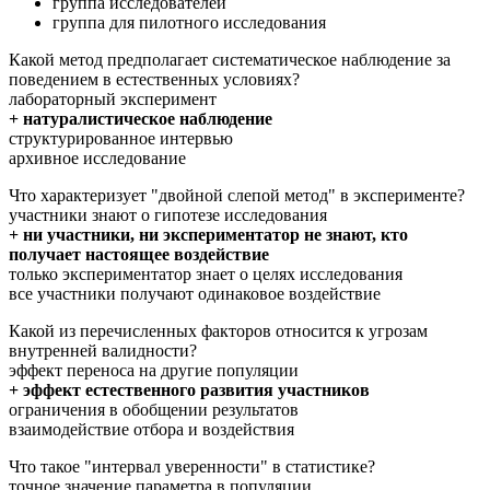
группа исследователей
группа для пилотного исследования
Какой метод предполагает систематическое наблюдение за
поведением в естественных условиях?
лабораторный эксперимент
+ натуралистическое наблюдение
структурированное интервью
архивное исследование
Что характеризует "двойной слепой метод" в эксперименте?
участники знают о гипотезе исследования
+ ни участники, ни экспериментатор не знают, кто
получает настоящее воздействие
только экспериментатор знает о целях исследования
все участники получают одинаковое воздействие
Какой из перечисленных факторов относится к угрозам
внутренней валидности?
эффект переноса на другие популяции
+ эффект естественного развития участников
ограничения в обобщении результатов
взаимодействие отбора и воздействия
Что такое "интервал уверенности" в статистике?
точное значение параметра в популяции