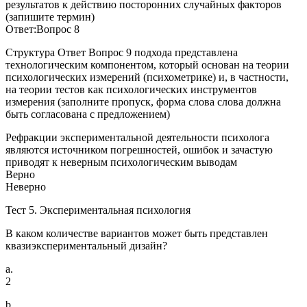
результатов к действию посторонних случайных факторов
(запишите термин)
Ответ:Вопрос 8
Структура Ответ Вопрос 9 подхода представлена
технологическим компонентом, который основан на теории
психологических измерений (психометрике) и, в частности,
на теории тестов как психологических инструментов
измерения (заполните пропуск, форма слова слова должна
быть согласована с предложением)
Рефракции экспериментальной деятельности психолога
являются источником погрешностей, ошибок и зачастую
приводят к неверным психологическим выводам
Верно
Неверно
Тест 5. Экспериментальная психология
В каком количестве вариантов может быть представлен
квазиэкспериментальный дизайн?
a.
2
b.