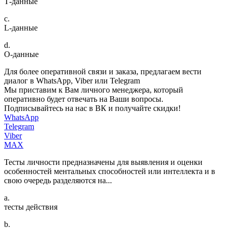
Т-данные
c.
L-данные
d.
О-данные
Для более оперативной связи и заказа, предлагаем вести
диалог в WhatsApp, Viber или Telegram
Мы приставим к Вам личного менеджера, который
оперативно будет отвечать на Ваши вопросы.
Подписывайтесь на нас в ВК и получайте скидки!
WhatsApp
Telegram
Viber
MAX
Тесты личности предназначены для выявления и оценки
особенностей ментальных способностей или интеллекта и в
свою очередь разделяются на...
a.
тесты действия
b.