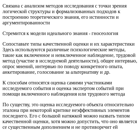
Связана с анализом методов исследования с точки зрения
логической структуры и формализованных подходов к
построению теоретического знания, его истинности и
аргументированности
Стремится к модели идеального знания - гносеология
Сопоставьте типы качественной оценки и их характеристики
Здесь используются различные психологические методы,
такие как включенное и невключенное наблюдение, трудовой
метод (участие в исследуемой деятельности), общее интервью,
опрос мнений, интервью по поводу конкретного опыта,
анкетирование, голосование за альтернативу и др.
К способам относятся оценка самими участниками
исследуемого события и оценка экспертом событий при
помощи включенного наблюдения или трудового метода
По существу, это оценка исследуемого объекта относительно
эталона при некоторой критике неэффективных элементов
последнего. Его с большой натяжкой можно назвать типом
качественной оценки, хотя можно допустить, что оно является
се существенным дополнением и не противоречит ей