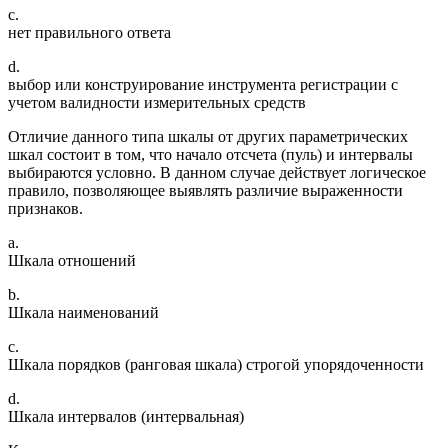
c.
нет правильного ответа
d.
выбор или конструирование инструмента регистрации с
учетом валидности измерительных средств
Отличие данного типа шкалы от других параметрических
шкал состоит в том, что начало отсчета (пуль) и интервалы
выбираются условно. В данном случае действует логическое
правило, позволяющее выявлять различие выраженности
признаков.
a.
Шкала отношений
b.
Шкала наименований
c.
Шкала порядков (ранговая шкала) строгой упорядоченности
d.
Шкала интервалов (интервальная)