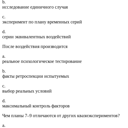
b.
исследование единичного случая
c.
эксперимент по плану временных серий
d.
серии эквивалентных воздействий
После воздействия производится
a.
реальное психологическое тестирование
b.
факты ретроспекции испытуемых
c.
выбор реальных условий
d.
максимальный контроль факторов
Чем планы 7–9 отличаются от других квазиэкспериментов?
a.