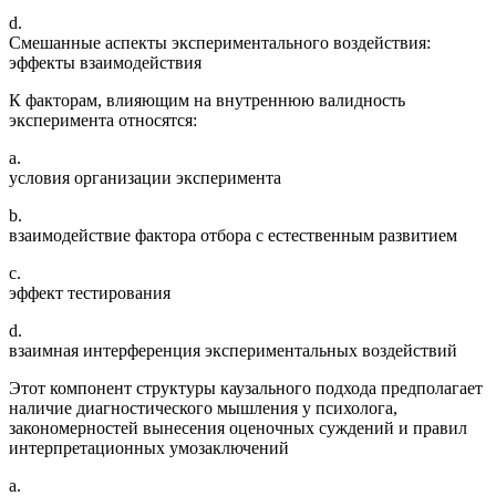
d.
Смешанные аспекты экспериментального воздействия:
эффекты взаимодействия
К факторам, влияющим на внутреннюю валидность
эксперимента относятся:
a.
условия организации эксперимента
b.
взаимодействие фактора отбора с естественным развитием
c.
эффект тестирования
d.
взаимная интерференция экспериментальных воздействий
Этот компонент структуры каузального подхода предполагает
наличие диагностического мышления у психолога,
закономерностей вынесения оценочных суждений и правил
интерпретационных умозаключений
a.