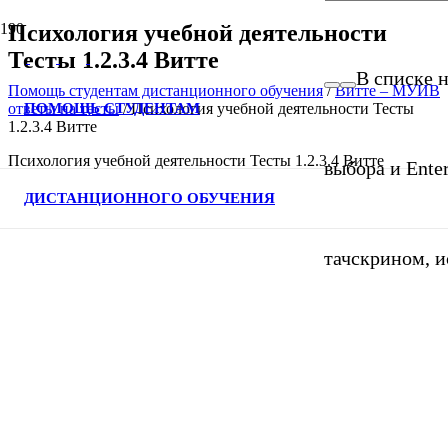
Психология учебной деятельности
Тесты 1.2.3.4 Витте
В списке н
Помощь студентам дистанционного обучения
/
Витте – МУИВ
ПОМОЩЬ СТУДЕНТАМ
ответы на тесты
/
Психология учебной деятельности Тесты
1.2.3.4 Витте
Психология учебной деятельности Тесты 1.2.3.4 Витте
выбора и Ente
ДИСТАНЦИОННОГО ОБУЧЕНИЯ
тачскрином, и