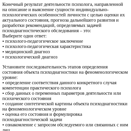
Конечный результат деятельности психолога, направленной
на описание и выяснение сущности индивидуально-
психологических особенностей личности с целью оценки их
актуального состояния, прогноза дальнейшего развития и
разработки рекомендаций, определяемых задачей
психодиагностического обследования – это:
Выберите один ответ:
• психолого-педагогическое заключение
• психолого-педагогическая характеристика
• медицинский диагноз
• психологический диагноз
Установите последовательность этапов определения
состояния объекта психодиагностики на феноменологическом
уровне:
• определение соответствия данного конкретного случая
компетенции практического психолога
• сбор данных о переменных параметров деятельности или
психического состояния
• создание синтетической картины объекта психодиагностики
на феноменологическом уровне
• оценка его состояния и формулировка
психодиагностической задачи
• ознакомление с запросом обследуемого или связанных с ним
лиц