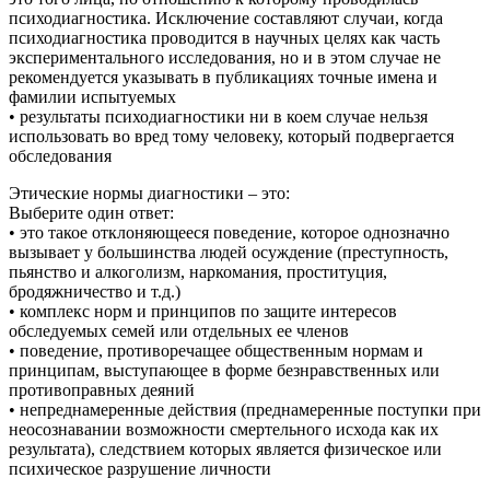
психодиагностика. Исключение составляют случаи, когда
психодиагностика проводится в научных целях как часть
экспериментального исследования, но и в этом случае не
рекомендуется указывать в публикациях точные имена и
фамилии испытуемых
• результаты психодиагностики ни в коем случае нельзя
использовать во вред тому человеку, который подвергается
обследования
Этические нормы диагностики – это:
Выберите один ответ:
• это такое отклоняющееся поведение, которое однозначно
вызывает у большинства людей осуждение (преступность,
пьянство и алкоголизм, наркомания, проституция,
бродяжничество и т.д.)
• комплекс норм и принципов по защите интересов
обследуемых семей или отдельных ее членов
• поведение, противоречащее общественным нормам и
принципам, выступающее в форме безнравственных или
противоправных деяний
• непреднамеренные действия (преднамеренные поступки при
неосознавании возможности смертельного исхода как их
результата), следствием которых является физическое или
психическое разрушение личности