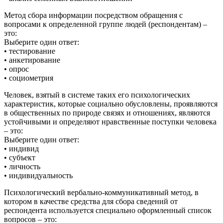
Метод сбора информации посредством обращения с
вопросами к определенной группе людей (респондентам) –
это:
Выберите один ответ:
• тестирование
• анкетирование
• опрос
• социометрия
Человек, взятый в системе таких его психологических
характеристик, которые социально обусловлены, проявляются
в общественных по природе связях и отношениях, являются
устойчивыми и определяют нравственные поступки человека
– это:
Выберите один ответ:
• индивид
• субъект
• личность
• индивидуальность
Психологический вербально-коммуникативный метод, в
котором в качестве средства для сбора сведений от
респондента используется специально оформленный список
вопросов – это: