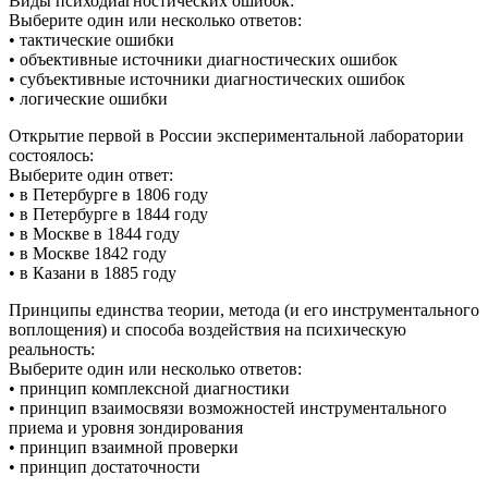
Виды психодиагностических ошибок:
Выберите один или несколько ответов:
• тактические ошибки
• объективные источники диагностических ошибок
• субъективные источники диагностических ошибок
• логические ошибки
Открытие первой в России экспериментальной лаборатории
состоялось:
Выберите один ответ:
• в Петербурге в 1806 году
• в Петербурге в 1844 году
• в Москве в 1844 году
• в Москве 1842 году
• в Казани в 1885 году
Принципы единства теории, метода (и его инструментального
воплощения) и способа воздействия на психическую
реальность:
Выберите один или несколько ответов:
• принцип комплексной диагностики
• принцип взаимосвязи возможностей инструментального
приема и уровня зондирования
• принцип взаимной проверки
• принцип достаточности