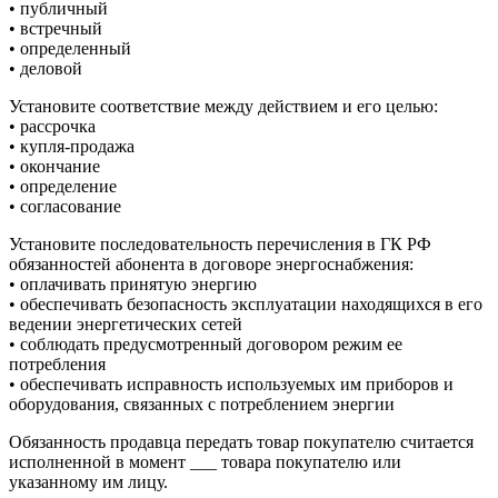
• публичный
• встречный
• определенный
• деловой
Установите соответствие между действием и его целью:
• рассрочка
• купля-продажа
• окончание
• определение
• согласование
Установите последовательность перечисления в ГК РФ
обязанностей абонента в договоре энергоснабжения:
• оплачивать принятую энергию
• обеспечивать безопасность эксплуатации находящихся в его
ведении энергетических сетей
• соблюдать предусмотренный договором режим ее
потребления
• обеспечивать исправность используемых им приборов и
оборудования, связанных с потреблением энергии
Обязанность продавца передать товар покупателю считается
исполненной в момент ___ товара покупателю или
указанному им лицу.