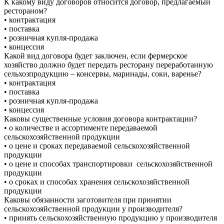
К какому виду договоров относится договор, предлагаемый
рестораном?
• контрактация
• поставка
• розничная купля-продажа
• концессия
Какой вид договора будет заключен, если фермерское
хозяйство должно будет передать ресторану переработанную
сельхозпродукцию – консервы, маринады, соки, варенье?
• контрактация
• поставка
• розничная купля-продажа
• концессия
Каковы существенные условия договора контрактации?
• о количестве и ассортименте передаваемой
сельскохозяйственной продукции
• о цене и сроках передаваемой сельскохозяйственной
продукции
• о цене и способах транспортировки сельскохозяйственной
продукции
• о сроках и способах хранения сельскохозяйственной
продукции
Каковы обязанности заготовителя при принятии
сельскохозяйственной продукции у производителя?
• принять сельскохозяйственную продукцию у производителя