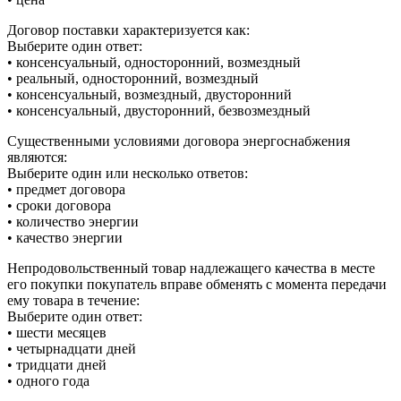
Договор поставки характеризуется как:
Выберите один ответ:
• консенсуальный, односторонний, возмездный
• реальный, односторонний, возмездный
• консенсуальный, возмездный, двусторонний
• консенсуальный, двусторонний, безвозмездный
Существенными условиями договора энергоснабжения
являются:
Выберите один или несколько ответов:
• предмет договора
• сроки договора
• количество энергии
• качество энергии
Непродовольственный товар надлежащего качества в месте
его покупки покупатель вправе обменять с момента передачи
ему товара в течение:
Выберите один ответ:
• шести месяцев
• четырнадцати дней
• тридцати дней
• одного года