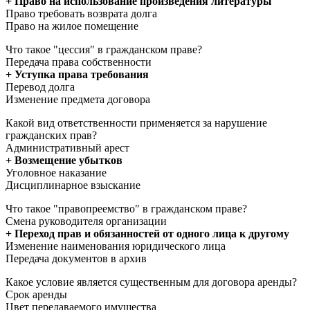
+ Право на использование произведения литературы
Право требовать возврата долга
Право на жилое помещение
Что такое "цессия" в гражданском праве?
Передача права собственности
+ Уступка права требования
Перевод долга
Изменение предмета договора
Какой вид ответственности применяется за нарушение
гражданских прав?
Административный арест
+ Возмещение убытков
Уголовное наказание
Дисциплинарное взыскание
Что такое "правопреемство" в гражданском праве?
Смена руководителя организации
+ Переход прав и обязанностей от одного лица к другому
Изменение наименования юридического лица
Передача документов в архив
Какое условие является существенным для договора аренды?
Срок аренды
Цвет передаваемого имущества