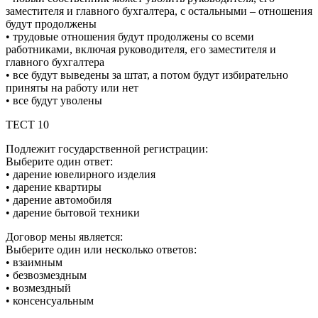
заместителя и главного бухгалтера, с остальными – отношения
будут продолжены
• трудовые отношения будут продолжены со всеми
работниками, включая руководителя, его заместителя и
главного бухгалтера
• все будут выведены за штат, а потом будут избирательно
приняты на работу или нет
• все будут уволены
ТЕСТ 10
Подлежит государственной регистрации:
Выберите один ответ:
• дарение ювелирного изделия
• дарение квартиры
• дарение автомобиля
• дарение бытовой техники
Договор мены является:
Выберите один или несколько ответов:
• взаимным
• безвозмездным
• возмездный
• консенсуальным