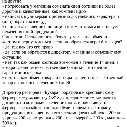
на другие
• потребовать у магазина обменять свои ботинки на более
дорогие и качественные, как компенсацию
• написать в универмаг претензию досудебного характера и
(или) обратиться в суд
• написать заявление в полицию о том, что магазин торгует
некачественной продукцией
Сможет ли Степанов потребовать у магазина обменять
костюм и вернуть деньги, если он обратится через 6 месяцев?
• да, так как это его право
• да, если он обратится к директору магазина и объяснит ему
ситуацию
• нет, так как обмен костюма возможен в течение 14 дней, а
возврат денег за некачественные ботинки – в течение
гарантийного срока
• нет, так как обмен товара и возврат денег за некачественный
товар возможны в течение 30 дней
Директор ресторана «Бухара» обратился к крестьянскому
фермерскому хозяйству (КФХ) с предложением заключить
договор, по которому в течение июня, июля и августа
фермерское хозяйство должно будет передать ресторану
продукцию, выращенную его членами (зеленый лук – 200 кг,
укроп – 200 кг, петрушка – 200 кг, сельдерей – 200 кг, малина –
500 кг).