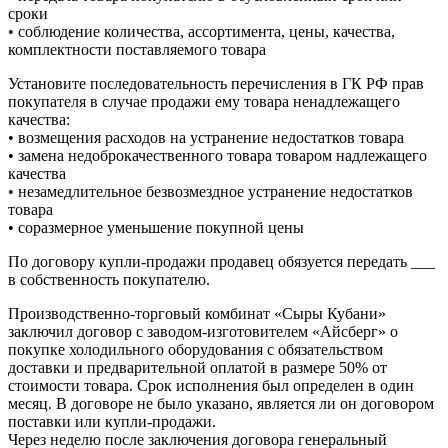
сроки
• соблюдение количества, ассортимента, цены, качества,
комплектности поставляемого товара
Установите последовательность перечисления в ГК РФ прав
покупателя в случае продажи ему товара ненадлежащего
качества:
• возмещения расходов на устранение недостатков товара
• замена недоброкачественного товара товаром надлежащего
качества
• незамедлительное безвозмездное устранение недостатков
товара
• соразмерное уменьшение покупной цены
По договору купли-продажи продавец обязуется передать ___
в собственность покупателю.
Производственно-торговый комбинат «Сыры Кубани»
заключил договор с заводом-изготовителем «Айсберг» о
покупке холодильного оборудования с обязательством
доставки и предварительной оплатой в размере 50% от
стоимости товара. Срок исполнения был определен в один
месяц. В договоре не было указано, является ли он договором
поставки или купли-продажи.
Через неделю после заключения договора генеральный