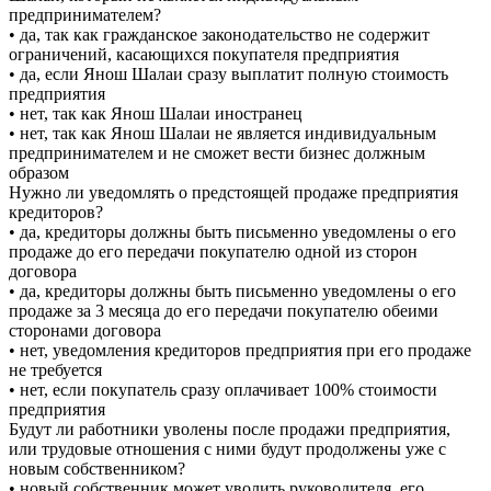
предпринимателем?
• да, так как гражданское законодательство не содержит
ограничений, касающихся покупателя предприятия
• да, если Янош Шалаи сразу выплатит полную стоимость
предприятия
• нет, так как Янош Шалаи иностранец
• нет, так как Янош Шалаи не является индивидуальным
предпринимателем и не сможет вести бизнес должным
образом
Нужно ли уведомлять о предстоящей продаже предприятия
кредиторов?
• да, кредиторы должны быть письменно уведомлены о его
продаже до его передачи покупателю одной из сторон
договора
• да, кредиторы должны быть письменно уведомлены о его
продаже за 3 месяца до его передачи покупателю обеими
сторонами договора
• нет, уведомления кредиторов предприятия при его продаже
не требуется
• нет, если покупатель сразу оплачивает 100% стоимости
предприятия
Будут ли работники уволены после продажи предприятия,
или трудовые отношения с ними будут продолжены уже с
новым собственником?
• новый собственник может уволить руководителя, его