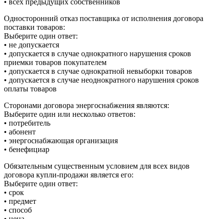
• всех предыдущих собственников
Односторонний отказ поставщика от исполнения договора
поставки товаров:
Выберите один ответ:
• не допускается
• допускается в случае однократного нарушения сроков
приемки товаров покупателем
• допускается в случае однократной невыборки товаров
• допускается в случае неоднократного нарушения сроков
оплаты товаров
Сторонами договора энергоснабжения являются:
Выберите один или несколько ответов:
• потребитель
• абонент
• энергоснабжающая организация
• бенефициар
Обязательным существенным условием для всех видов
договора купли-продажи является его:
Выберите один ответ:
• срок
• предмет
• способ
• цена