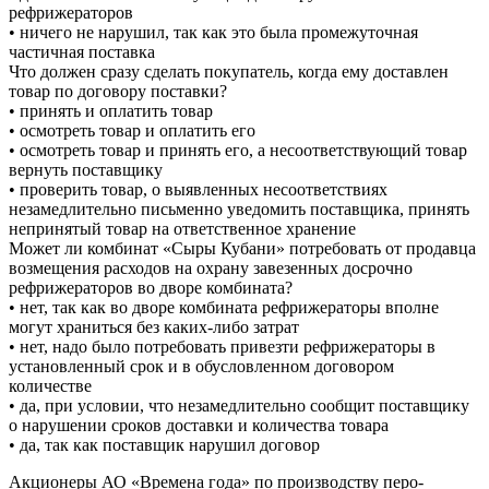
рефрижераторов
• ничего не нарушил, так как это была промежуточная
частичная поставка
Что должен сразу сделать покупатель, когда ему доставлен
товар по договору поставки?
• принять и оплатить товар
• осмотреть товар и оплатить его
• осмотреть товар и принять его, а несоответствующий товар
вернуть поставщику
• проверить товар, о выявленных несоответствиях
незамедлительно письменно уведомить поставщика, принять
непринятый товар на ответственное хранение
Может ли комбинат «Сыры Кубани» потребовать от продавца
возмещения расходов на охрану завезенных досрочно
рефрижераторов во дворе комбината?
• нет, так как во дворе комбината рефрижераторы вполне
могут храниться без каких-либо затрат
• нет, надо было потребовать привезти рефрижераторы в
установленный срок и в обусловленном договором
количестве
• да, при условии, что незамедлительно сообщит поставщику
о нарушении сроков доставки и количества товара
• да, так как поставщик нарушил договор
Акционеры АО «Времена года» по производству перо-