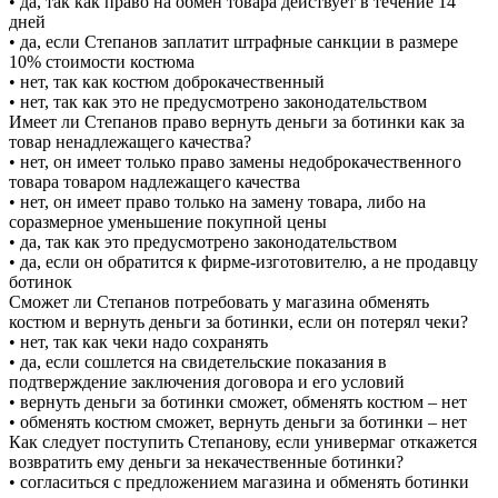
• да, так как право на обмен товара действует в течение 14
дней
• да, если Степанов заплатит штрафные санкции в размере
10% стоимости костюма
• нет, так как костюм доброкачественный
• нет, так как это не предусмотрено законодательством
Имеет ли Степанов право вернуть деньги за ботинки как за
товар ненадлежащего качества?
• нет, он имеет только право замены недоброкачественного
товара товаром надлежащего качества
• нет, он имеет право только на замену товара, либо на
соразмерное уменьшение покупной цены
• да, так как это предусмотрено законодательством
• да, если он обратится к фирме-изготовителю, а не продавцу
ботинок
Сможет ли Степанов потребовать у магазина обменять
костюм и вернуть деньги за ботинки, если он потерял чеки?
• нет, так как чеки надо сохранять
• да, если сошлется на свидетельские показания в
подтверждение заключения договора и его условий
• вернуть деньги за ботинки сможет, обменять костюм – нет
• обменять костюм сможет, вернуть деньги за ботинки – нет
Как следует поступить Степанову, если универмаг откажется
возвратить ему деньги за некачественные ботинки?
• согласиться с предложением магазина и обменять ботинки