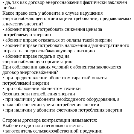
• да, так как договор энергоснабжения фактически заключен
не был
Какое право есть у абонента в случае нарушения
энергоснабжающей организацией требований, предъявляемых
к качеству энергии?
• абонент вправе потребовать снижения цены за
потребляемую энергию
• абонент вправе отказаться от оплаты такой энергии
• абонент вправе потребовать наложения административного
штрафа на энергоснабжающую организацию
• абонент вправе подать в суд на
энергоснабжающую организацию
При соблюдении каких условий с абонентом заключается
договор энергоснабжения?
• при предоставлении абонентом гарантий оплаты
потребляемой энергии
• при соблюдении абонентом техники
безопасности потребления энергии
• при наличии у абонента необходимого оборудования, а
также обеспечении учета потребления энергии
• при наличии у абонента счетчиков потребления энергии
Стороны договора контрактации называются:
Выберите один или несколько ответов:
• заготовитель сельскохозяйственной продукции