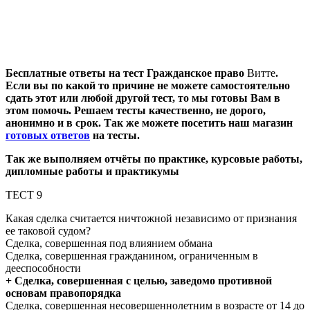
Бесплатные ответы на тест Гражданское право
Витте
.
Если вы по какой то причине не можете самостоятельно
сдать этот или любой другой тест, то мы готовы Вам в
этом помочь. Решаем тесты качественно, не дорого,
анонимно и в срок. Так же можете посетить
наш
магазин
готовых ответов
на тесты
.
Так же выполняем отчёты по практике, курсовые работы,
дипломные работы и практикумы
ТЕСТ 9
Какая сделка считается ничтожной независимо от признания
ее таковой судом?
Сделка, совершенная под влиянием обмана
Сделка, совершенная гражданином, ограниченным в
дееспособности
+ Сделка, совершенная с целью, заведомо противной
основам правопорядка
Сделка, совершенная несовершеннолетним в возрасте от 14 до