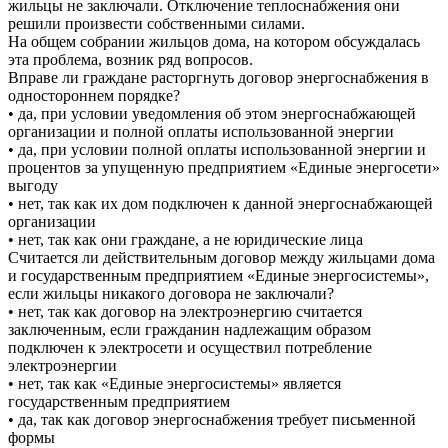
жильцы не заключали. Отключение теплоснабжения они
решили произвести собственными силами.
На общем собрании жильцов дома, на котором обсуждалась
эта проблема, возник ряд вопросов.
Вправе ли граждане расторгнуть договор энергоснабжения в
одностороннем порядке?
• да, при условии уведомления об этом энергоснабжающей
организации и полной оплаты использованной энергии
• да, при условии полной оплаты использованной энергии и
процентов за упущенную предприятием «Единые энергосети»
выгоду
• нет, так как их дом подключен к данной энергоснабжающей
организации
• нет, так как они граждане, а не юридические лица
Считается ли действительным договор между жильцами дома
и государственным предприятием «Единые энергосистемы»,
если жильцы никакого договора не заключали?
• нет, так как договор на электроэнергию считается
заключенным, если гражданин надлежащим образом
подключен к электросети и осуществил потребление
электроэнергии
• нет, так как «Единые энергосистемы» является
государственным предприятием
• да, так как договор энергоснабжения требует письменной
формы