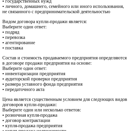
• государственных нужд
• личного, домашнего, семейного или иного использования,
не связанного с предпринимательской деятельностью
Видом договора купли-продажи является:
Выберите один ответ:
• подряд
• перевозка
• агентирование
• поставка
Состав и стоимость продаваемого предприятия определяются
в договоре продажи предприятия на основе:
Выберите один ответ:
• инвентаризации предприятия
• аудиторской проверки предприятия
• размера уставного фонда предприятия
• передаточного акта
Цена является существенным условием для следующих видов
договоров купли-продажи:
Выберите один или несколько ответов:
• розничная купля-продажа
• договор контрактации
• купля-продажа предприятия
• купля-продажа недвижимости