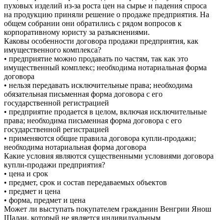
пуховых изделий из-за роста цен на сырье и падения спроса
на продукцию приняли решение о продаже предприятия. На
общем собрании они обратились с рядом вопросов к
корпоративному юристу за разъяснениями.
Каковы особенности договора продажи предприятия, как
имущественного комплекса?
• предприятие можно продавать по частям, так как это
имущественный комплекс; необходима нотариальная форма
договора
• нельзя передавать исключительные права; необходима
обязательная письменная форма договора с его
государственной регистрацией
• предприятие продается в целом, включая исключительные
права; необходима письменная форма договора с его
государственной регистрацией
• применяются общие правила договора купли-продажи;
необходима нотариальная форма договора
Какие условия являются существенными условиями договора
купли-продажи предприятия?
• цена и срок
• предмет, срок и состав передаваемых объектов
• предмет и цена
• форма, предмет и цена
Может ли выступать покупателем гражданин Венгрии Янош
Шалаи, который не является индивидуальным