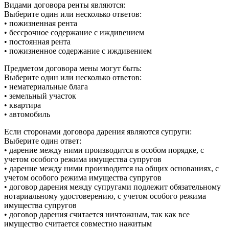
Видами договора ренты являются:
Выберите один или несколько ответов:
• пожизненная рента
• бессрочное содержание с иждивением
• постоянная рента
• пожизненное содержание с иждивением
Предметом договора мены могут быть:
Выберите один или несколько ответов:
• нематериальные блага
• земельный участок
• квартира
• автомобиль
Если сторонами договора дарения являются супруги:
Выберите один ответ:
• дарение между ними производится в особом порядке, с
учетом особого режима имущества супругов
• дарение между ними производится на общих основаниях, с
учетом особого режима имущества супругов
• договор дарения между супругами подлежит обязательному
нотариальному удостоверению, с учетом особого режима
имущества супругов
• договор дарения считается ничтожным, так как все
имущество считается совместно нажитым