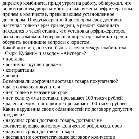
директор комбината, придя утром на работу, обнаружил, что
во внутреннем дворе комбината выгружены рефрижераторы,
причем в количестве, превышающем установленное
договором. Предусмотренный договором срок доставки
наступал только через три недели, а ремонт комбината
находился в такой стадии, что установка рефрижераторов
была невозможна. Генеральный директор комбината решил
обсудить возникшие вопросы с юристом.
Какой договор, по сути, был заключен между комбинатом
«Сыры Кубани» и заводом «Айсберг»?
• поставка
• розничная купля-продажа
• контрактация
• лизинг
Возможна ли досрочная доставка товара покупателю?
• да, с согласия покупателя
• нет, только в указанный срок
• нет, если сумма поставки превышает 100 тысяч рублей
• да, если сумма поставки не превышает 100 тысяч рублей
Какие нарушения своих обязанностей по договору допустил
продавец?
• нарушил сроки доставки товара, доставил не
соответствующее договору количество рефрижераторов
• нарушил сроки доставки товара
• доставил не соответствующее договору количество