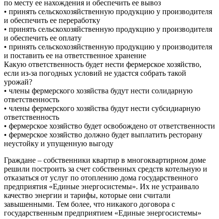
по месту ее нахождения и обеспечить ее вывоз
• принять сельскохозяйственную продукцию у производителя
и обеспечить ее переработку
• принять сельскохозяйственную продукцию у производителя
и обеспечить ее оплату
• принять сельскохозяйственную продукцию у производителя
и поставить ее на ответственное хранение
Какую ответственность будет нести фермерское хозяйство,
если из-за погодных условий не удастся собрать такой
урожай?
• члены фермерского хозяйства будут нести солидарную
ответственность
• члены фермерского хозяйства будут нести субсидиарную
ответственность
• фермерское хозяйство будет освобождено от ответственности
• фермерское хозяйство должно будет выплатить ресторану
неустойку и упущенную выгоду
Граждане – собственники квартир в многоквартирном доме
решили построить за счет собственных средств котельную и
отказаться от услуг по отоплению дома государственного
предприятия «Единые энергосистемы». Их не устраивало
качество энергии и тарифы, которые они считали
завышенными. Тем более, что никакого договора с
государственным предприятием «Единые энергосистемы»