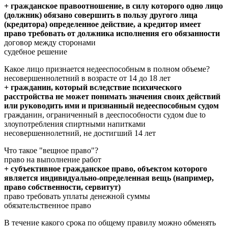
+ гражданское правоотношение, в силу которого одно лицо
(должник) обязано совершить в пользу другого лица
(кредитора) определенное действие, а кредитор имеет
право требовать от должника исполнения его обязанности
договор между сторонами
судебное решение
Какое лицо признается недееспособным в полном объеме?
несовершеннолетний в возрасте от 14 до 18 лет
+ гражданин, который вследствие психического
расстройства не может понимать значения своих действий
или руководить ими и признанный недееспособным судом
гражданин, ограниченный в дееспособности судом due to
злоупотребления спиртными напитками
несовершеннолетний, не достигший 14 лет
Что такое "вещное право"?
право на выполнение работ
+ субъективное гражданское право, объектом которого
является индивидуально-определенная вещь (например,
право собственности, сервитут)
право требовать уплаты денежной суммы
обязательственное право
В течение какого срока по общему правилу можно обменять