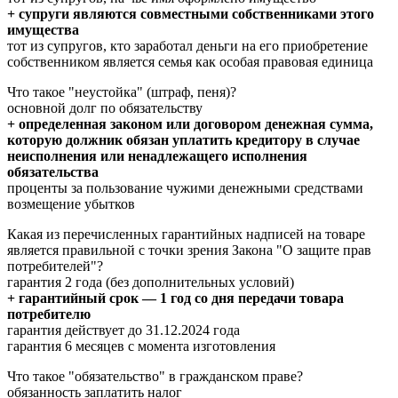
+ супруги являются совместными собственниками этого
имущества
тот из супругов, кто заработал деньги на его приобретение
собственником является семья как особая правовая единица
Что такое "неустойка" (штраф, пеня)?
основной долг по обязательству
+ определенная законом или договором денежная сумма,
которую должник обязан уплатить кредитору в случае
неисполнения или ненадлежащего исполнения
обязательства
проценты за пользование чужими денежными средствами
возмещение убытков
Какая из перечисленных гарантийных надписей на товаре
является правильной с точки зрения Закона "О защите прав
потребителей"?
гарантия 2 года (без дополнительных условий)
+ гарантийный срок — 1 год со дня передачи товара
потребителю
гарантия действует до 31.12.2024 года
гарантия 6 месяцев с момента изготовления
Что такое "обязательство" в гражданском праве?
обязанность заплатить налог