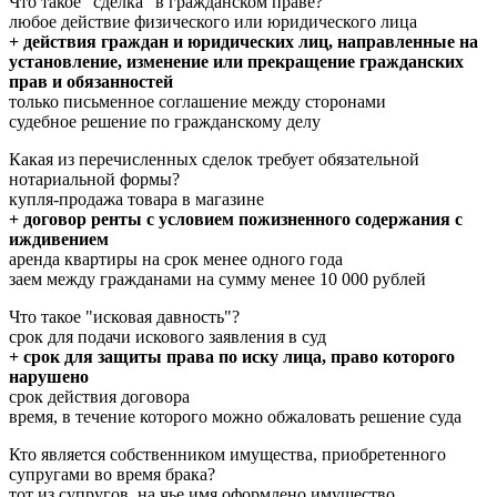
Что такое "сделка" в гражданском праве?
любое действие физического или юридического лица
+ действия граждан и юридических лиц, направленные на
установление, изменение или прекращение гражданских
прав и обязанностей
только письменное соглашение между сторонами
судебное решение по гражданскому делу
Какая из перечисленных сделок требует обязательной
нотариальной формы?
купля-продажа товара в магазине
+ договор ренты с условием пожизненного содержания с
иждивением
аренда квартиры на срок менее одного года
заем между гражданами на сумму менее 10 000 рублей
Что такое "исковая давность"?
срок для подачи искового заявления в суд
+ срок для защиты права по иску лица, право которого
нарушено
срок действия договора
время, в течение которого можно обжаловать решение суда
Кто является собственником имущества, приобретенного
супругами во время брака?
тот из супругов, на чье имя оформлено имущество