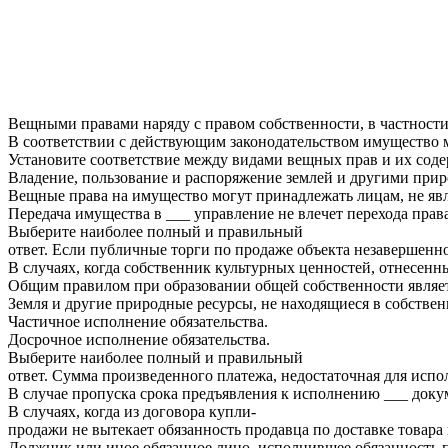
Вещными правами наряду с правом собственности, в частности,
В соответствии с действующим законодательством имущество м
Установите соответствие между видами вещных прав и их сод
Владение, пользование и распоряжение землей и другими приро
Вещные права на имущество могут принадлежать лицам, не яв
Передача имущества в ___ управление не влечет перехода прав
Выберите наиболее полный и правильный
ответ. Если публичные торги по продаже объекта незавершенно
В случаях, когда собственник культурных ценностей, отнесенны
Общим правилом при образовании общей собственности являет
Земля и другие природные ресурсы, не находящиеся в собстве
Частичное исполнение обязательства.
Досрочное исполнение обязательства.
Выберите наиболее полный и правильный
ответ. Сумма произведенного платежа, недостаточная для испо
В случае пропуска срока предъявления к исполнению ___ доку
В случаях, когда из договора купли-
продажи не вытекает обязанность продавца по доставке товара
Должник или иное обязанное лицо, исполнившее обязанность по