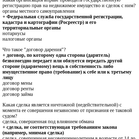
регистрацию прав на недвижимое имущество и сделок с ним?
органы местного самоуправления
+ Федеральная служба государственной регистрации,
кадастра и картографии (Росреестр) и его
территориальные органы
нотариусы
налоговые органы
Что такое "договор дарения"?
+ договор, по которому одна сторона (даритель)
безвозмездно передает или обязуется передать другой
стороне (одаряемому) вещь в собственность либо
имущественное право (требование) к себе или к третьему
лицу
договор мены
договор ренты
договор займа
Какая сделка является ничтожной (недействительной) с
момента ее совершения независимо от признания ее таковой
судом?
сделка, совершенная под влиянием обмана
+ сделка, не соответствующая требованиям закона
(например, мнимая сделка)
сделка, совершенная несовершеннолетним в возрасте от 14 до