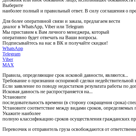
Выберите
наиболее полный и правильный ответ. В силу соглашения о пре
Для более оперативной связи и заказа, предлагаем вести
диалог в WhatsApp, Viber или Telegram
Мы приставим к Вам личного менеджера, который
оперативно будет отвечать на Ваши вопросы.
Подписывайтесь на нас в ВК и получайте скидки!
WhatsApp
Telegram
Viber
MAX
Правила, определяющие срок исковой давности, являются...
Требование о признании оспоримой сделки недействительной н
Если заявление по поводу недостатков результата работы по до
Исковая давность не распространяется на...
Установите
последовательность времени (в сторону сокращения срока) сп
Установите соответствие между видами сроков, определяемых 
Укажите наиболее
полную классификацию сроков осуществления гражданских пр
Перевозчик и отправитель груза освобождаются от ответственн