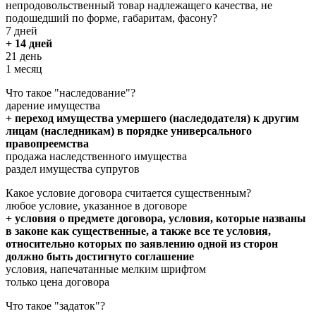
непродовольственный товар надлежащего качества, не
подошедший по форме, габаритам, фасону?
7 дней
+ 14 дней
21 день
1 месяц
Что такое "наследование"?
дарение имущества
+ переход имущества умершего (наследодателя) к другим
лицам (наследникам) в порядке универсального
правопреемства
продажа наследственного имущества
раздел имущества супругов
Какое условие договора считается существенным?
любое условие, указанное в договоре
+ условия о предмете договора, условия, которые названы
в законе как существенные, а также все те условия,
относительно которых по заявлению одной из сторон
должно быть достигнуто соглашение
условия, напечатанные мелким шрифтом
только цена договора
Что такое "задаток"?