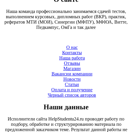
Наша команда профессионально занимаемся сдачей тестов,
выполнением курсовых, дипломных работ (ВКР), практик,
рефератов МТИ (МОИ), Синергии (МФПУ), МФЮА, Витте,
Педкампус, ОмГа и так далее
О нас
Контакты
Наша работа
Отзывы
Магазин
Вакансии компании
Новости
Статьи
Оплата и получение
Черный список авторов
Наши данные
Исполнители сайта HelpStudentu24.ru проводят работу по
подбору, обработке и структурированию материала по
предложенной заказчиком теме. Результат данной работы не