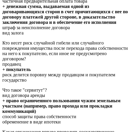
частичная предварительная оплата товара
+ денежная сумма, выдаваемая одной из
договаривающихся сторон в счет причитающихся с нее по
договору платежей другой стороне, в доказательство
заключения договора и в обеспечение его исполнения
штраф за неисполнение договора
вид залога
Кто несет риск случайной гибели или случайного
повреждения имущества после перехода права собственности
на него к покупателю, если иное не предусмотрено
договором?
продавец
+ покупатель
риск делится поровну между продавцом и покупателем
государство
Что такое "сервитут"?
вид договора аренды
+ право ограниченного пользования чужим земельным
участком (например, право прохода или прокладки
коммуникаций)
способ защиты права собственности
обременение в виде ипотеки
Какая организация вправе проводить государственную