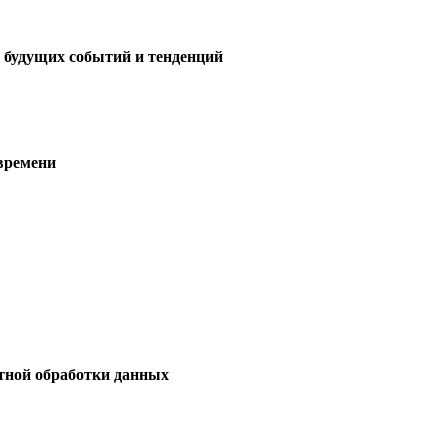
 будущих событий и тенденций
времени
стной обработки данных