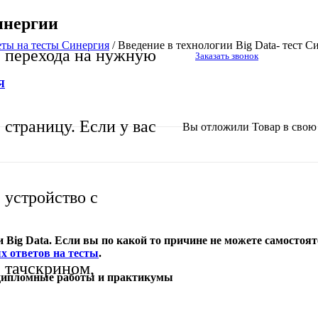
Синергии
еты на тесты Синергия
/
Введение в технологии Big Data- тест С
перехода на нужную
Заказать звонок
Я
страницу. Если у вас
Вы отложили
Товар
в свою 
устройство с
 Big Data. Если вы по какой то причине не можете самостоят
х ответов на тесты
.
тачскрином,
 дипломные работы и практикумы