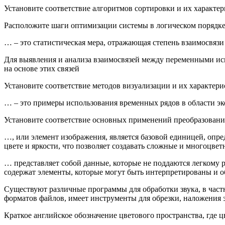
Установите соответствие алгоритмов сортировки и их характер
Расположите шаги оптимизации системы в логическом порядке
… – это статистическая мера, отражающая степень взаимосвяз
Для выявления и анализа взаимосвязей между переменными ис
на основе этих связей
Установите соответствие методов визуализации и их характери
… – это примеры использования временных рядов в области э
Установите соответствие основных применений преобразования
…, или элемент изображения, является базовой единицей, оп
цвете и яркости, что позволяет создавать сложные и многоцве
… представляет собой данные, которые не поддаются легкому 
содержат элементы, которые могут быть интерпретированы и 
Существуют различные программы для обработки звука, в част
форматов файлов, имеет инструменты для обрезки, наложения 
Краткое английское обозначение цветового пространства, где ц