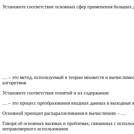
Установите соответствие основных сфер применения больших 
… – это метод, используемый в теории множеств и вычислимос
алгоритмов
Установите соответствие понятий и их содержания:
… – это процесс преобразования входных данных в выходные в
Основной принцип распараллеливания в вычислениях – …
Говоря об основных вызовах и проблемах, связанных с исполь
неправомерного использования