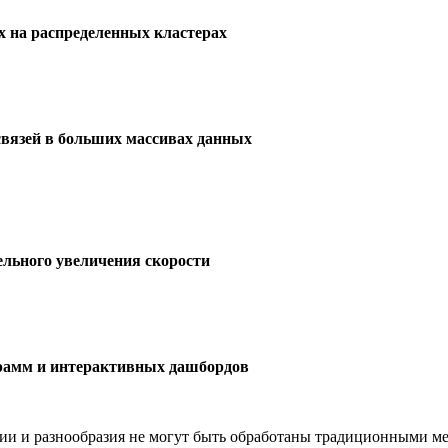
 на распределенных кластерах
вязей в больших массивах данных
ельного увеличения скорости
аграмм и интерактивных дашбордов
ции и разнообразия не могут быть обработаны традиционными ме