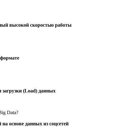
тный высокой скоростью работы
 формате
и загрузки (Load) данных
Big Data?
 на основе данных из соцсетей