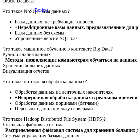
Oracle Database
Войти
Что такое NoSQL базы данных?
Базы данных, не требующие запросов
+Нереляционные базы данных, предназначенные для 
Базы данных без схемы
Упрощенные версии SQL-баз
Что такое машинное обучение в контексте Big Data?
Ручной анализ данных
+Методы, позволяющие компьютерам обучаться на данных 
Хранение больших данных
Визуализация отчетов
Что такое потоковая обработка данных?
Обработка данных на ленточных накопителях
+Непрерывная обработка данных в реальном времени 
Обработка данных порциями (батчами)
Пересылка данных между серверами
Что такое Hadoop Distributed File System (HDFS)?
Локальная файловая система
+Распределенная файловая система для хранения больших 
Система управления базами данных