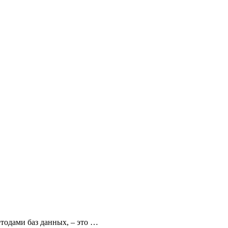
тодами баз данных, – это …