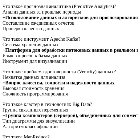
Что такое прогнозная аналитика (Predictive Analytics)?
Анализ данных за прошлые периоды
+Использование данных и алгоритмов для прогнозирования
Составление ежедневных отчетов
Проверка качества данных
Что такое инструмент Apache Kafka?
Система хранения данных
+Платформа для обработки потоковых данных в реальном 
Язык запросов к базам данных
Инструмент для визуализации
Что такое проблема достоверности (Veracity) данных?
Нехватка данных для анализа
+Вопрос качества, точности и надежности данных
Высокая стоимость хранения
Сложность программирования
Что такое кластер в технологиях Big Data?
Группа связанных переменных
+Группа компьютеров (серверов), объединенных для совме
Тип диаграммы для визуализации
Алгоритм классификации
Что такое MapReduce?