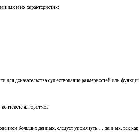
данных и их характеристик:
ти для доказательства существования размерностей или функций
 контексте алгоритмов
зованием больших данных, следует упомянуть … данных, так как