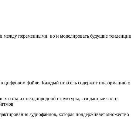
зи между переменными, но и моделировать будущие тенденции
ли в цифровом файле. Каждый пиксель содержит информацию о
ых из-за их неоднородной структуры; эти данные часто
ритмов
едактирования аудиофайлов, которая поддерживает множество