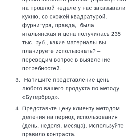
на прошлой неделе у нас заказывали
кухню, со схожей квадратурой,
фурнитура, правда, была
итальянская и цена получилась 235
тыс. руб., какие материалы вы
планируете использовать? –
переводим вопрос в выявление
потребностей.
Напишите представление цены
любого вашего продукта по методу
«Бутерброд».
Представьте цену клиенту методом
деления на период использования
(день, неделя, месяца). Используйте
правило контраста.