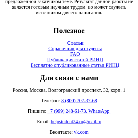
предложенной заказчиком теме. Результат данной работы не
является готовым научным трудом, но может служить
источником для его написания.
Полезное
Статьи
Справочник для студента
FAQ
Публикация статей РИНЦ
Бесплатно опубликованные статьи РИНЦ
Для связи с нами
Россия, Москва, Волгоградский проспект, 32, корп. 1
Телефон:
8 (800) 707-37-68
Пишите:
+7 (999) 248-61-73. WhatsApp.
Email:
helpstudent24.ru@mail.ru
Вконтакте:
vk.com