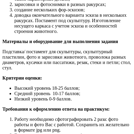
зарисовки и фотоснимки в разных ракурсах;
создание нескольких фор-эскизов;
доводка окончательного варианта эскиза в нескольких
ракурсах. Постамент под скульптуру. Изготовление
несущего каркаса с учетом эскиза и особенностей
строения животного.
Материалы и оборудование для выполнения задания
Подставка/ постамент для скульптуры, скульптурный
пластилин, фото и зарисовки животного, проволока разных
диаметров, кусачки или пассатижи, резак, стеки и петли; стол,
стул.
Критерии оценки:
Высокий уровень 18-25 баллов;
Средний уровень 10-17 баллов;
Низкий уровень 0-9 баллов.
Требования к оформлению ответа на практикум:
Работу необходимо сфотографировать 2 раза: фото
работы и фото Вас с работой. Сохранить их желательно
в формате jpg или png.