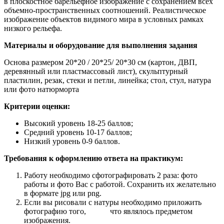
в плоскостное барельефное изображение с сохранением всех
объемно-пространственных соотношений. Реалистическое
изображение объектов видимого мира в условных рамках
низкого рельефа.
Материалы и оборудование для выполнения задания
Основа размером 20*20 / 20*25/ 20*30 см (картон, ДВП,
деревянный или пластмассовый лист), скульптурный
пластилин, резак, стеки и петли, линейка; стол, стул, натура
или фото натюрморта
Критерии оценки:
Высокий уровень 18-25 баллов;
Средний уровень 10-17 баллов;
Низкий уровень 0-9 баллов.
Требования к оформлению ответа на практикум:
Работу необходимо сфотографировать 2 раза: фото
работы и фото Вас с работой. Сохранить их желательно
в формате jpg или png.
Если вы рисовали с натуры необходимо приложить
фотографию того, что являлось предметом
изображения.