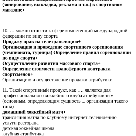
(зонирование, выкладка, реклама и т.п.) в спортивном
магазине+
10. … можно отнести к сфере компетенций международной
федерации по виду спорта
Продажу прав на телетрансляцию+
Организацию и проведение спортивного соревнования
(чемпионата, турнира) Определение правил соревнований
по виду спорта+
Осуществление развития массового спорта+
Определение стоимости трансферного контракта
спортсменов+
Организацию и осуществление продажи атрибутики
11. Такой спортивный продукт, как …, является для
профессионального хоккейного клуба атрибутивным
(основным, определяющим сущность ... организации такого
типа)
домашний хоккейный матч+
трансляция матча по клубному интернет-телевидению
услуги ресторана
детская хоккейная школа
клубная атрибутика