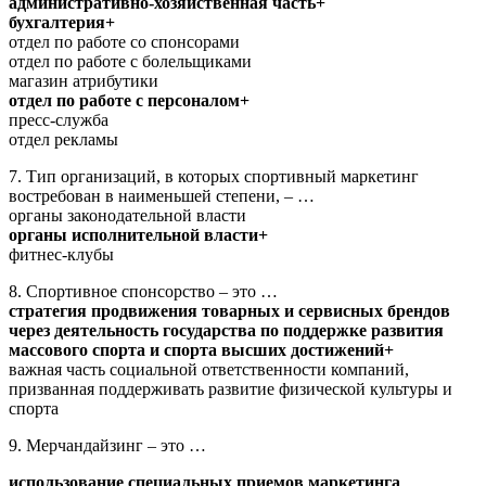
административно-хозяйственная часть+
бухгалтерия+
отдел по работе со спонсорами
отдел по работе с болельщиками
магазин атрибутики
отдел по работе с персоналом+
пресс-служба
отдел рекламы
7. Тип организаций, в которых спортивный маркетинг
востребован в наименьшей степени, – …
органы законодательной власти
органы исполнительной власти+
фитнес-клубы
8. Спортивное спонсорство – это …
стратегия продвижения товарных и сервисных брендов
через деятельность государства по поддержке развития
массового спорта и спорта высших достижений+
важная часть социальной ответственности компаний,
призванная поддерживать развитие физической культуры и
спорта
9. Мерчандайзинг – это …
использование специальных приемов маркетинга