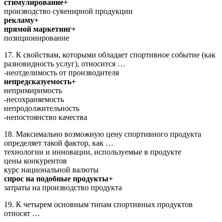
стимулирование+
производство сувенирной продукции
рекламу+
прямой маркетинг+
позиционирование
17. К свойствам, которыми обладает спортивное событие (как
разновидность услуг), относится …
-неотделимость от производителя
непредсказуемость+
непримиримость
-несохраняемость
непродолжительность
-непостоянство качества
18. Максимально возможную цену спортивного продукта
определяет такой фактор, как …
технологии и инновации, используемые в продукте
цены конкурентов
курс национальной валюты
спрос на подобные продукты+
затраты на производство продукта
19. К четырем основным типам спортивных продуктов
относят …