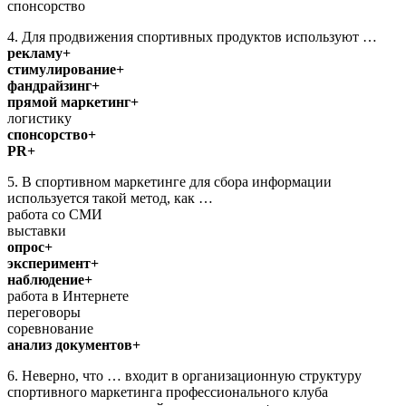
спонсорство
4. Для продвижения спортивных продуктов используют …
рекламу+
стимулирование+
фандрайзинг+
прямой маркетинг+
логистику
спонсорство+
PR+
5. В спортивном маркетинге для сбора информации
используется такой метод, как …
работа со СМИ
выставки
опрос+
эксперимент+
наблюдение+
работа в Интернете
переговоры
соревнование
анализ документов+
6. Неверно, что … входит в организационную структуру
спортивного маркетинга профессионального клуба