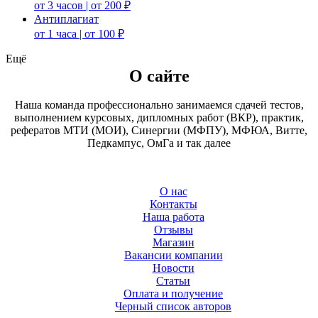
от 3 часов | от 200 ₽
Антиплагиат
от 1 часа | от 100 ₽
Ещё
О сайте
Наша команда профессионально занимаемся сдачей тестов,
выполнением курсовых, дипломных работ (ВКР), практик,
рефератов МТИ (МОИ), Синергии (МФПУ), МФЮА, Витте,
Педкампус, ОмГа и так далее
О нас
Контакты
Наша работа
Отзывы
Магазин
Вакансии компании
Новости
Статьи
Оплата и получение
Черный список авторов