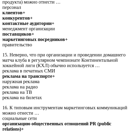
продукта) можно отнести …
персонал
клиентов+
конкурентов+
контактные аудитории+
менеджмент организации
поставщиков+
маркетинговых посредников+
правительство
15. Неверно, что при организации и проведении домашнего
матча клуба в регулярном чемпионате Континентальной
хоккейной лиги (КХЛ) обычно используется …
реклама в печатных СМИ
реклама на транспорте+
наружная реклама
реклама на радио
реклама на ТВ
реклама на билетах
16. К типовым инструментам маркетинговых коммуникаций
можно отнести …
социальные сети
организацию общественных отношений PR (public
relations)+