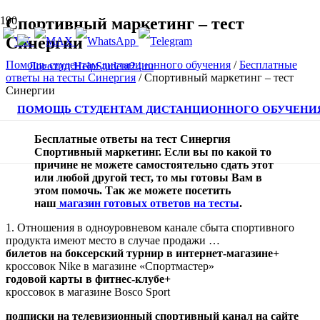
Спортивный маркетинг – тест
Синергии
Помощь студентам дистанционного обучения
/
Бесплатные
ответы на тесты Синергия
/
Спортивный маркетинг – тест
Синергии
ПОМОЩЬ СТУДЕНТАМ ДИСТАНЦИОННОГО ОБУЧЕНИ
Бесплатные ответы на тест Синергия
Спортивный маркетинг. Если вы по какой то
причине не можете самостоятельно сдать этот
или любой другой тест, то мы готовы Вам в
этом помочь. Так же можете посетить
наш
магазин готовых ответов на тесты
.
1. Отношения в одноуровневом канале сбыта спортивного
продукта имеют место в случае продажи …
билетов на боксерский турнир в интернет-магазине+
кроссовок Nike в магазине «Спортмастер»
годовой карты в фитнес-клубе+
кроссовок в магазине Bosco Sport
подписки на телевизионный спортивный канал на сайте