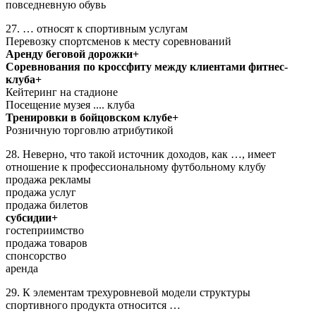
повседневную обувь
27. … относят к спортивным услугам
Перевозку спортсменов к месту соревнований
Аренду беговой дорожки+
Соревнования по кроссфиту между клиентами фитнес-
клуба+
Кейтеринг на стадионе
Посещение музея .... клуба
Тренировки в бойцовском клубе+
Розничную торговлю атрибутикой
28. Неверно, что такой источник доходов, как …, имеет
отношение к профессиональному футбольному клубу
продажа рекламы
продажа услуг
продажа билетов
субсидии+
гостеприимство
продажа товаров
спонсорство
аренда
29. К элементам трехуровневой модели структуры
спортивного продукта относится …