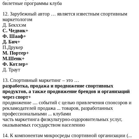
билетные программы клуба
12. Зарубежный автор … является известным спортивным
маркетологом
Д. Бекххэм
С. Чедвик+
Ф. Шааф+
Д. Бич+
П.Друкер
М. Портер+
М.Шенк+
Ф. Котлер+
Д. Траут
13. Спортивный маркетинг – это …
разработка, продажа и продвижение спортивных
продуктов, а также продвижение брендов и организаций
через спорт+
продвижение .... событий с целью привлечения спонсоров и
рекламодателей продажа ... товаров, разработанных
профессиональными ... клубами
часть маркетинга физкультурно-оздоровительных услуг,
оказываемых государством населению
14. К компонентам микросреды спортивной организации (...