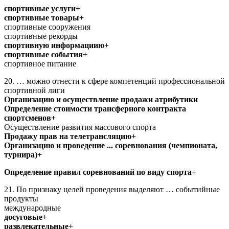
спортивные услуги+
спортивные товары+
спортивные сооружения
спортивные рекорды
спортивную информациию+
спортивные события+
спортивное питание
20. … можно отнести к сфере компетенций профессиональной
спортивной лиги
Организацию и осуществление продажи атрибутики
Определение стоимости трансферного контракта
спортсменов+
Осуществление развития массового спорта
Продажу прав на телетрансляцию+
Организацию и проведение ... соревнования (чемпионата,
турнира)+
Определение правил соревнований по виду спорта+
21. По признаку целей проведения выделяют … событийные
продукты
международные
досуговые+
развлекательные+