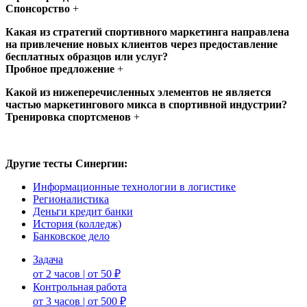
Спонсорство
+
Какая из стратегий спортивного маркетинга направлена
на привлечение новых клиентов через предоставление
бесплатных образцов или услуг?
Пробное предложение
+
Какой из нижеперечисленных элементов не является
частью маркетингового микса в спортивной индустрии?
Тренировка спортсменов
+
Другие тесты Синергии:
Информационные технологии в логистике
Регионалистика
Деньги кредит банки
История (колледж)
Банковское дело
Задача
от 2 часов | от 50 ₽
Контрольная работа
от 3 часов | от 500 ₽