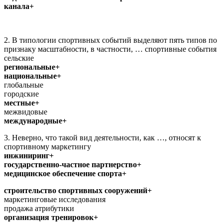
канала+
2. В типологии спортивных событий выделяют пять типов по
признаку масштабности, в частности, … спортивные события
сельские
региональные+
национальные+
глобальные
городские
местные+
межвидовые
международные+
3. Неверно, что такой вид деятельности, как …, относят к
спортивному маркетингу
инжиниринг+
государственно-частное партнерство+
медицинское обеспечение спорта+
строительство спортивных сооружений+
маркетинговые исследования
продажа атрибутики
организация тренировок+