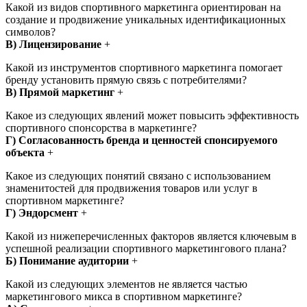
Какой из видов спортивного маркетинга ориентирован на
создание и продвижение уникальных идентификационных
символов?
В) Лицензирование
+
Какой из инструментов спортивного маркетинга помогает
бренду установить прямую связь с потребителями?
В) Прямой маркетинг
+
Какое из следующих явлений может повысить эффективность
спортивного спонсорства в маркетинге?
Г) Согласованность бренда и ценностей спонсируемого
объекта
+
Какое из следующих понятий связано с использованием
знаменитостей для продвижения товаров или услуг в
спортивном маркетинге?
Г) Эндорсмент
+
Какой из нижеперечисленных факторов является ключевым в
успешной реализации спортивного маркетингового плана?
Б) Понимание аудитории
+
Какой из следующих элементов не является частью
маркетингового микса в спортивном маркетинге?