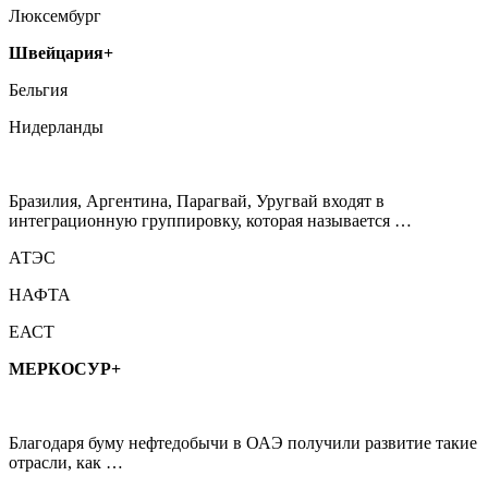
Люксембург
Швейцария+
Бельгия
Нидерланды
Бразилия, Аргентина, Парагвай, Уругвай входят в
интеграционную группировку, которая называется …
АТЭС
НАФТА
ЕАСТ
МЕРКОСУР+
Благодаря буму нефтедобычи в ОАЭ получили развитие такие
отрасли, как …