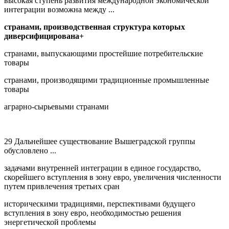
высокая ступень развития международной экономической
интеграции возможна между ...
странами, производственная структура которых
диверсифицирована+
странами, выпускающими простейшие потребительские
товары
странами, производящими традиционные промышленные
товары
аграрно-сырьевыми странами
29 Дальнейшее существование Вышеградской группы
обусловлено ...
задачами внутренней интеграции в единое государство,
скорейшего вступления в зону евро, увеличения численности
путем привлечения третьих сран
историческими традициями, перспективами будущего
вступления в зону евро, необходимостью решения
энергетической проблемы