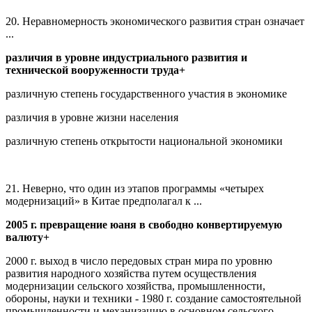
20. Неравномерность экономического развития стран означает
...
различия в уровне индустриального развития и
технической вооруженности труда+
различную степень государственного участия в экономике
различия в уровне жизни населения
различную степень открытости национальной экономики
21. Неверно, что один из этапов программы «четырех
модернизаций» в Китае предполагал к ...
2005 г
. превращение юаня в свободно конвертируемую
валюту+
2000 г. выход в число передовых стран мира по уровню
развития народного хозяйства путем осуществления
модернизации сельского хозяйства, промышленности,
обороны, науки и техники - 1980 г. создание самостоятельной
промышленности и механизацию в основном сельского