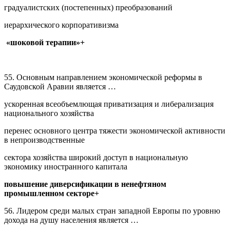
градуалистских (постепенных) преобразований
иерархического корпоративизма
«шоковой терапии»+
55. Основным направлением экономической реформы в
Саудовской Аравии является …
ускоренная всеобъемлющая приватизация и либерализация
национального хозяйства
перенес основного центра тяжести экономической активности
в непроизводственные
сектора хозяйства широкий доступ в национальную
экономику иностранного капитала
повышение диверсификации в ненефтяном
промышленном секторе+
56. Лидером среди малых стран западной Европы по уровню
дохода на душу населения является …