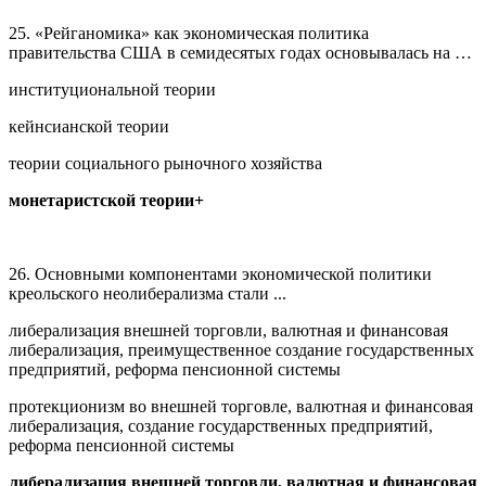
25. «Рейганомика» как экономическая политика
правительства США в семидесятых годах основывалась на …
институциональной теории
кейнсианской теории
теории социального рыночного хозяйства
монетаристской теории+
26. Основными компонентами экономической политики
креольского неолиберализма стали ...
либерализация внешней торговли, валютная и финансовая
либерализация, преимущественное создание государственных
предприятий, реформа пенсионной системы
протекционизм во внешней торговле, валютная и финансовая
либерализация, создание государственных предприятий,
реформа пенсионной системы
либерализация внешней торговли, валютная и финансовая