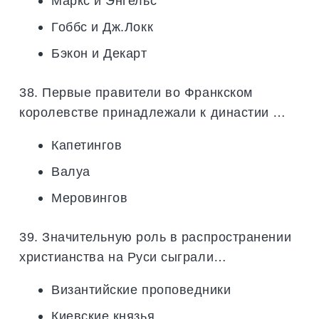
Маркс и Энгельс
Гоббс и Дж.Локк
Бэкон и Декарт
38. Первые правители во Франкском
королевстве принадлежали к династии …
Капетингов
Валуа
Меровингов
39. Значительную роль в распространении
христианства на Руси сыграли…
Византийские проповедники
Киевские князья