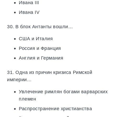
Ивана III
Ивана IV
30. В блок Антанты вошли…
США и Италия
Россия и Франция
Англия и Германия
31. Одна из причин кризиса Римской
империи…
Увлечение римлян богами варварских
племен
Распространение христианства