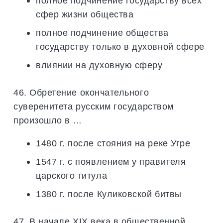
полное подчинение государству всех
сфер жизни общества
полное подчинение общества
государству только в духовной сфере
влиянии на духовную сферу
46. Обретение окончательного
суверенитета русским государством
произошло в …
1480 г. после стояния на реке Угре
1547 г. с появлением у правителя
царского титула
1380 г. после Куликовской битвы
47. В начале XIX века в общественной