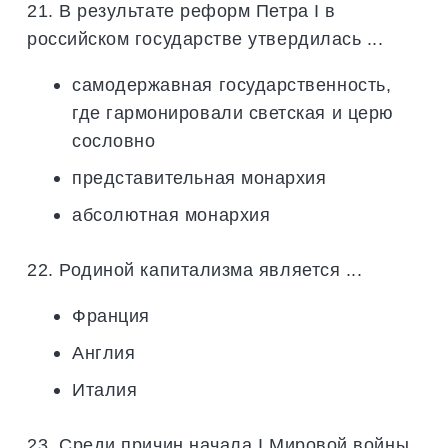
21. В результате реформ Петра I в
российском государстве утвердилась ...
самодержавная государственность,
где гармонировали светская и церю
сословно
представительная монархия
абсолютная монархия
22. Родиной капитализма является ...
Франция
Англия
Италия
23. Среди причин начала I Мировой войны