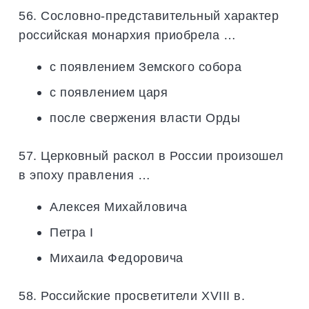
56. Сословно-представительный характер
российская монархия приобрела …
с появлением Земского собора
с появлением царя
после свержения власти Орды
57. Церковный раскол в России произошел
в эпоху правления …
Алексея Михайловича
Петра I
Михаила Федоровича
58. Российские просветители XVIII в.