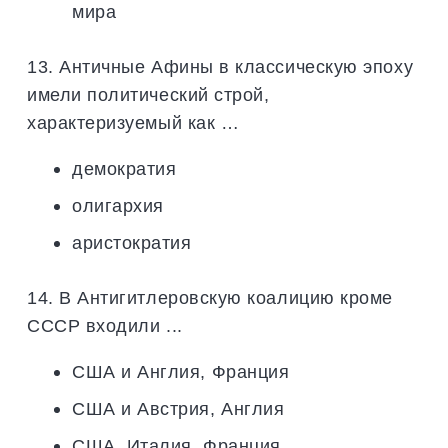
мира
13. Античные Афины в классическую эпоху
имели политический строй,
характеризуемый как …
демократия
олигархия
аристократия
14. В Антигитлеровскую коалицию кроме
СССР входили ...
США и Англия, Франция
США и Австрия, Англия
США, Италия, Франция