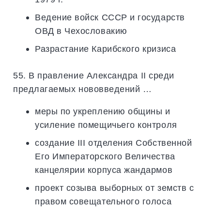
Ведение войск СССР и государств
ОВД в Чехословакию
Разрастание Карибского кризиса
55. В правление Александра II среди
предлагаемых нововведений …
меры по укреплению общины и
усиление помещичьего контроля
создание III отделения Собственной
Его Императорского Величества
канцелярии корпуса жандармов
проект созыва выборных от земств с
правом совещательного голоса