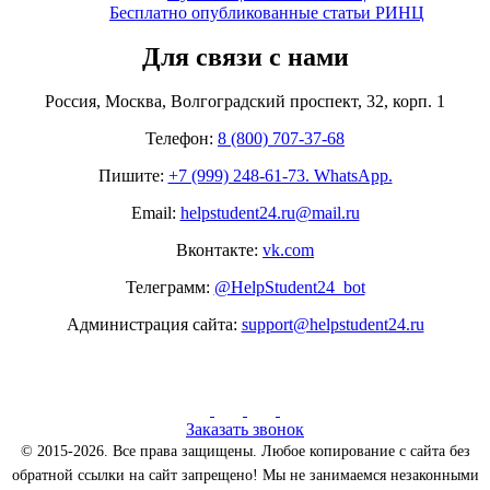
Бесплатно опубликованные статьи РИНЦ
Для связи с нами
Россия, Москва, Волгоградский проспект, 32, корп. 1
Телефон:
8 (800) 707-37-68
Пишите:
+7 (999) 248-61-73. WhatsApp.
Email:
helpstudent24.ru@mail.ru
Вконтакте:
vk.com
Телеграмм:
@HelpStudent24_bot
Администрация сайта:
support@helpstudent24.ru
Заказать звонок
© 2015-2026. Все права защищены. Любое копирование с сайта без
обратной ссылки на сайт запрещено! Мы не занимаемся незаконными