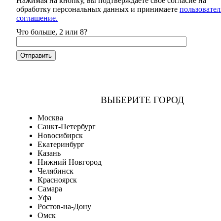
Нажимая на кнопку, вы подтверждаете свое согласие на
обработку персональных данных и принимаете
пользовател
соглашение.
Что больше, 2 или 8?
ВЫБЕРИТЕ ГОРОД
Москва
Санкт-Петербург
Новосибирск
Екатеринбург
Казань
Нижний Новгород
Челябинск
Красноярск
Самара
Уфа
Ростов-на-Дону
Омск