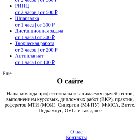
РИНЦ
от 2 часов | от 500 ₽
Шпаргалка
от 1 часа | от 300 ₽
Дистанционная задача
от 1 часа | от 300 ₽
Творческая работа
от 3 часов | от 200 ₽
Антиплагиат
от 1 часа | от 100 ₽
Ещё
О сайте
Наша команда профессионально занимаемся сдачей тестов,
выполнением курсовых, дипломных работ (ВКР), практик,
рефератов МТИ (МОИ), Синергии (МФПУ), МФЮА, Витте,
Педкампус, ОмГа и так далее
О нас
Контакты