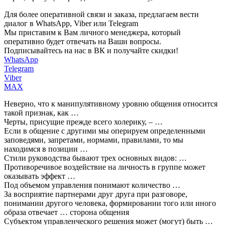
Для более оперативной связи и заказа, предлагаем вести
диалог в WhatsApp, Viber или Telegram
Мы приставим к Вам личного менеджера, который
оперативно будет отвечать на Ваши вопросы.
Подписывайтесь на нас в ВК и получайте скидки!
WhatsApp
Telegram
Viber
MAX
Неверно, что к манипулятивному уровню общения относится
такой признак, как …
Черты, присущие прежде всего холерику, – …
Если в общение с другими мы оперируем определенными
заповедями, запретами, нормами, правилами, то мы
находимся в позиции …
Стили руководства бывают трех основных видов: …
Противоречивое воздействие на личность в группе может
оказывать эффект …
Под объемом управления понимают количество …
За восприятие партнерами друг друга при разговоре,
понимании другого человека, формировании того или иного
образа отвечает … сторона общения
Субъектом управленческого решения может (могут) быть …