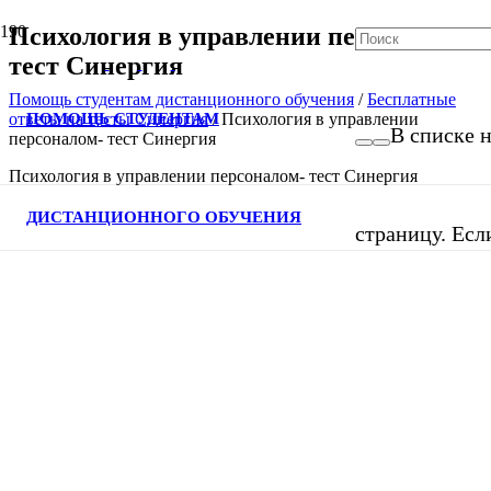
Психология в управлении персоналом-
тест Синергия
Помощь студентам дистанционного обучения
/
Бесплатные
ПОМОЩЬ СТУДЕНТАМ
ответы на тесты Синергия
/
Психология в управлении
В списке н
персоналом- тест Синергия
Психология в управлении персоналом- тест Синергия
ДИСТАНЦИОННОГО ОБУЧЕНИЯ
страницу. Есл