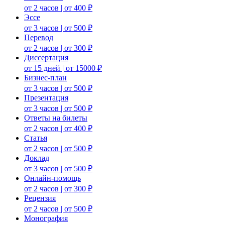
от 2 часов | от 400 ₽
Эссе
от 3 часов | от 500 ₽
Перевод
от 2 часов | от 300 ₽
Диссертация
от 15 дней | от 15000 ₽
Бизнес-план
от 3 часов | от 500 ₽
Презентация
от 3 часов | от 500 ₽
Ответы на билеты
от 2 часов | от 400 ₽
Статья
от 2 часов | от 500 ₽
Доклад
от 3 часов | от 500 ₽
Онлайн-помощь
от 2 часов | от 300 ₽
Рецензия
от 2 часов | от 500 ₽
Монография