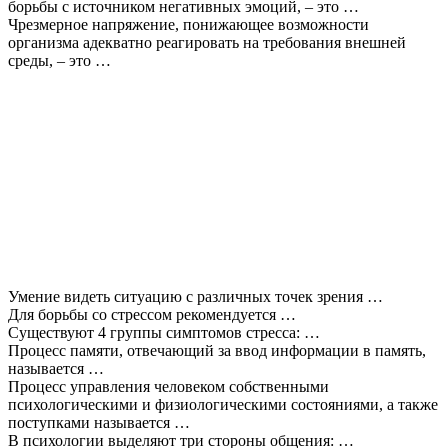
борьбы с источником негативных эмоций, – это …
Чрезмерное напряжение, понижающее возможности
организма адекватно реагировать на требования внешней
среды, – это …
Умение видеть ситуацию с различных точек зрения …
Для борьбы со стрессом рекомендуется …
Существуют 4 группы симптомов стресса: …
Процесс памяти, отвечающий за ввод информации в память,
называется …
Процесс управления человеком собственными
психологическими и физиологическими состояниями, а также
поступками называется …
В психологии выделяют три стороны общения: …