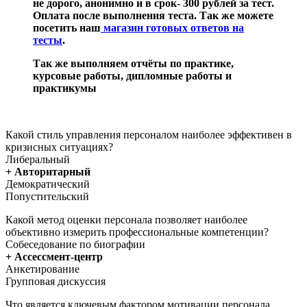
не дорого, анонимно и в срок- 300 рублей за тест.
Оплата после выполнения теста. Так же можете
посетить наш
магазин готовых ответов на
тесты
.
Так же выполняем отчёты по практике,
курсовые работы, дипломные работы и
практикумы
Какой стиль управления персоналом наиболее эффективен в
кризисных ситуациях?
Либеральный
+ Авторитарный
Демократический
Попустительский
Какой метод оценки персонала позволяет наиболее
объективно измерить профессиональные компетенции?
Собеседование по биографии
+ Ассессмент-центр
Анкетирование
Групповая дискуссия
Что является ключевым фактором мотивации персонала