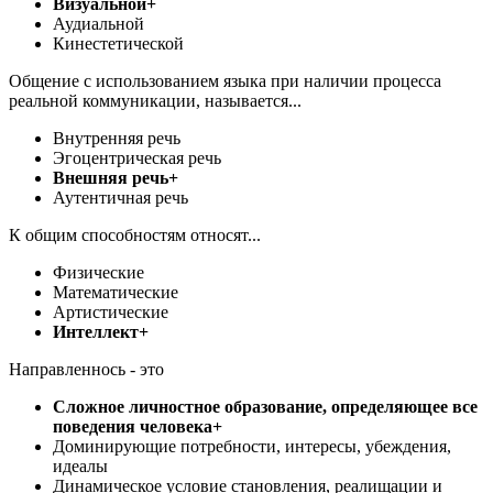
Визуальной+
Аудиальной
Кинестетической
Общение с использованием языка при наличии процесса
реальной коммуникации, называется...
Внутренняя речь
Эгоцентрическая речь
Внешняя речь+
Аутентичная речь
К общим способностям относят...
Физические
Математические
Артистические
Интеллект+
Направленнось - это
Сложное личностное образование, определяющее все
поведения человека+
Доминирующие потребности, интересы, убеждения,
идеалы
Динамическое условие становления, реалищации и