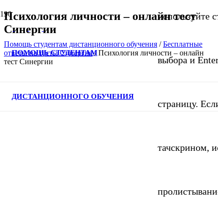
Психология личности – онлайн тест
используйте с
Синергии
Помощь студентам дистанционного обучения
/
Бесплатные
ПОМОЩЬ СТУДЕНТАМ
ответы на тесты Синергия
/
Психология личности – онлайн
выбора и Ente
тест Синергии
ДИСТАНЦИОННОГО ОБУЧЕНИЯ
страницу. Если
тачскрином, и
пролистывани