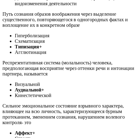
видоизменения деятельности
Путь сознания образов воображения через выделение
существенного, повторяющегося в одногородных фактах и
воплощение их в конкретном образе
Гиперболизация
Схематизация
Типизация+
Агглютинация
Респрезентативная система (молальность) человека,
предпологающая восприятие через оттенки речи и интонации
партнера, называется
Визуальной
Аудиальной+
Кинестетической
Сильное эмоциональное состояние взрывного характера,
влияющее на всю личность, характеризующееся бурным
протеканием, зменением сознания, нарушением волевого
контроля- это
Аффект+