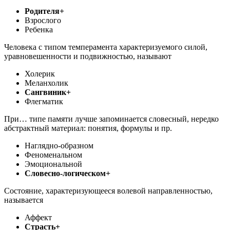
Родителя+
Взрослого
Ребенка
Человека с типом темперамента характеризуемого силой,
уравновешенности и подвижностью, называют
Холерик
Меланхолик
Сангвиник+
Флегматик
При… типе памяти лучше запоминается словесный, нередко
абстрактный материал: понятия, формулы и пр.
Наглядно-образном
Феноменальном
Эмоциональной
Словесно-логическом+
Состояние, характеризующееся волевой направленностью,
называется
Аффект
Страсть+