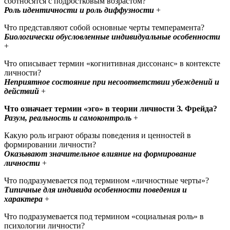
соотносятся с подростковым возрастом?
Роль идентичности и роль диффузности
+
Что представляют собой основные черты темперамента?
Биологически обусловленные индивидуальные особенности
+
Что описывает термин «когнитивная диссонанс» в контексте
личности?
Неприятное состояние при несоответствии убеждений и
действий
+ ​
Что означает термин «эго» в теории личности З. Фрейда?
Разум, реальность и самоконтроль
+
Какую роль играют образы поведения и ценностей в
формировании личности?
Оказывают значительное влияние на формирование
личности
+
Что подразумевается под термином «личностные черты»?
Типичные для индивида особенности поведения и
характера
+ ​
Что подразумевается под термином «социальная роль» в
психологии личности?