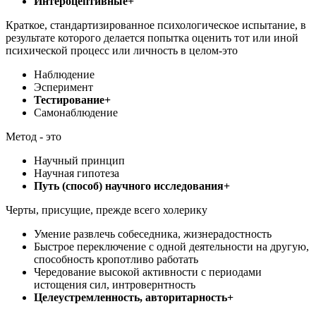
Интероцептивные+
Краткое, стандартизированное психологическое испытание, в
результате которого делается попытка оценить тот или иной
психической процесс или личность в целом-это
Наблюдение
Эсперимент
Тестирование+
Самонаблюдение
Метод - это
Научный принцип
Научная гипотеза
Путь (способ) научного исследования+
Черты, присущие, прежде всего холерику
Умение развлечь собеседника, жизнерадостность
Быстрое переключение с одной деятельности на другую,
способность кропотливо работать
Чередование высокой активности с периодами
истощения сил, интровернтность
Целеустремленность, авторитарность+