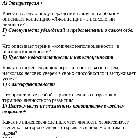
А) Экстраверсия
+
Какое из следующих утверждений наилучшим образом
описывает концепцию «Я-концепции» в психологии
личности?
Г) Совокупность убеждений и представлений о самом себе.
+ ​
Что описывает термин «комплекс неполноценности» в
психологии личности?
Б) Чувство недостаточности и неполноценности
+
Какая из нижеследующих черт личности связана с тем,
насколько человек уверен в своих способностях и заслуживает
успех?
Г) Самоэффективность
+
Что представляет собой «кризис среднего возраста» в
терминах личностного развития?
Б) Переосмысление жизненных приоритетов в среднем
возрасте
+ ​
Какая из нижеперечисленных черт личности характеризует
степень, в которой человек открывается новым опытом и
идеям?