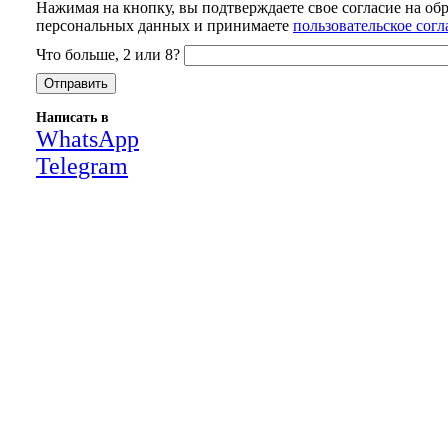
Нажимая на кнопку, вы подтверждаете свое согласие на об
персональных данных и принимаете
пользовательское сог
Что больше, 2 или 8?
Написать в
WhatsApp
Telegram
Close
this
module
НАША КОМПАНИЯ РАБОТАЕТ НА
РЕЗУЛЬТАТ, СВЯЖИТЕСЬ С НАМИ И
УБЕДИТЕСЬ САМИ