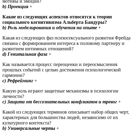
мотивы и эмоции?
b) Проекция
+
Какие из следующих аспектов относятся к теории
социального когнитивизма Альберта Бандуры?
b) Роль моделирования и обучения на опыте
+ ​
Какая из следующих фаз психосексуального развития Фрейда
связана с формированием интереса к половому партнеру и
развитием интимных отношений?
d) Генитальная фаза
+
Как называется процесс переоценки и переосмысления
прошлых событий с целью достижения психологической
гармонии?
c) Рефрейминг
+ ​
Какую роль играют защитные механизмы в психологии
личности?
c) Защита от бессознательных конфликтов и тревог
+
Какой из следующих терминов описывает набор общих черт,
характерных для большинства людей, независимо от их
культурного контекста?
b) Универсальные черты
+ ​