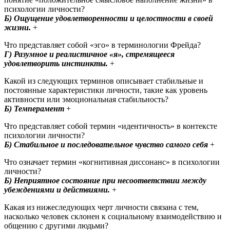
психологии личности?
Б) Ощущение удовлетворенности и целостности в своей
жизни.
+
Что представляет собой «эго» в терминологии Фрейда?
Г) Разумное и реалистичное «я», стремящееся
удовлетворить инстинкты.
+ ​
Какой из следующих терминов описывает стабильные и
постоянные характеристики личности, такие как уровень
активности или эмоциональная стабильность?
Б) Темперамент
+
Что представляет собой термин «идентичность» в контексте
психологии личности?
Б) Стабильное и последовательное чувство самого себя
+
Что означает термин «когнитивная диссонанс» в психологии
личности?
Б) Неприятное состояние при несоответствии между
убеждениями и действиями.
+ ​
Какая из нижеследующих черт личности связана с тем,
насколько человек склонен к социальному взаимодействию и
общению с другими людьми?