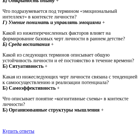
Б) Открытость опыту
+
Что подразумевается под термином «эмоциональный
интеллект» в контексте личности?
Г) Умение понимать и управлять эмоциями
+
Какой из нижеперечисленных факторов влияет на
формирование базовых черт личности в раннем детстве?
Б) Среда воспитания
+
Какой из следующих терминов описывает общую
устойчивость личности и её постоянство в течение времени?
Б) Ситуативность
+
Какая из нижеследующих черт личности связана с тенденцией
к самоосуществлению и реализации потенциала?
Б) Самоэффективность
+
Что описывает понятие «когнитивные схемы» в контексте
личности?
Б) Организованные структуры мышления
+ ​
Купить ответы