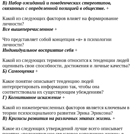
В) Набор ожиданий и поведенческих стереотипов,
связанных с определенной позицией в обществе.
+
Какой из следующих факторов влияет на формирование
личности?
Все вышеперечисленное
+
Что представляет собой концепция «я» в психологии
личности?
Индивидуальное восприятие себя
+ ​
Какой из следующих терминов относится к тенденции людей
оценивать свои способности, достижения и личные качества?
Б) Самооценка
+
Какое понятие описывает тенденцию людей
интерпретировать информацию так, чтобы она
соответствовала их существующим убеждениям?
Г) Когнитивное искажение
+ ​
Какой из нижеперечисленных факторов является ключевым в
теории психосоциального развития Эрика Эриксона?
В) Кризисы развития на различных этапах жизни.
+
Какое из следующих утверждений лучше всего описывает
понятие «положительное смысловое наполнение жизни» в