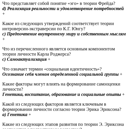
Что представляет собой понятие «эго» в теории Фрейда?
d) Реализация реальности и удовлетворение потребностей
+
Какое из следующих утверждений соответствует теории
интроверсии-экстраверсии по К.Г. Юнгу?
с) Предпочтение внутреннему миру и собственным мыслям
+
Что из перечисленного является основным компонентом
теории личности Карла Роджерса?
с) Самоактуализация
+ ​
Что означает термин «социальная идентичность»?
Осознание себя членом определенной социальной группы
+
Какие факторы могут влиять на формирование самооценки
личности?
Генетика, воспитание, образование и социальные опыты
+
Какой из следующих факторов является ключевым в
формировании личности согласно теории Эрика Эриксона?
a) Генетика
+ ​
Какие из следующих этапов развития по теории Э. Эриксона