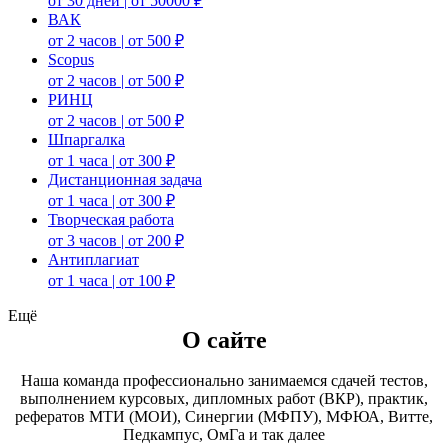
от 30 дней | от 50000 ₽
ВАК
от 2 часов | от 500 ₽
Scopus
от 2 часов | от 500 ₽
РИНЦ
от 2 часов | от 500 ₽
Шпаргалка
от 1 часа | от 300 ₽
Дистанционная задача
от 1 часа | от 300 ₽
Творческая работа
от 3 часов | от 200 ₽
Антиплагиат
от 1 часа | от 100 ₽
Ещё
О сайте
Наша команда профессионально занимаемся сдачей тестов,
выполнением курсовых, дипломных работ (ВКР), практик,
рефератов МТИ (МОИ), Синергии (МФПУ), МФЮА, Витте,
Педкампус, ОмГа и так далее