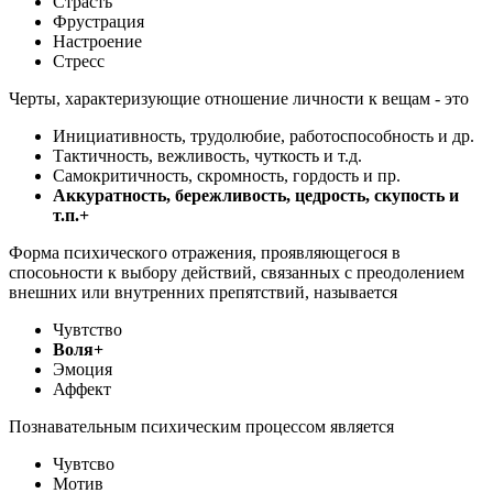
Страсть
Фрустрация
Настроение
Стресс
Черты, характеризующие отношение личности к вещам - это
Инициативность, трудолюбие, работоспособность и др.
Тактичность, вежливость, чуткость и т.д.
Самокритичность, скромность, гордость и пр.
Аккуратность, бережливость, цедрость, скупость и
т.п.+
Форма психического отражения, проявляющегося в
спосоьности к выбору действий, связанных с преодолением
внешних или внутренних препятствий, называется
Чувтство
Воля+
Эмоция
Аффект
Познавательным психическим процессом является
Чувтсво
Мотив