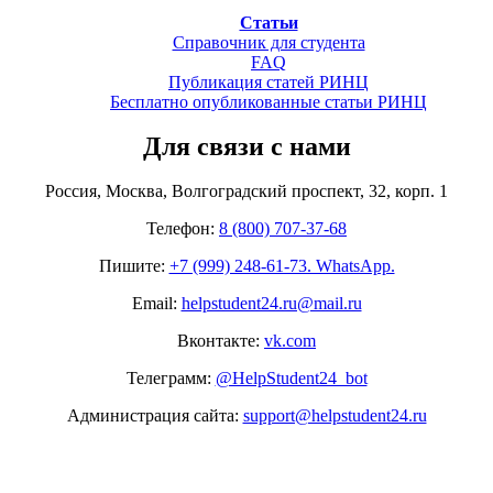
Статьи
Справочник для студента
FAQ
Публикация статей РИНЦ
Бесплатно опубликованные статьи РИНЦ
Для связи с нами
Россия, Москва, Волгоградский проспект, 32, корп. 1
Телефон:
8 (800) 707-37-68
Пишите:
+7 (999) 248-61-73. WhatsApp.
Email:
helpstudent24.ru@mail.ru
Вконтакте:
vk.com
Телеграмм:
@HelpStudent24_bot
Администрация сайта:
support@helpstudent24.ru