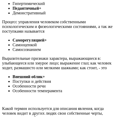
Гипертимический
Педантичный+
Демонстративный
Процесс управления человеком собственными
психологическим и физеологическими состояниями, а так же
поступками называется
Саморегуляцией+
Самооценкой
Самосознанием
Выразительные признаки характера, выражающиеся в:
улыбающееся или хмурое лицо; выражение глаз; как человек
ходит, размашисто или мелкими шажками; как стоит, - это
Внешний облик+
Поступки и действия
Особенности речи
Особенности темперамента
Какой термин используется для описания явления, когда
человек видит в других людях свои собственные черты,