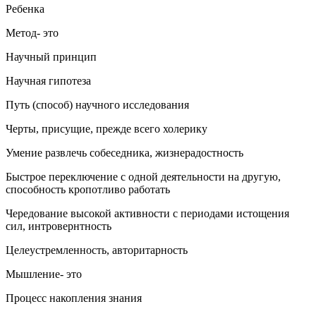
Ребенка
Метод- это
Научный принцип
Научная гипотеза
Путь (способ) научного исследования
Черты, присущие, прежде всего холерику
Умение развлечь собеседника, жизнерадостность
Быстрое переключение с одной деятельности на другую,
способность кропотливо работать
Чередование высокой активности с периодами истощения
сил, интровернтность
Целеустремленность, авторитарность
Мышление- это
Процесс накопления знания