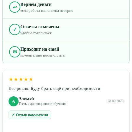
Вернём деньги
↩
если работа выполнена неверно
Ответы отмечены
✓
удобно готовиться
Приходит на email
✉
моментально после оплаты
★★★★★
Все ровно. Буду брать ещё при необходимости
Алексей
А
28.09.2020
Тесты / дистанционное обучение
✓ Отзыв покупателя