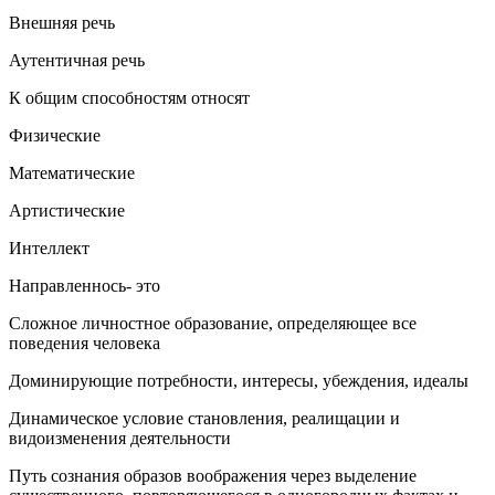
Внешняя речь
Аутентичная речь
К общим способностям относят
Физические
Математические
Артистические
Интеллект
Направленнось- это
Сложное личностное образование, определяющее все
поведения человека
Доминирующие потребности, интересы, убеждения, идеалы
Динамическое условие становления, реалищации и
видоизменения деятельности
Путь сознания образов воображения через выделение