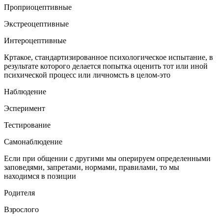
Проприоцептивные
Экстреоцептивные
Интероцептивные
Кртакое, стандартизированное психологическое испытание, в
результате которого делается попытка оценить тот или иной
психической процесс или личномсть в целом-это
Наблюдение
Эсперимент
Тестирование
Самонаблюдение
Если при общении с другими мы оперируем определенными
заповедями, запретами, нормами, правилами, то мы
находимся в позиции
Родителя
Взрослого