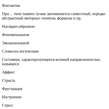
Флегматик
При… типе памяти лучше запоминается словестный, нередко
абстрактный материал: понятия, формулы и пр.
Наглядно-образном
Феноменальном
Эмоциональной
Словесно-логическом
Состояние, характеризующееся волевой направленностью,
называеся
Аффект
Страсть
Фрустрация
Настроение
Стресс