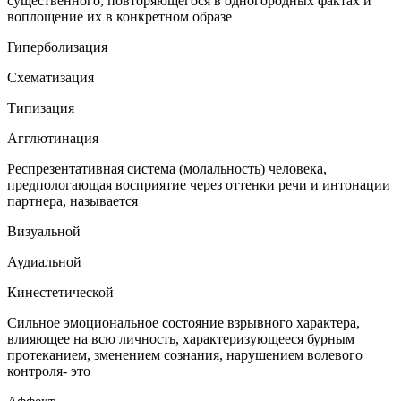
существенного, повторяющегося в одногородных фактах и
воплощение их в конкретном образе
Гиперболизация
Схематизация
Типизация
Агглютинация
Респрезентативная система (молальность) человека,
предпологающая восприятие через оттенки речи и интонации
партнера, называется
Визуальной
Аудиальной
Кинестетической
Сильное эмоциональное состояние взрывного характера,
влияющее на всю личность, характеризующееся бурным
протеканием, зменением сознания, нарушением волевого
контроля- это