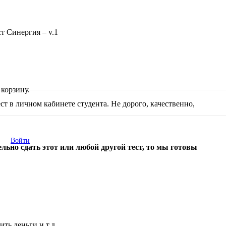
т Синергия – v.1
корзину.
т в личном кабинете студента. Не дорого, качественно,
Войти
льно сдать этот или любой другой тест, то мы готовы
ть деньги и т.д.