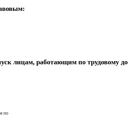
равовым:
ск лицам, работающим по трудовому до
м по