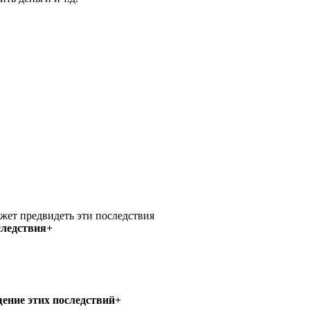
жет предвидеть эти последствия
оследствия+
щение этих последствий+