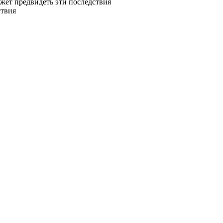
жет предвидеть эти последствия
ствия