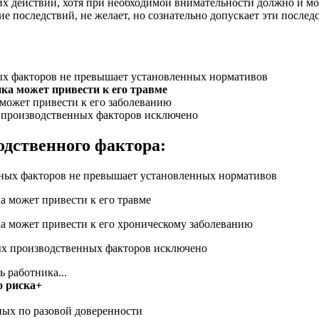
х действий, хотя при необходимой внимательности должно и мо
е последствий, не желает, но сознательно допускает эти послед
ных факторов не превышает установленных нормативов
ка может привести к его травме
 может привести к его заболеванию
х производственных факторов исключено
одственного фактора:
едных факторов не превышает установленных нормативов
а может привести к его травме
ка может привести к его хроническому заболеванию
ных производственных факторов исключено
 работника...
о риска+
ных по разовой доверенности