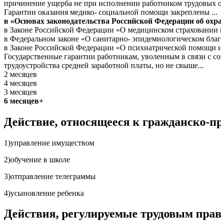
причинение ущерба не при исполнении работником трудовых 
Гарантии оказания медико- социальной помощи закреплены ...
в «Основах законодательства Российской Федерации об охр
в Законе Российской Федерации «О медицинском страховании
в Федеральном законе «О санитарно- эпидемиологическом бла
в Законе Российской Федерации «О психиатрической помощи и
Государственные гарантии работникам, уволенным в связи с с
трудоустройства средней заработной платы, но не свыше...
2 месяцев
4 месяцев
3 месяцев
6 месяцев+
Действие, относящееся к гражданско-п
1)управление имуществом
2)обучение в школе
3)отправление телеграммы
4)усыновление ребенка
Действия, регулируемые трудовым пра