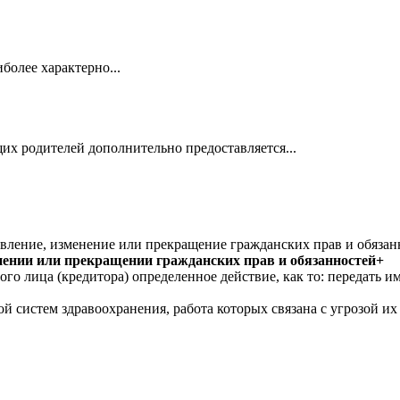
более характерно...
щих родителей дополнительно предоставляется...
вление, изменение или прекращение гражданских прав и обязан
енении или прекращении гражданских прав и обязанностей+
го лица (кредитора) определенное действие, как то: передать им
систем здравоохранения, работа которых связана с угрозой их 