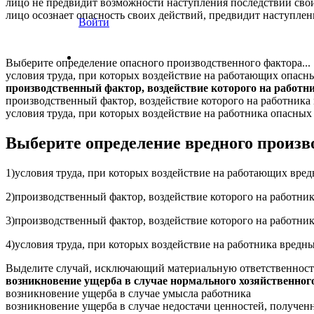
лицо не предвидит возможности наступления последствий свои
лицо осознает опасность своих действий, предвидит наступлени
Войти
Выберите определение опасного производственного фактора...
условия труда, при которых воздействие на работающих опас
производственный фактор, воздействие которого на работни
производственный фактор, воздействие которого на работника
условия труда, при которых воздействие на работника опасны
Выберите определение вредного произв
1)условия труда, при которых воздействие на работающих вр
2)производственный фактор, воздействие которого на работник
3)производственный фактор, воздействие которого на работни
4)условия труда, при которых воздействие на работника вред
Выделите случай, исключающий материальную ответственность
возникновение ущерба в случае нормального хозяйственног
возникновение ущерба в случае умысла работника
возникновение ущерба в случае недостачи ценностей, получен