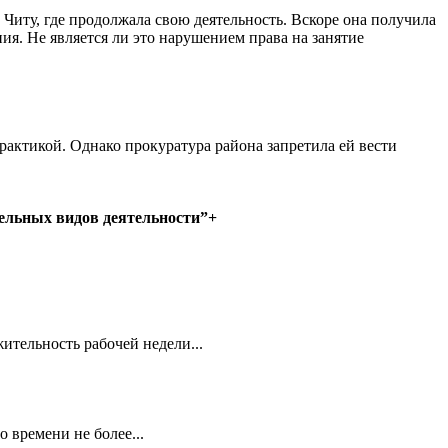
Читу, где продолжала свою деятельность. Вскоре она получила
я. Не является ли это нарушением права на занятие
рактикой. Однако прокуратура района запретила ей вести
дельных видов деятельности”+
тельность рабочей недели...
времени не более...