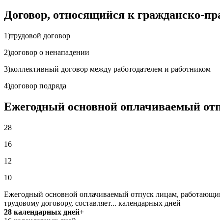
Договор, относящийся к гражданско-п
1)трудовой договор
2)договор о ненападении
3)коллективный договор между работодателем и работником
4)договор подряда
Ежегодный основной оплачиваемый отпу
28
16
12
10
Ежегодный основной оплачиваемый отпуск лицам, работающи
трудовому договору, составляет... календарных дней
28 календарных дней+