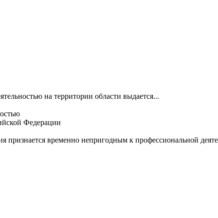
ятельностью на территории области выдается...
ностью
сийской Федерации
я признается временно непригодным к профессиональной деятел