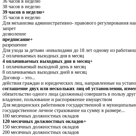
36 часов в неделю
38 часов в неделю
39 часов в неделю+
35 часов в неделю
Для механизма административно- правового регулирования наи
запрет
дозволение
предписание+
разрешение
Для ухода за детьми -инвалидами до 18 лет одному из работаю
2 оплачиваемых выходных дня в месяц
4 оплачиваемых выходных дня в месяц+
1 оплачиваемый выходной день в месяц
8 оплачиваемых выходных дней в месяц
Договор – это...
действия граждан и юридических лиц, направленные на устано
соглашение двух или нескольких лиц об установлении, изм
обязательство одного лица (должника) совершить в пользу друго
владение, пользование и распоряжение имуществом
Для медицинских работников государственной и муниципальной 
государственное личное страхование на сумму в размере...
100 месячных должностных окладов
120 месячных должностных окладов+
150 месячных должностных окладов
200 месячных должностных окладов