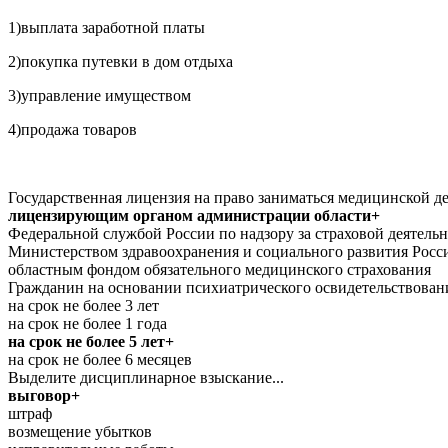
1)выплата заработной платы
2)покупка путевки в дом отдыха
3)управление имуществом
4)продажа товаров
Государственная лицензия на право заниматься медицинской де
лицензирующим органом администрации области+
Федеральной службой России по надзору за страховой деятель
Министерством здравоохранения и социального развития Рос
областным фондом обязательного медицинского страхования
Гражданин на основании психиатрического освидетельствовани
на срок не более 3 лет
на срок не более 1 года
на срок не более 5 лет+
на срок не более 6 месяцев
Выделите дисциплинарное взыскание...
выговор+
штраф
возмещение убытков