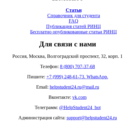
Статьи
Справочник для студента
FAQ
Публикация статей РИНЦ
Бесплатно опубликованные статьи РИНЦ
Для связи с нами
Россия, Москва, Волгоградский проспект, 32, корп. 1
Телефон:
8 (800) 707-37-68
Пишите:
+7 (999) 248-61-73. WhatsApp.
Email:
helpstudent24.ru@mail.ru
Вконтакте:
vk.com
Телеграмм:
@HelpStudent24_bot
Администрация сайта:
support@helpstudent24.ru