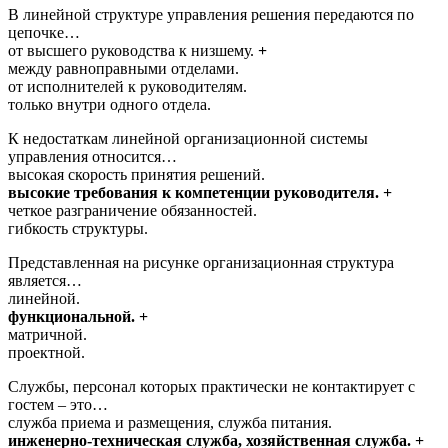
В линейной структуре управления решения передаются по
цепочке…
от высшего руководства к низшему.
+
между равноправными отделами.
от исполнителей к руководителям.
только внутри одного отдела.
К недостаткам линейной организационной системы
управления относится…
высокая скорость принятия решений.
высокие требования к компетенции руководителя. +
четкое разграничение обязанностей.
гибкость структуры.
Представленная на рисунке организационная структура
является…
линейной.
функциональной. +
матричной.
проектной.
Службы, персонал которых практически не контактирует с
гостем – это…
служба приема и размещения, служба питания.
инженерно-техническая служба, хозяйственная служба. +