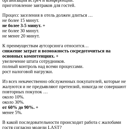
организация встреч и конференций.
приготовление завтраков для гостей.
Процесс заселения в отель должен длиться …
не более 15 минут.
не более 3-5 минут. +
не более 30 минут.
не менее 20 минут.
К преимуществам аутсорсинга относится…
снижение затрат и возможность сосредоточиться на
основных компетенциях. +
увеличение штата сотрудников.
полный контроль над всеми процессами.
рост налоговой нагрузки.
Из всех некачественно обслуженных покупателей, которые не
жалуются и не предъявляют претензий, никогда не совершают
повторных покупок …
около 10%.
около 30%.
от 60% до 90%. +
менее 5%.
В какой последовательности происходит работа с жалобами
гостя согласно модели LAST?