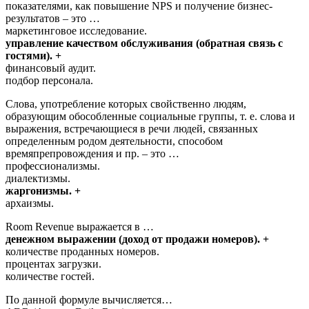
показателями, как повышение NPS и получение бизнес-
результатов – это …
маркетинговое исследование.
управление качеством обслуживания (обратная связь с
гостями). +
финансовый аудит.
подбор персонала.
Слова, употребление которых свойственно людям,
образующим обособленные социальные группы, т. е. слова и
выражения, встречающиеся в речи людей, связанных
определенным родом деятельности, способом
времяпрепровождения и пр. – это …
профессионализмы.
диалектизмы.
жаргонизмы. +
архаизмы.
Room Revenue выражается в …
денежном выражении (доход от продажи номеров). +
количестве проданных номеров.
процентах загрузки.
количестве гостей.
По данной формуле вычисляется…