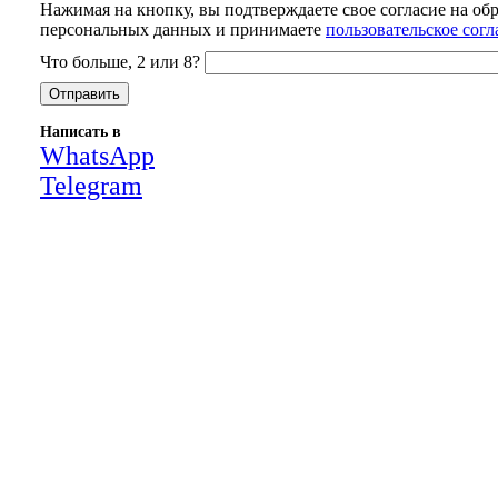
Нажимая на кнопку, вы подтверждаете свое согласие на об
персональных данных и принимаете
пользовательское сог
Что больше, 2 или 8?
Написать в
WhatsApp
Telegram
Close
this
module
НАША КОМПАНИЯ РАБОТАЕТ НА
РЕЗУЛЬТАТ, СВЯЖИТЕСЬ С НАМИ И
УБЕДИТЕСЬ САМИ