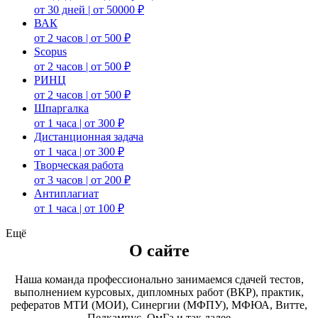
от 30 дней | от 50000 ₽
ВАК
от 2 часов | от 500 ₽
Scopus
от 2 часов | от 500 ₽
РИНЦ
от 2 часов | от 500 ₽
Шпаргалка
от 1 часа | от 300 ₽
Дистанционная задача
от 1 часа | от 300 ₽
Творческая работа
от 3 часов | от 200 ₽
Антиплагиат
от 1 часа | от 100 ₽
Ещё
О сайте
Наша команда профессионально занимаемся сдачей тестов,
выполнением курсовых, дипломных работ (ВКР), практик,
рефератов МТИ (МОИ), Синергии (МФПУ), МФЮА, Витте,
Педкампус, ОмГа и так далее