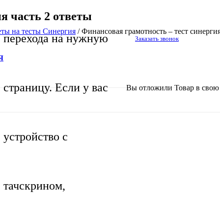
я часть 2 ответы
еты на тесты Синергия
/
Финансовая грамотность – тест синергия
перехода на нужную
Заказать звонок
Я
страницу. Если у вас
Вы отложили
Товар
в свою 
устройство с
тачскрином,