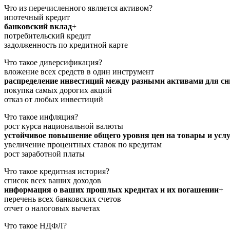
Что из перечисленного является активом?
ипотечный кредит
банковский вклад
+
потребительский кредит
задолженность по кредитной карте
Что такое диверсификация?
вложение всех средств в один инструмент
распределение инвестиций между разными активами для с
покупка самых дорогих акций
отказ от любых инвестиций
Что такое инфляция?
рост курса национальной валюты
устойчивое повышение общего уровня цен на товары и усл
увеличение процентных ставок по кредитам
рост заработной платы
Что такое кредитная история?
список всех ваших доходов
информация о ваших прошлых кредитах и их погашении
+
перечень всех банковских счетов
отчет о налоговых вычетах
Что такое НДФЛ?