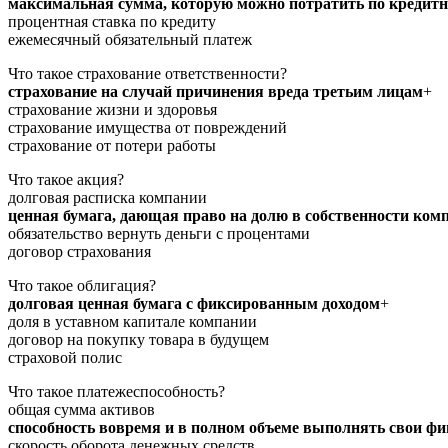
максимальная сумма, которую можно потратить по кредитн
процентная ставка по кредиту
ежемесячный обязательный платеж
Что такое страхование ответственности?
страхование на случай причинения вреда третьим лицам
+
страхование жизни и здоровья
страхование имущества от повреждений
страхование от потери работы
Что такое акция?
долговая расписка компании
ценная бумага, дающая право на долю в собственности ком
обязательство вернуть деньги с процентами
договор страхования
Что такое облигация?
долговая ценная бумага с фиксированным доходом
+
доля в уставном капитале компании
договор на покупку товара в будущем
страховой полис
Что такое платежеспособность?
общая сумма активов
способность вовремя и в полном объеме выполнять свои фи
скорость оборота денежных средств