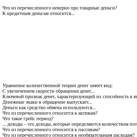
Что из перечисленного неверно про товарные деньги?
К кредитным деньгам относится...
Уравнение количественной теории денег имеет вид:
С увеличением скорости обращения денег...
Ключевой признак денег, характеризующий их способность к 
Денежные знаки в обращение выпускает...
Деньги как средство обмена используются...
Что из перечисленного относится к активам?
Что такое грейс период?
... доходы – это доходы, которые определяются количеством п
Что из перечисленного относится к пассивам?
Что из перечисленного относится к необязательным расходам?