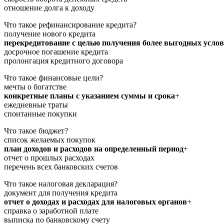
отношение долга к доходу
Что такое рефинансирование кредита?
получение нового кредита
перекредитование с целью получения более выгодных усло
досрочное погашение кредита
пролонгация кредитного договора
Что такое финансовые цели?
мечты о богатстве
конкретные планы с указанием суммы и срока
+
ежедневные траты
спонтанные покупки
Что такое бюджет?
список желаемых покупок
план доходов и расходов на определенный период
+
отчет о прошлых расходах
перечень всех банковских счетов
Что такое налоговая декларация?
документ для получения кредита
отчет о доходах и расходах для налоговых органов
+
справка о заработной плате
выписка по банковскому счету