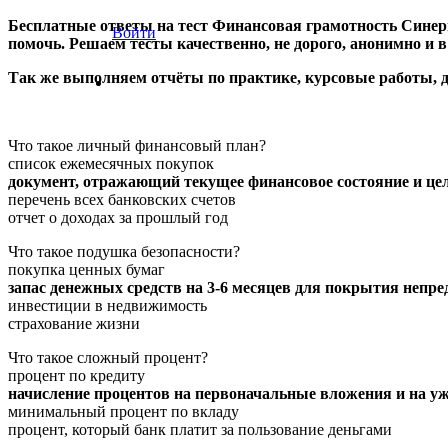
Бесплатные ответы на тест Финансовая грамотность Синерги
Войти
помочь. Решаем тесты качественно, не дорого, анонимно и 
Так же выполняем отчёты по практике, курсовые работы,
Что такое личный финансовый план?
список ежемесячных покупок
документ, отражающий текущее финансовое состояние и цел
перечень всех банковских счетов
отчет о доходах за прошлый год
Что такое подушка безопасности?
покупка ценных бумаг
запас денежных средств на 3-6 месяцев для покрытия непр
инвестиции в недвижимость
страхование жизни
Что такое сложный процент?
процент по кредиту
начисление процентов на первоначальные вложения и на у
минимальный процент по вкладу
процент, который банк платит за пользование деньгами