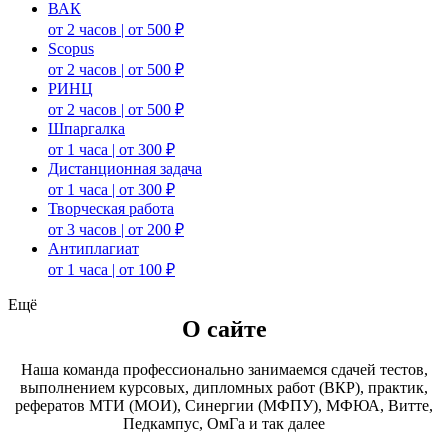
ВАК
от 2 часов | от 500 ₽
Scopus
от 2 часов | от 500 ₽
РИНЦ
от 2 часов | от 500 ₽
Шпаргалка
от 1 часа | от 300 ₽
Дистанционная задача
от 1 часа | от 300 ₽
Творческая работа
от 3 часов | от 200 ₽
Антиплагиат
от 1 часа | от 100 ₽
Ещё
О сайте
Наша команда профессионально занимаемся сдачей тестов,
выполнением курсовых, дипломных работ (ВКР), практик,
рефератов МТИ (МОИ), Синергии (МФПУ), МФЮА, Витте,
Педкампус, ОмГа и так далее