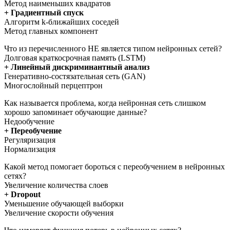
Метод наименьших квадратов
+ Градиентный спуск
Алгоритм k-ближайших соседей
Метод главных компонент
Что из перечисленного НЕ является типом нейронных сетей?
Долговая краткосрочная память (LSTM)
+ Линейный дискриминантный анализ
Генеративно-состязательная сеть (GAN)
Многослойный перцептрон
Как называется проблема, когда нейронная сеть слишком
хорошо запоминает обучающие данные?
Недообучение
+ Переобучение
Регуляризация
Нормализация
Какой метод помогает бороться с переобучением в нейронных
сетях?
Увеличение количества слоев
+ Dropout
Уменьшение обучающей выборки
Увеличение скорости обучения