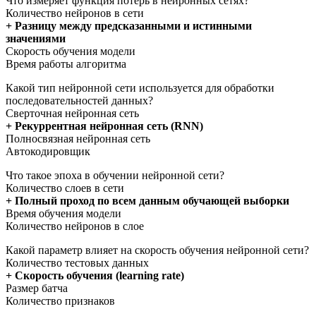
Что измеряет функция потерь в нейронных сетях?
Количество нейронов в сети
+ Разницу между предсказанными и истинными
значениями
Скорость обучения модели
Время работы алгоритма
Какой тип нейронной сети используется для обработки
последовательностей данных?
Сверточная нейронная сеть
+ Рекуррентная нейронная сеть (RNN)
Полносвязная нейронная сеть
Автокодировщик
Что такое эпоха в обучении нейронной сети?
Количество слоев в сети
+ Полный проход по всем данным обучающей выборки
Время обучения модели
Количество нейронов в слое
Какой параметр влияет на скорость обучения нейронной сети?
Количество тестовых данных
+ Скорость обучения (learning rate)
Размер батча
Количество признаков