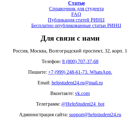
Статьи
Справочник для студента
FAQ
Публикация статей РИНЦ
Бесплатно опубликованные статьи РИНЦ
Для связи с нами
Россия, Москва, Волгоградский проспект, 32, корп. 1
Телефон:
8 (800) 707-37-68
Пишите:
+7 (999) 248-61-73. WhatsApp.
Email:
helpstudent24.ru@mail.ru
Вконтакте:
vk.com
Телеграмм:
@HelpStudent24_bot
Администрация сайта:
support@helpstudent24.ru