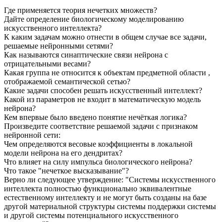
Где применяется теория нечетких множеств?
Дайте определение биологическому моделированию
искусственного интеллекта?
К каким задачам можно отнести в общем случае все задачи,
решаемые нейронными сетями?
Как называются синаптические связи нейрона с
отрицательными весами?
Какая группа не относится к объектам предметной области ,
отображаемой семантической сетью?
Какие задачи способен решать искусственный интеллект?
Какой из параметров не входит в математическую модель
нейрона?
Кем впервые было введено понятие нечёткая логика?
Произведите соответствие решаемой задачи с признаком
нейронной сети:
Чем определяются весовые коэффициенты в локальной
модели нейрона на его дендритах?
Что влияет на силу импульса биологического нейрона?
Что такое "нечеткое высказывание"?
Верно ли следующее утверждение: "Системы искусственного
интеллекта полностью функционально эквивалентные
естественному интеллекту и не могут быть созданы на базе
другой материальной структуры системы поддержки системы
и другой системы потенциального искусственного