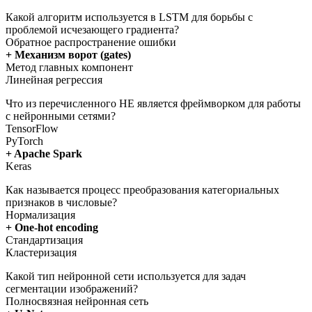
Какой алгоритм используется в LSTM для борьбы с
проблемой исчезающего градиента?
Обратное распространение ошибки
+ Механизм ворот (gates)
Метод главных компонент
Линейная регрессия
Что из перечисленного НЕ является фреймворком для работы
с нейронными сетями?
TensorFlow
PyTorch
+ Apache Spark
Keras
Как называется процесс преобразования категориальных
признаков в числовые?
Нормализация
+ One-hot encoding
Стандартизация
Кластеризация
Какой тип нейронной сети используется для задач
сегментации изображений?
Полносвязная нейронная сеть