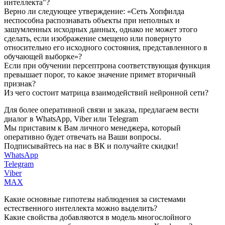
интеллекта"?
Верно ли следующее утверждение: «Сеть Хопфилда
неспособна распознавать объекты при неполных и
зашумленных исходных данных, однако не может этого
сделать, если изображение смещено или повернуто
относительно его исходного состояния, представленного в
обучающей выборке»?
Если при обучении персептрона соответствующая функция
превышает порог, то какое значение примет вторичный
признак?
Из чего состоит матрица взаимодействий нейронной сети?
Для более оперативной связи и заказа, предлагаем вести
диалог в WhatsApp, Viber или Telegram
Мы приставим к Вам личного менеджера, который
оперативно будет отвечать на Ваши вопросы.
Подписывайтесь на нас в ВК и получайте скидки!
WhatsApp
Telegram
Viber
MAX
Какие основные гипотезы наблюдения за системами
естественного интеллекта можно выделить?
Какие свойства добавляются в модель многослойного