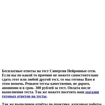
Бесплатные ответы на тест Синергия Нейронные сети.
Если вы по какой то причине не можете самостоятельно
сдать этот или любой другой тест, то мы готовы Вам в
этом помочь. Решаем тесты качественно, не дорого,
анонимно и в срок- 300 рублей за тест. Оплата после
выполнения теста. Так же можете посетить наш
магазин
готовых ответов на тесты
.
Так же выполняем отчёты по практике, курсовые работы,