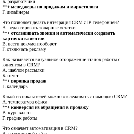
Б. разработчики
**+
менеджеры по продажам и маркетологи
Г. дизайнеры
Что позволяет делать интеграция CRM с IP-телефонией?
А. редактировать товарные остатки
**+
отслеживать звонки и автоматически создавать
карточки клиентов
В. вести документооборот
Г. отключать рекламу
Как называется визуальное отображение этапов работы с
клиентом в CRM?
А. шаблон рассылки
Б. отчет
**+
воронка продаж
Г. календарь
Какой из показателей можно отслеживать с помощью CRM?
А. температура офиса
**+
конверсия из обращения в продажу
В. курс валют
Г. график работы
Что означает автоматизация в CRM?
А. создание веб-сайта