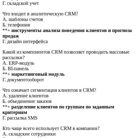
Г. складской учет
Что входит в аналитическую CRM?
А. шаблоны счетов
Б. телефония
**+
инструменты анализа поведения клиентов и прогноза
продаж
Г. дизайн интерфейса
Какой из компонентов CRM позволяет проводить массовые
рассылки?
А. ERP-модуль
Б. BI-панель
**+
маркетинговый модуль
Г. документооборот
Что означает сегментация клиентов в CRM?
А. удаление клиентов
Б. объединение заказов
**+
разделение клиентов по группам по заданным
критериям
Г. рассылка SMS
Кто чаще всего использует CRM в компании?
А. складские сотрудники