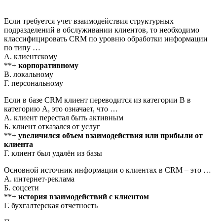
Если требуется учет взаимодействия структурных
подразделений в обслуживании клиентов, то необходимо
классифицировать CRM по уровню обработки информации
по типу …
А. клиентскому
**+
корпоративному
В. локальному
Г. персональному
Если в базе CRM клиент переводится из категории B в
категорию A, это означает, что …
А. клиент перестал быть активным
Б. клиент отказался от услуг
**+
увеличился объем взаимодействия или прибыли от
клиента
Г. клиент был удалён из базы
Основной источник информации о клиентах в CRM – это …
А. интернет-реклама
Б. соцсети
**+
история взаимодействий с клиентом
Г. бухгалтерская отчетность