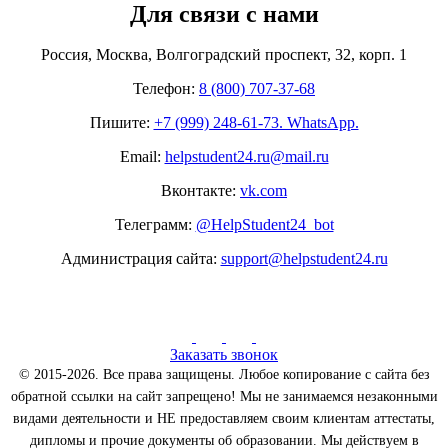
Для связи с нами
Россия, Москва, Волгоградский проспект, 32, корп. 1
Телефон:
8 (800) 707-37-68
Пишите:
+7 (999) 248-61-73. WhatsApp.
Email:
helpstudent24.ru@mail.ru
Вконтакте:
vk.com
Телеграмм:
@HelpStudent24_bot
Администрация сайта:
support@helpstudent24.ru
Заказать звонок
© 2015-2026. Все права защищены. Любое копирование с сайта без
обратной ссылки на сайт запрещено! Мы не занимаемся незаконными
видами деятельности и НЕ предоставляем своим клиентам аттестаты,
дипломы и прочие документы об образовании. Мы действуем в