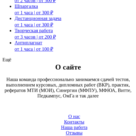
от 2 часов | от 500 ₽
Шпаргалка
от 1 часа | от 300 ₽
Дистанционная задача
от 1 часа | от 300 ₽
Творческая работа
от 3 часов | от 200 ₽
Антиплагиат
от 1 часа | от 100 ₽
Ещё
О сайте
Наша команда профессионально занимаемся сдачей тестов,
выполнением курсовых, дипломных работ (ВКР), практик,
рефератов МТИ (МОИ), Синергии (МФПУ), МФЮА, Витте,
Педкампус, ОмГа и так далее
О нас
Контакты
Наша работа
Отзывы