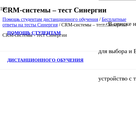
CRM-системы – тест Синергии
Помощь студентам дистанционного обучения
/
Бесплатные
В списке н
ответы на тесты Синергия
/
CRM-системы – тест Синергии
ПОМОЩЬ СТУДЕНТАМ
CRM-системы - тест Синергии
для выбора и 
ДИСТАНЦИОННОГО ОБУЧЕНИЯ
устройство с 