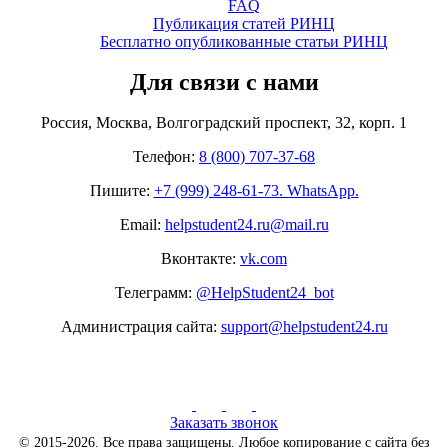
FAQ
Публикация статей РИНЦ
Бесплатно опубликованные статьи РИНЦ
Для связи с нами
Россия, Москва, Волгоградский проспект, 32, корп. 1
Телефон:
8 (800) 707-37-68
Пишите:
+7 (999) 248-61-73. WhatsApp.
Email:
helpstudent24.ru@mail.ru
Вконтакте:
vk.com
Телеграмм:
@HelpStudent24_bot
Администрация сайта:
support@helpstudent24.ru
Заказать звонок
© 2015-2026. Все права защищены. Любое копирование с сайта без