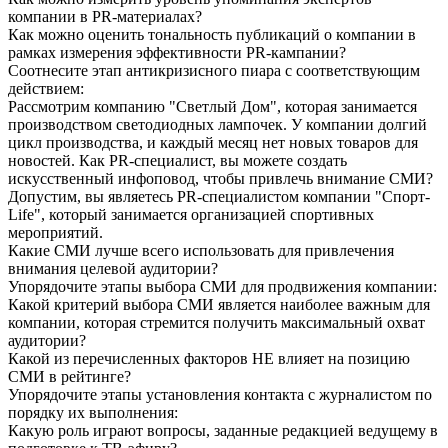
компании в PR-материалах?
Как можно оценить тональность публикаций о компании в
рамках измерения эффективности PR-кампании?
Соотнесите этап антикризисного пиара с соответствующим
действием:
Рассмотрим компанию "Светлый Дом", которая занимается
производством светодиодных лампочек. У компании долгий
цикл производства, и каждый месяц нет новых товаров для
новостей. Как PR-специалист, вы можете создать
искусственный инфоповод, чтобы привлечь внимание СМИ?
Допустим, вы являетесь PR-специалистом компании "Спорт-
Life", который занимается организацией спортивных
мероприятий.
Какие СМИ лучше всего использовать для привлечения
внимания целевой аудитории?
Упорядочите этапы выбора СМИ для продвижения компании:
Какой критерий выбора СМИ является наиболее важным для
компании, которая стремится получить максимальный охват
аудитории?
Какой из перечисленных факторов НЕ влияет на позицию
СМИ в рейтинге?
Упорядочите этапы установления контакта с журналистом по
порядку их выполнения:
Какую роль играют вопросы, заданные редакцией ведущему в