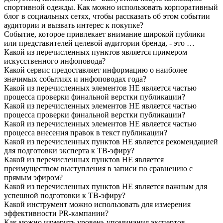
спортивной одежды. Как можно использовать корпоративный
блог в социальных сетях, чтобы рассказать об этом событии
аудитории и вызвать интерес к покупке?
Событие, которое привлекает внимание широкой публики
или представителей целевой аудитории бренда, - это …
Какой из перечисленных пунктов является примером
искусственного инфоповода?
Какой сервис предоставляет информацию о наиболее
значимых событиях и инфоповодах года?
Какой из перечисленных элементов НЕ является частью
процесса проверки финальной верстки публикации?
Какой из перечисленных элементов НЕ является частью
процесса проверки финальной верстки публикации?
Какой из перечисленных элементов НЕ является частью
процесса внесения правок в текст публикации?
Какой из перечисленных пунктов НЕ является рекомендацией
для подготовки эксперта к ТВ-эфиру?
Какой из перечисленных пунктов НЕ является
преимуществом выступления в записи по сравнению с
прямым эфиром?
Какой из перечисленных пунктов НЕ является важным для
успешной подготовки к ТВ-эфиру?
Какой инструмент можно использовать для измерения
эффективности PR-кампании?
Как можно измерить уровень упоминания экспертов