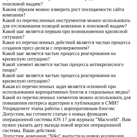
поисковой выдаче?
Каким образом можно измерить рост посещаемости сайта
компании?
Какой из перечисленных инструментов можно использовать
для отслеживания позиций компании в поисковой выдаче?
Какой шаг является первым при возникновении кризисной
ситуации?
Какое из перечисленных действий является частью процесса
создания пресс-релиза с опровержением?
Какой шаг является частью процесса реагирования на
кризисную ситуацию?
Какой элемент является частью процесса антикризисного
пиара?
Какой шаг является частью процесса реагирования на
кризисную ситуацию?
Какая из перечисленных задач является основной при
использовании корпоративных блогов в социальных медиа?
Какой из перечисленных элементов можно использовать для
повышения интереса аудитории к публикации в СМИ?
Упорядочите этапы работы с корпоративным блогом:
Допустим, вы готовите статью о новых функциях
операционной системы iOS 17 для журнала "Macworld". Вам
нужно указать дату выхода новой версии операционной
системы. Ваши действия:
Допустим, компания "Nike" выпустила новую коллекцию