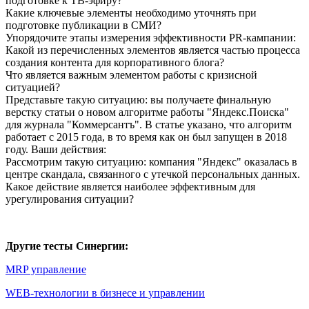
подготовке к ТВ-эфиру?
Какие ключевые элементы необходимо уточнять при
подготовке публикации в СМИ?
Упорядочите этапы измерения эффективности PR-кампании:
Какой из перечисленных элементов является частью процесса
создания контента для корпоративного блога?
Что является важным элементом работы с кризисной
ситуацией?
Представьте такую ситуацию: вы получаете финальную
верстку статьи о новом алгоритме работы "Яндекс.Поиска"
для журнала "Коммерсантъ". В статье указано, что алгоритм
работает с 2015 года, в то время как он был запущен в 2018
году. Ваши действия:
Рассмотрим такую ситуацию: компания "Яндекс" оказалась в
центре скандала, связанного с утечкой персональных данных.
Какое действие является наиболее эффективным для
урегулирования ситуации?
Другие тесты Синергии:
MRP управление
WEB-технологии в бизнесе и управлении