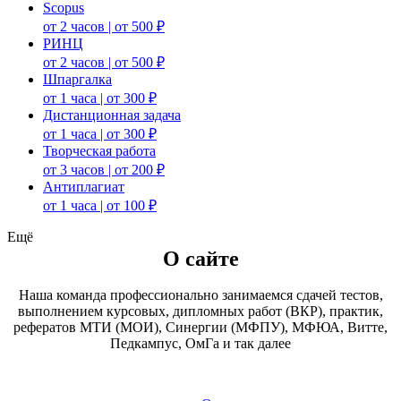
Scopus
от 2 часов | от 500 ₽
РИНЦ
от 2 часов | от 500 ₽
Шпаргалка
от 1 часа | от 300 ₽
Дистанционная задача
от 1 часа | от 300 ₽
Творческая работа
от 3 часов | от 200 ₽
Антиплагиат
от 1 часа | от 100 ₽
Ещё
О сайте
Наша команда профессионально занимаемся сдачей тестов,
выполнением курсовых, дипломных работ (ВКР), практик,
рефератов МТИ (МОИ), Синергии (МФПУ), МФЮА, Витте,
Педкампус, ОмГа и так далее