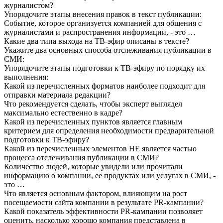
журналистом?
Упорядочите этапы внесения правок в текст публикации:
Событие, которое организуется компанией для общения с
журналистами и распространения информации, - это …
Какие два типа выхода на ТВ-эфир описаны в тексте?
Укажите два основных способа отслеживания публикации в
СМИ:
Упорядочите этапы подготовки к ТВ-эфиру по порядку их
выполнения:
Какой из перечисленных форматов наиболее подходит для
отправки материала редакции?
Что рекомендуется сделать, чтобы эксперт выглядел
максимально естественно в кадре?
Какой из перечисленных пунктов является главным
критерием для определения необходимости предварительной
подготовки к ТВ-эфиру?
Какой из перечисленных элементов НЕ является частью
процесса отслеживания публикации в СМИ?
Количество людей, которые увидели или прочитали
информацию о компании, ее продуктах или услугах в СМИ, -
это …
Что является основным фактором, влияющим на рост
посещаемости сайта компании в результате PR-кампании?
Какой показатель эффективности PR-кампании позволяет
оценить, насколько хорошо компания представлена в