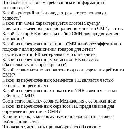
Что является главным требованием к информации в
инфоповоде?
Какой критерий инфоповода отражает его новизну и
редкость?
Какой тип СМИ характеризуется блогом Skyeng?
Показатель качества распространения контента СМИ, - это …
Какой фактор НЕ влияет на выбор СМИ для продвижения
компании?
Какой из перечисленных типов СМИ наиболее эффективно
подходит для продвижения товаров для детей?
Соотнесите тип PR-материала с его описанием:
Какой из перечисленных элементов НЕ является
обязательным для пресс-релиза?
Какой сервис можно использовать для определения рейтинга
СМИ?
Какой из перечисленных элементов НЕ является частью
рейтинга по регионам?
Какой из перечисленных показателей НЕ является частью
рейтинга СМИ?
Соотнесите вкладку сервиса Медиалогия с ее описанием:
Какой из перечисленных сервисов НЕ предназначен для
определения рейтинга СМИ?
Крайний срок, к которому нужно предоставить готовую
публикацию, - это …
Что важно учитывать при выборе способа связи с