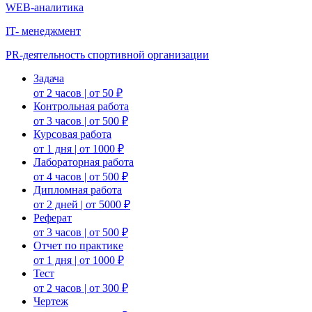
WEB-аналитика
IT- менеджмент
PR-деятельность спортивной организации
Задача
от 2 часов | от 50 ₽
Контрольная работа
от 3 часов | от 500 ₽
Курсовая работа
от 1 дня | от 1000 ₽
Лабораторная работа
от 4 часов | от 500 ₽
Дипломная работа
от 2 дней | от 5000 ₽
Реферат
от 3 часов | от 500 ₽
Отчет по практике
от 1 дня | от 1000 ₽
Тест
от 2 часов | от 300 ₽
Чертеж