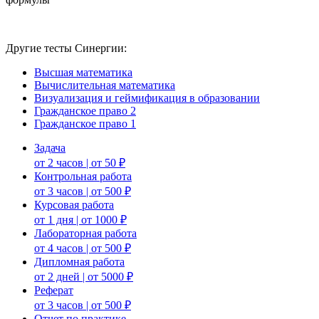
Другие тесты Синергии:
Высшая математика
Вычислительная математика
Визуализация и геймификация в образовании
Гражданское право 2
Гражданское право 1
Задача
от 2 часов | от 50 ₽
Контрольная работа
от 3 часов | от 500 ₽
Курсовая работа
от 1 дня | от 1000 ₽
Лабораторная работа
от 4 часов | от 500 ₽
Дипломная работа
от 2 дней | от 5000 ₽
Реферат
от 3 часов | от 500 ₽
Отчет по практике