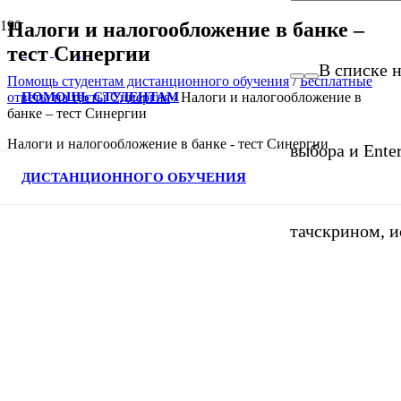
Налоги и налогообложение в банке –
тест Синергии
В списке н
Помощь студентам дистанционного обучения
/
Бесплатные
ПОМОЩЬ СТУДЕНТАМ
ответы на тесты Синергия
/
Налоги и налогообложение в
банке – тест Синергии
Налоги и налогообложение в банке - тест Синергии
выбора и Ente
ДИСТАНЦИОННОГО ОБУЧЕНИЯ
тачскрином, и