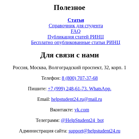
Полезное
Статьи
Справочник для студента
FAQ
Публикация статей РИНЦ
Бесплатно опубликованные статьи РИНЦ
Для связи с нами
Россия, Москва, Волгоградский проспект, 32, корп. 1
Телефон:
8 (800) 707-37-68
Пишите:
+7 (999) 248-61-73. WhatsApp.
Email:
helpstudent24.ru@mail.ru
Вконтакте:
vk.com
Телеграмм:
@HelpStudent24_bot
Администрация сайта:
support@helpstudent24.ru