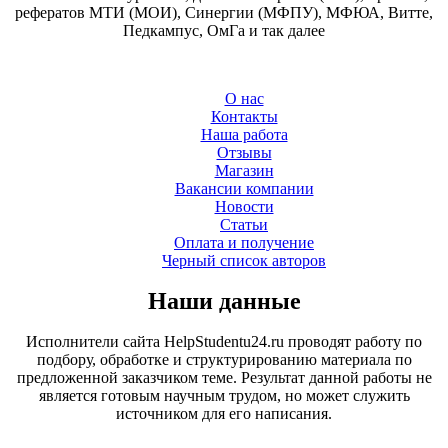
рефератов МТИ (МОИ), Синергии (МФПУ), МФЮА, Витте,
Педкампус, ОмГа и так далее
О нас
Контакты
Наша работа
Отзывы
Магазин
Вакансии компании
Новости
Статьи
Оплата и получение
Черный список авторов
Наши данные
Исполнители сайта HelpStudentu24.ru проводят работу по
подбору, обработке и структурированию материала по
предложенной заказчиком теме. Результат данной работы не
является готовым научным трудом, но может служить
источником для его написания.