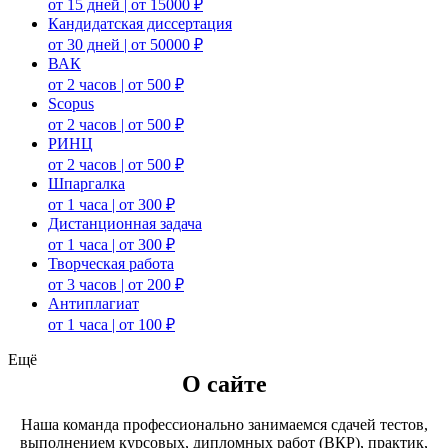
от 15 дней | от 15000 ₽
Кандидатская диссертация
от 30 дней | от 50000 ₽
ВАК
от 2 часов | от 500 ₽
Scopus
от 2 часов | от 500 ₽
РИНЦ
от 2 часов | от 500 ₽
Шпаргалка
от 1 часа | от 300 ₽
Дистанционная задача
от 1 часа | от 300 ₽
Творческая работа
от 3 часов | от 200 ₽
Антиплагиат
от 1 часа | от 100 ₽
Ещё
О сайте
Наша команда профессионально занимаемся сдачей тестов,
выполнением курсовых, дипломных работ (ВКР), практик,