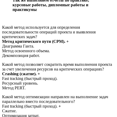
Так же выполняем отчёты по практике,
курсовые работы, дипломные работы и
практикумы
Какой метод используется для определения
последовательности операций проекта и выявления
критических задач?
Метод критического пути (CPM). +
Диаграмма Ганта.
Метод освоенного объема.
Декомпозиция работ.
Какой метод позволяет сократить время выполнения проекта
за счет увеличения ресурсов на критических операциях?
Crashing (сжатие). +
Fast tracking (быстрый проход).
Ресурсный уровень.
Метод PERT.
Какой метод оптимизации направлен на выполнение задач
параллельно вместо последовательного?
Fast tracking (быстрый проход).
+
Сжатие.
Оптимизация затрат.