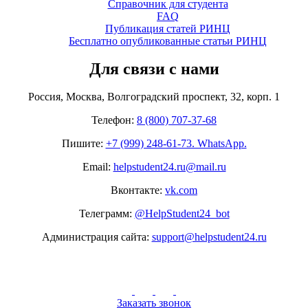
Справочник для студента
FAQ
Публикация статей РИНЦ
Бесплатно опубликованные статьи РИНЦ
Для связи с нами
Россия, Москва, Волгоградский проспект, 32, корп. 1
Телефон:
8 (800) 707-37-68
Пишите:
+7 (999) 248-61-73. WhatsApp.
Email:
helpstudent24.ru@mail.ru
Вконтакте:
vk.com
Телеграмм:
@HelpStudent24_bot
Администрация сайта:
support@helpstudent24.ru
Заказать звонок