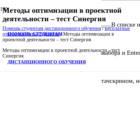
Методы оптимизации в проектной
деятельности – тест Синергия
В списке н
Помощь студентам дистанционного обучения
/
Бесплатные
ПОМОЩЬ СТУДЕНТАМ
ответы на тесты Синергия
/
Методы оптимизации в
проектной деятельности – тест Синергия
Методы оптимизации в проектной деятельности - тест
выбора и Ente
Синергия
ДИСТАНЦИОННОГО ОБУЧЕНИЯ
тачскрином, и