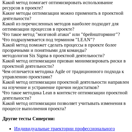
Какой метод помогает оптимизировать использование
ресурсов в проекте?
Какие методы оптимизации можно применить в проектной
деятельности?
Какой из перечисленных методов наиболее подходит для
оптимизации процессов в проекте?
Что такое метод "мозговой атаки" или "брейншторминг"?
Что подразумевается под термином "LEAN"?
Какой метод поможет сделать процессы в проекте более
прозрачными и понятными для команды?
методология Six Sigma в проектной деятельности?
Какой метод оптимизации призван минимизировать риски в
проектной деятельности?
Чем отличается методика Agile от традиционного подхода к
управлению проектами?
Какой метод оптимизации проектной деятельности направлен
на изучение и устранение причин недостатков?
Что такое методика Lean в контексте оптимизации проектной
деятельности?
Какой метод оптимизации позволяет учитывать изменения в
процессе выполнения проекта?
Другие тесты Синергии:
Индивидуальные траектории профессионального