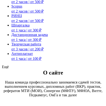
от 2 часов | от 500 ₽
Scopus
от 2 часов | от 500 ₽
РИНЦ
от 2 часов | от 500 ₽
Шпаргалка
от 1 часа | от 300 ₽
Дистанционная задача
от 1 часа | от 300 ₽
Творческая работа
от 3 часов | от 200 ₽
Антиплагиат
от 1 часа | от 100 ₽
Ещё
О сайте
Наша команда профессионально занимаемся сдачей тестов,
выполнением курсовых, дипломных работ (ВКР), практик,
рефератов МТИ (МОИ), Синергии (МФПУ), МФЮА, Витте,
Педкампус, ОмГа и так далее