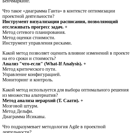
Бенчмаркинг.
Что такое «диаграмма Ганта» в контексте оптимизации
проектной деятельности?
Инструмент визуализации расписания, позволяющий
отслеживать прогресс задач. +
Метод сетевого планирования.
Метод оценки стоимости.
Инструмент управления рисками.
Какой метод позволяет оценить влияние изменений в проекте
на его сроки и стоимость?
Анализ "что-если" (What-If Analysis). +
Метод критического пути.
Управление конфигурацией.
Мониторинг и контроль.
Какой метод используется для выбора оптимального решения
из множества альтернатив?
Метод анализа иерархий (Т. Саати). +
Мозговой штурм.
Метод Дельфи.
Диаграмма Исикавы.
Что подразумевает методология Agile в проектной
деятельности?