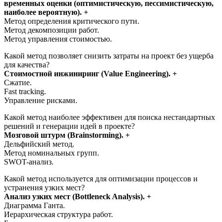
временных оценки (оптимистическую, пессимистическую,
наиболее вероятную). +
Метод определения критического пути.
Метод декомпозиции работ.
Метод управления стоимостью.
Какой метод позволяет снизить затраты на проект без ущерба
для качества?
Стоимостной инжиниринг (Value Engineering). +
Сжатие.
Fast tracking.
Управление рисками.
Какой метод наиболее эффективен для поиска нестандартных
решений и генерации идей в проекте?
Мозговой штурм (Brainstorming). +
Дельфийский метод.
Метод номинальных групп.
SWOT-анализ.
Какой метод используется для оптимизации процессов и
устранения узких мест?
Анализ узких мест (Bottleneck Analysis). +
Диаграмма Ганта.
Иерархическая структура работ.