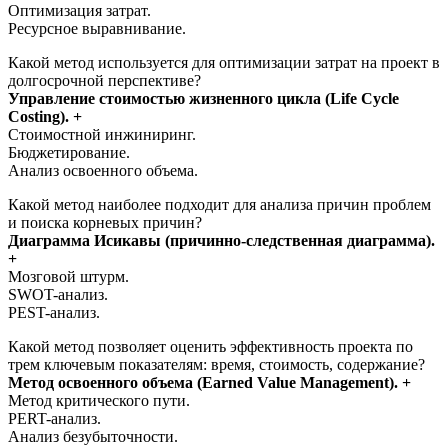
Оптимизация затрат.
Ресурсное выравнивание.
Какой метод используется для оптимизации затрат на проект в
долгосрочной перспективе?
Управление стоимостью жизненного цикла (Life Cycle
Costing). +
Стоимостной инжиниринг.
Бюджетирование.
Анализ освоенного объема.
Какой метод наиболее подходит для анализа причин проблем
и поиска корневых причин?
Диаграмма Исикавы (причинно-следственная диаграмма).
+
Мозговой штурм.
SWOT-анализ.
PEST-анализ.
Какой метод позволяет оценить эффективность проекта по
трем ключевым показателям: время, стоимость, содержание?
Метод освоенного объема (Earned Value Management). +
Метод критического пути.
PERT-анализ.
Анализ безубыточности.