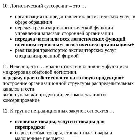
10. Логистический аутсорсинг – это …
организация по предоставлению логистических услуг в
сфере обращения
передача реализации логистической функции
управления запасами сторонней организации
передача части или всех логистических функций
внешним сервисным логистическим организациям+
реализация транспортно-экспедиторских услуг
специализированной фирмой
11. Неверно, что … можно отнести к основным функциям
микроуровня сбытовой логистики.
передачу прав собственности на готовую продукцию+
построение организационной структуры распределительных
каналов и сети
выбор упаковки продукции, ее комплектацию и
консервирование
12. К группе нетрадиционных закупок относятся …
основные товары, услуги и товары для
перепродажи+
сырье, особые товары, стандартные товары и
малоценные предметы