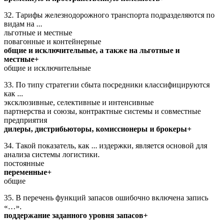
32. Тарифы железнодорожного транспорта подразделяются по
видам на ...
льготные и местные
повагонные и контейнерные
общие и исключительные, а также на льготные и
местные+
общие и исключительные
33. По типу стратегии сбыта посредники классифицируются
как ...
эксклюзивные, селективные и интенсивные
партнерства и союзы, контрактные системы и совместные
предприятия
дилеры, дистрибьюторы, комиссионеры и брокеры+
34. Такой показатель, как ... издержки, является основой для
анализа системы логистики.
постоянные
переменные+
общие
35. В перечень функций запасов ошибочно включена запись
«…».
поддержание заданного уровня запасов+