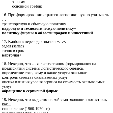
запасам
основной график
16. При формировании стратеги логистики нужно учитывать
…
транспортную и сбытовую политику
кадровую и технологическую политику+
политику фирмы в области продаж и инвестиций+
17. Kanban в переводе означает «…».
задел (запас)
точно в срок
карточка+
18. Неверно, что … является этапом формирования на
предприятии системы логистического сервиса.
определение того, кому и какие услуги оказывать
контроль качества оказываемых услуг
оценка влияния уровня сервиса на стоимость оказываемых
услуг
обращение к сервисной фирме+
19. Неверно, что выделяют такой этап эволюции логистики,
как...
становление (1960-1970 гг.)