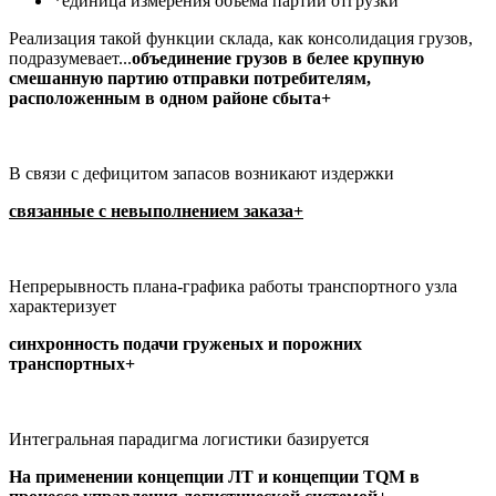
*единица измерения объема партии отгрузки
Реализация такой функции склада, как консолидация грузов,
подразумевает...
объединение грузов в белее крупную
смешанную партию отправки потребителям,
расположенным в одном районе сбыта+
В связи с дефицитом запасов возникают издержки
связанные с невыполнением заказа+
Непрерывность плана-графика работы транспортного узла
характеризует
синхронность подачи груженых и порожних
транспортных+
Интегральная парадигма логистики базируется
На применении концепции ЛТ и концепции TQM в