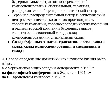
буферных запасов, транзитно-перевалочный,
комиссионирования, специальный, терминал,
распределительный центр и логистический центр
Терминал, распределительный центр и логистический
центр хз если несколько ответов производителя,
торговых компаний, торгово-посреднических компаний
и экспедиторской компании буферных запасов,
транзитно-перевалочный склад, склад
комиссионирования и специальный склад
Склад буферных запасов, транзитно-перевалочный
склад, склад комиссионирования и специальный
склад+
4. Первое определение логистики как научного учения было
дано …
в Американской энциклопедии менеджмента в 1995 г.
на философской конференции в Женеве в 1904 г.+
на II Европейском конгрессе в 1975 г.