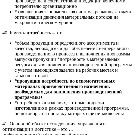
производства и сбыта готовой продукции конечному
потребителю организационно
*завершенная экономическая система, решающая задачи
оптимизации движения материальных потоков на
макрологистическом уровне
40. Брутто-потребность – это …
*объем продукции определенного ассортимента и
качества, необходимый для обеспечения непрерывного
производственного процесса и выполнения программы
выпуска продукции *потребность в материальных
ресурсах для выполнения производственной программы
с учетом имеющихся заделов на рабочих местах и
запасов готовой
*продукции потребность во вспомогательных
материалах производственного назначения,
необходимых для выполнения производственной
программы+
*потребность в изделиях, которые подлежат
изготовлению в рамках производственной программы,
но договоры на поставку которых еще не заключены
41. Основной объект исследования, управления и
оптимизации в логистике – это …
информационный и финансовый потоки