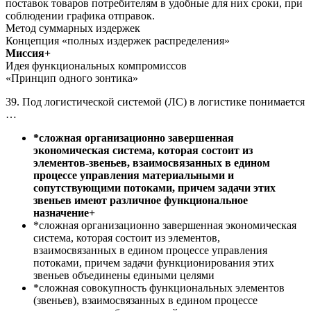
поставок товаров потребителям в удобные для них сроки, при
соблюдении графика отправок.
Метод суммарных издержек
Концепция «полных издержек распределения»
Миссия+
Идея функциональных компромиссов
«Принцип одного зонтика»
39. Под логистической системой (ЛС) в логистике понимается
…
*сложная организационно завершенная
экономическая система, которая состоит из
элементов-звеньев, взаимосвязанных в едином
процессе управления материальными и
сопутствующими потоками, причем задачи этих
звеньев имеют различное функциональное
назначение+
*сложная организационно завершенная экономическая
система, которая состоит из элементов,
взаимосвязанных в едином процессе управления
потоками, причем задачи функционирования этих
звеньев объединены едиными целями
*сложная совокупность функциональных элементов
(звеньев), взаимосвязанных в едином процессе