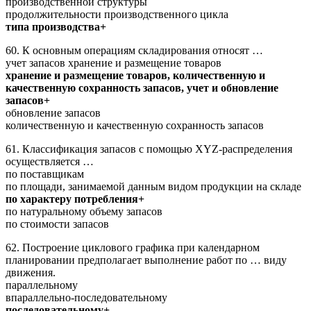
производственной структуры
продолжительности производственного цикла
типа производства+
60. К основным операциям складирования относят …
учет запасов хранение и размещение товаров
хранение и размещение товаров, количественную и
качественную сохранность запасов, учет и обновление
запасов+
обновление запасов
количественную и качественную сохранность запасов
61. Классификация запасов с помощью XYZ-распределения
осуществляется …
по поставщикам
по площади, занимаемой данным видом продукции на складе
по характеру потребления+
по натуральному объему запасов
по стоимости запасов
62. Построение циклового графика при календарном
планировании предполагает выполнение работ по … виду
движения.
параллельному
впараллельно-последовательному
последовательному+