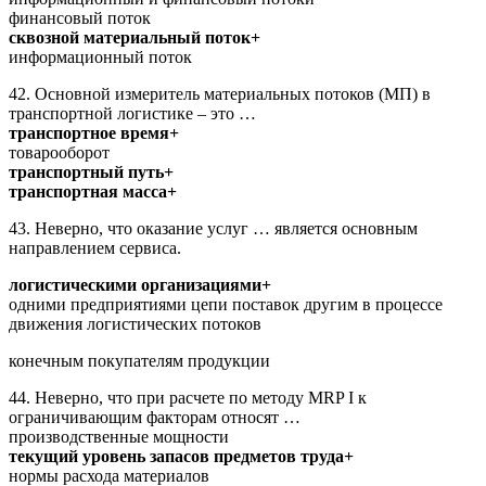
финансовый поток
сквозной материальный поток+
информационный поток
42. Основной измеритель материальных потоков (МП) в
транспортной логистике – это …
транспортное время+
товарооборот
транспортный путь+
транспортная масса+
43. Неверно, что оказание услуг … является основным
направлением сервиса.
логистическими организациями+
одними предприятиями цепи поставок другим в процессе
движения логистических потоков
конечным покупателям продукции
44. Неверно, что при расчете по методу MRP I к
ограничивающим факторам относят …
производственные мощности
текущий уровень запасов предметов труда+
нормы расхода материалов