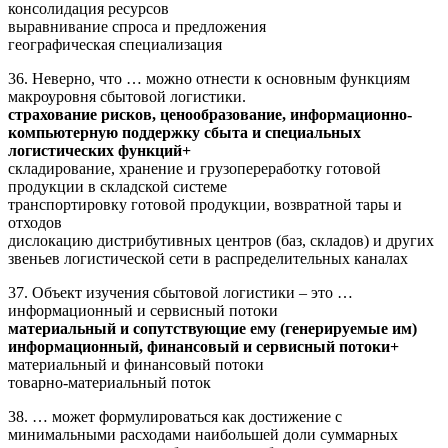
консолидация ресурсов
выравнивание спроса и предложения
географическая специализация
36. Неверно, что … можно отнести к основным функциям
макроуровня сбытовой логистики.
страхование рисков, ценообразование, информационно-
компьютерную поддержку сбыта и специальных
логистических функций+
складирование, хранение и грузопереработку готовой
продукции в складской системе
транспортировку готовой продукции, возвратной тары и
отходов
дислокацию дистрибутивных центров (баз, складов) и других
звеньев логистической сети в распределительных каналах
37. Объект изучения сбытовой логистики – это …
информационный и сервисный потоки
материальный и сопутствующие ему (генерируемые им)
информационный, финансовый и сервисный потоки+
материальный и финансовый потоки
товарно-материальный поток
38. … может формулироваться как достижение с
минимальными расходами наибольшей доли суммарных