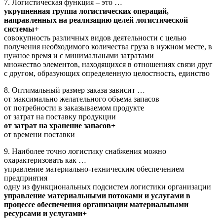
7. Логистическая функция – это …
укрупненная группа логистических операций,
направленных на реализацию целей логистической
системы+
совокупность различных видов деятельности с целью
получения необходимого количества груза в нужном месте, в
нужное время и с минимальными затратами
множество элементов, находящихся в отношениях связи друг
с другом, образующих определенную целостность, единство
8. Оптимальный размер заказа зависит …
от максимально желательного объема запасов
от потребности в заказываемом продукте
от затрат на поставку продукции
от затрат на хранение запасов+
от времени поставки
9. Наиболее точно логистику снабжения можно
охарактеризовать как …
управление материально-техническим обеспечением
предприятия
одну из функциональных подсистем логистики организации
управление материальными потоками и услугами в
процессе обеспечения организации материальными
ресурсами и услугами+