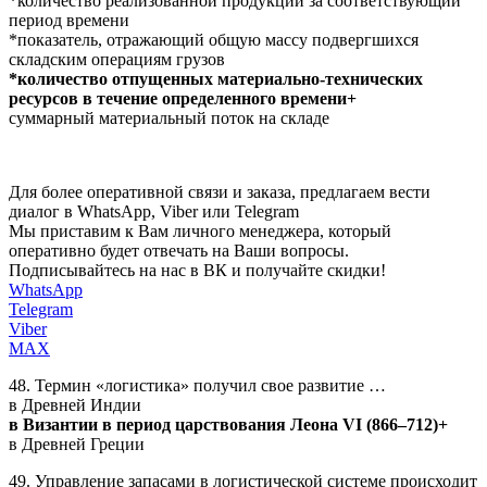
*количество реализованной продукции за соответствующий
период времени
*показатель, отражающий общую массу подвергшихся
складским операциям грузов
*количество отпущенных материально-технических
ресурсов в течение определенного времени+
суммарный материальный поток на складе
Для более оперативной связи и заказа, предлагаем вести
диалог в WhatsApp, Viber или Telegram
Мы приставим к Вам личного менеджера, который
оперативно будет отвечать на Ваши вопросы.
Подписывайтесь на нас в ВК и получайте скидки!
WhatsApp
Telegram
Viber
MAX
48. Термин «логистика» получил свое развитие …
в Древней Индии
в Византии в период царствования Леона VI (866–712)+
в Древней Греции
49. Управление запасами в логистической системе происходит