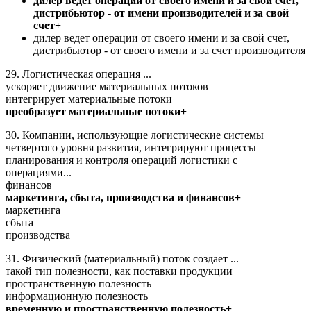
дилер ведет операции от своего имени и за свой счет,
дистрибьютор - от имени производителей и за свой
счет+
дилер ведет операции от своего имени и за свой счет,
дистрибьютор - от своего имени и за счет производителя
29. Логистическая операция ...
ускоряет движение материальных потоков
интегрирует материальные потоки
преобразует материальные потоки+
30. Компании, использующие логистические системы
четвертого уровня развития, интегрируют процессы
планирования и контроля операций логистики с
операциями...
финансов
маркетинга, сбыта, производства и финансов+
маркетинга
сбыта
производства
31. Физический (материальный) поток создает ...
такой тип полезности, как поставки продукции
пространственную полезность
информационную полезность
временную и пространственную полезность+