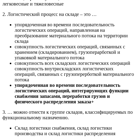
легковесные и тяжеловесные
2. Логистический процесс на складе – это …
упорядоченная во времени последовательность
логистических операций, направленная на
преобразование материального потока на территории
склада
совокупность логистических операций, связанных с
хранением (складированием), грузоперарботкой и
упаковкой материального потока
совокупность всех складских логистических операций
совокупность внутрискладских логистических
операций, связанных с грузоперерботкой материального
потока
упорядоченная во времени последовательность
логистических операций, интегрирующих функции
снабжения запасами, переработки грузов и
физического распределения заказа+
3. … можно отнести к группе складов, классифицируемых по
функциональному назначению.
Склад логистики снабжения, склад логистики
производства и склад логистики распределения