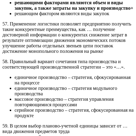
решающими факторами являются объем и виды
закупок, а также затраты на закупку и производство+
решающим фактором являются виды закупок
57. Применение логистики позволяет предприятию получить
такие конкурентные преимущества, как … получение
достоверной информации о конкурентах снижение затрат в
результате оптимизации движения экономических потоков
улучшение работы отдельных звеньев цепи поставок
достижение монопольного положения на рынке
58. Правильный вариант сочетания типа производства и
соответствующей производственной стратегии – это «…».
единичное производство – стратегия, сфокусированная
на процессе
единичное производство – стратегия модульного
производства
массовое производство – стратегия управления
повторяющимися процессами
серийное производство – стратегия, сфокусированная на
продукте
59. В целом выбор планово-учетной единицы зависит от …
вида движения предметов труда