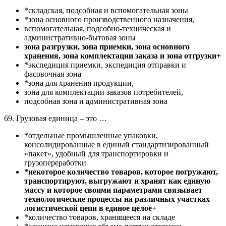
*складская, подсобная и вспомогательная зоны
*зона основного производственного назначения,
вспомогательная, подсобно-техническая и
административно-бытовая зоны
зона разгрузки, зона приемки, зона основного
хранения, зона комплектации заказа и зона отгрузки+
*экспедиция приемки, экспедиция отправки и
фасовочная зона
*зона для хранения продукции,
зона для комплектации заказов потребителей,
подсобная зона и административная зона
69. Грузовая единица – это …
*отдельные промышленные упаковки,
консолидированные в единый стандартизированный
«пакет», удобный для транспортировки и
грузопереработки
*некоторое количество товаров, которое погружают,
транспортируют, выгружают и хранят как единую
массу и которое своими параметрами связывает
технологические процессы на различных участках
логистической цепи в единое целое+
*количество товаров, хранящееся на складе