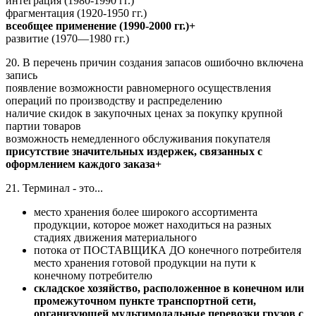
интеграция (1980-1990 гг.)
фрагментация (1920-1950 гг.)
всеобщее применение (1990-2000 гг.)+
развитие (1970—1980 гг.)
20. В перечень причин создания запасов ошибочно включена
запись
появление возможности равномерного осуществления
операций по производству и распределению
наличие скидок в закупочных ценах за покупку крупной
партии товаров
возможность немедленного обслуживания покупателя
присутствие значительных издержек, связанных с
оформлением каждого заказа+
21. Терминал - это...
место хранения более широкого ассортимента
продукции, которое может находиться на разных
стадиях движения материального
потока от ПОСТАВЩИКА ДО конечного потребителя
место хранения готовой продукции на пути к
конечному потребителю
складское хозяйство, расположенное в конечном или
промежуточном пункте транспортной сети,
организующей мультимодальные перевозки грузов с