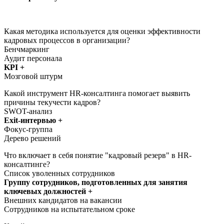
Какая методика используется для оценки эффективности
кадровых процессов в организации?
Бенчмаркинг
Аудит персонала
KPI +
Мозговой штурм
Какой инструмент HR-консалтинга помогает выявить
причины текучести кадров?
SWOT-анализ
Exit-интервью +
Фокус-группа
Дерево решений
Что включает в себя понятие "кадровый резерв" в HR-
консалтинге?
Список уволенных сотрудников
Группу сотрудников, подготовленных для занятия
ключевых должностей +
Внешних кандидатов на вакансии
Сотрудников на испытательном сроке