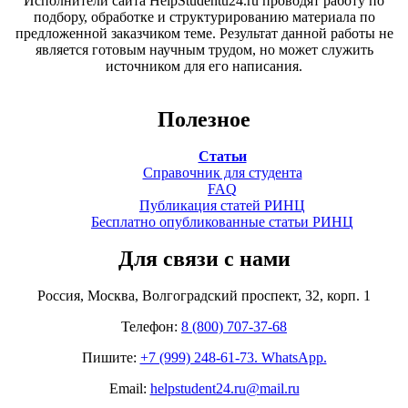
Исполнители сайта HelpStudentu24.ru проводят работу по
подбору, обработке и структурированию материала по
предложенной заказчиком теме. Результат данной работы не
является готовым научным трудом, но может служить
источником для его написания.
Полезное
Статьи
Справочник для студента
FAQ
Публикация статей РИНЦ
Бесплатно опубликованные статьи РИНЦ
Для связи с нами
Россия, Москва, Волгоградский проспект, 32, корп. 1
Телефон:
8 (800) 707-37-68
Пишите:
+7 (999) 248-61-73. WhatsApp.
Email:
helpstudent24.ru@mail.ru