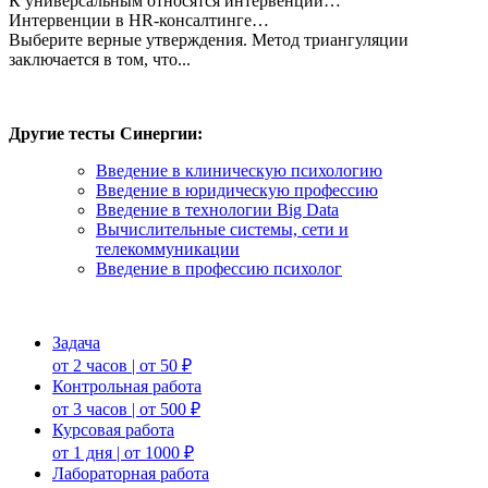
К универсальным относятся интервенции…
Интервенции в HR-консалтинге…
Выберите верные утверждения. Метод триангуляции
заключается в том, что...
Другие тесты Синергии:
Введение в клиническую психологию
Введение в юридическую профессию
Введение в технологии Big Data
Вычислительные системы, сети и
телекоммуникации
Введение в профессию психолог
Задача
от 2 часов | от 50 ₽
Контрольная работа
от 3 часов | от 500 ₽
Курсовая работа
от 1 дня | от 1000 ₽
Лабораторная работа