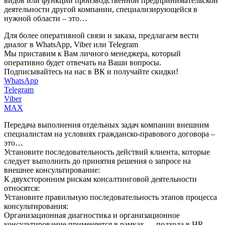
видов или функций производственной предпринимательской
деятельности другой компании, специализирующейся в
нужной области – это…
Для более оперативной связи и заказа, предлагаем вести
диалог в WhatsApp, Viber или Telegram
Мы приставим к Вам личного менеджера, который
оперативно будет отвечать на Ваши вопросы.
Подписывайтесь на нас в ВК и получайте скидки!
WhatsApp
Telegram
Viber
MAX
Передача выполнения отдельных задач компании внешним
специалистам на условиях гражданско-правового договора –
это…
Установите последовательность действий клиента, которые
следует выполнить до принятия решения о запросе на
внешнее консультирование:
К двухсторонним рискам консалтинговой деятельности
относятся:
Установите правильную последовательность этапов процесса
консультирования:
Организационная диагностика и организационное
консультирование применяется в рамках … подхода в HR-