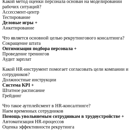
Какой метод оценки персонала основан на моделировании
рабочих ситуаций?
Ассессмент-центр
Тестирование
Деловые игры +
Анкетирование
Что является основной целью рекрутингового консалтинга?
Сокращение штата
Оптимизация подбора персонала +
Проведение тренингов
Аудит зарплат
Какой HR-инструмент помогает согласовать цели компании и
сотрудников?
Должностные инструкции
Система KPI +
Штатное расписание
Грейдинг
Что такое аутплейсмент в HR-консалтинге?
Наем временных сотрудников
Помощь увольняемым сотрудникам в трудоустройстве +
Автоматизация HR-процессов
Оценка эффективности рекрутинга