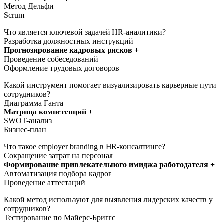
Метод Дельфи
Scrum
Что является ключевой задачей HR-аналитики?
Разработка должностных инструкций
Прогнозирование кадровых рисков +
Проведение собеседований
Оформление трудовых договоров
Какой инструмент помогает визуализировать карьерные пути
сотрудников?
Диаграмма Ганта
Матрица компетенций +
SWOT-анализ
Бизнес-план
Что такое employer branding в HR-консалтинге?
Сокращение затрат на персонал
Формирование привлекательного имиджа работодателя +
Автоматизация подбора кадров
Проведение аттестаций
Какой метод используют для выявления лидерских качеств у
сотрудников?
Тестирование по Майерс-Бриггс