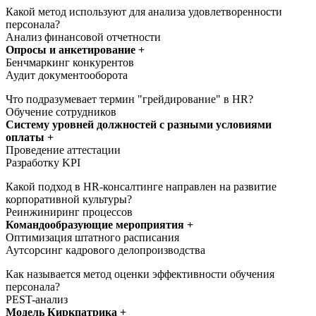
Какой метод используют для анализа удовлетворенности
персонала?
Анализ финансовой отчетности
Опросы и анкетирование +
Бенчмаркинг конкурентов
Аудит документооборота
Что подразумевает термин "грейдирование" в HR?
Обучение сотрудников
Систему уровней должностей с разными условиями
оплаты +
Проведение аттестации
Разработку KPI
Какой подход в HR-консалтинге направлен на развитие
корпоративной культуры?
Реинжиниринг процессов
Командообразующие мероприятия +
Оптимизация штатного расписания
Аутсорсинг кадрового делопроизводства
Как называется метод оценки эффективности обучения
персонала?
PEST-анализ
Модель Киркпатрика +