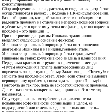
консультировании.
Сбор информации, анализ, расчеты, исследования, разработки
осуществляются в рамках … подхода в HR-консультировании.
Базовый принцип, который заключается в необходимости
разделить проблему на отдельные непересекающиеся вопросы
и убедиться, что при этом учтены все факторы, относящиеся к
проблеме – это принцип …
При построении диаграммы Ишикавы традиционно
выделяют следующие основные факторы:
Установите правильный порядок работы по заполнению
диаграммы Ишикавы и на индивидуальном этапе.
Установите правильный порядок работы с диаграммой
Ишикавы на этапах коллективного анализа и планирования
Перед вами краткая инструкция к применению метода:
«Путем обсуждения в группе заинтересованных лиц
определить конкретную проблему. Задать вопрос «Почему?» и
записать под проблемой ответ. Затем, если ответ не выявляет
первопричину проблемы, снова задать вопрос «Почему?».
Повторять до тех пор, пока не вскроется источник проблемы.
Далее – назначить конкретные мероприятия». Этот метод
называется…
Структурированные воздействия, направленные на
повышение эффективности организации в целом, ее
подразделений или отдельных должностных лиц – это...