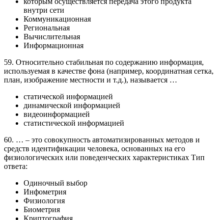
которым осуществляется передача этого продукта
внутри сети
Коммуникационная
Региональная
Вычислительная
Информационная
59. Относительно стабильная по содержанию информация,
используемая в качестве фона (например, координатная сетка,
план, изображение местности и т.д.), называется …
статической информацией
динамической информацией
видеоинформацией
статистической информацией
60. … – это совокупность автоматизированных методов и
средств идентификации человека, основанных на его
физиологических или поведенческих характеристиках Тип
ответа:
Одиночный выбор
Инфометрия
Физиология
Биометрия
Криптография