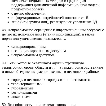
комплекс специальных методов и средств для
поддержания динамической информационной модели
предметной области
с целью обеспечения
информационных потребностей пользователей
лицо (или группа лиц), реализующее управление БД
48. Неправомочное обращение к информационным ресурсам с
целью их использования (чтения модификации), а также
порчи или уничтожения, называется …
санкционированным
несанкционированным доступом
неправомочным доступом
49. Сети, которые охватывают административную
территорию города, области и т.п., а также производственные
и иные объединения, расположенные в нескольких районах
города, в нескольких городах и т.п., называются ...
территориальными
глобальными
региональными
локальными
50. Вид общедоступной автоматизированной