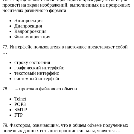
просвет) на экран изображений, выполненных на прозрачных
носителях различного формата
Эпипроекция
Диапроекция
Кадропроекция
Фильмопроекция
77. Интерфейс пользователя в настоящее представляет собой
…
строку состояния
графический интерфейс
текстовый интерфейс
системный интерфейс
78. … – протокол файлового обмена
Telnet
POP3
SMTP
FTP
79. Фактором, означающим, что в общем объеме полученных
полезных данных есть посторонние сигналы, является …