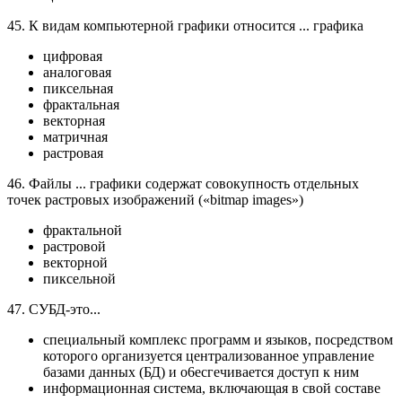
45. К видам компьютерной графики относится ... графика
цифровая
аналоговая
пиксельная
фрактальная
векторная
матричная
растровая
46. Файлы ... графики содержат совокупность отдельных
точек растровых изображений («bitmap images»)
фрактальной
растровой
векторной
пиксельной
47. СУБД-это...
специальный комплекс программ и языков, посредством
которого организуется централизованное управление
базами данных (БД) и о6есгечивается доступ к ним
информационная система, включающая в свой составе