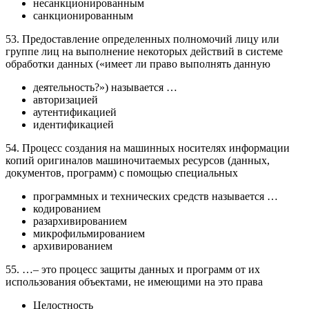
несанкционированным
санкционированным
53. Предоставление определенных полномочий лицу или
группе лиц на выполнение некоторых действий в системе
обработки данных («имеет ли право выполнять данную
деятельность?») называется …
авторизацией
аутентификацией
идентификацией
54. Процесс создания на машинных носителях информации
копий оригиналов машиночитаемых ресурсов (данных,
документов, программ) с помощью специальных
программных и технических средств называется …
кодированием
разархивированием
микрофильмированием
архивированием
55. …– это процесс защиты данных и программ от их
использования объектами, не имеющими на это права
Целостность