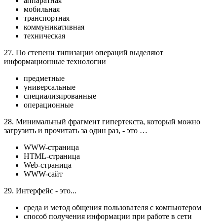
аппаратная
мобильная
транспортная
коммуникативная
техническая
27. По степени типизации операций выделяют
информационные технологии
предметные
универсальные
специализированные
операционные
28. Минимальный фрагмент гипертекста, который можно
загрузить и прочитать за один раз, - это …
WWW-страница
HTML-страница
Web-страница
WWW-сайт
29. Интерфейс - это...
среда и метод общения пользователя с компьютером
способ получения информации при работе в сети