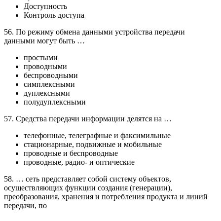
Доступность
Контроль доступа
56. По режиму обмена данными устройства передачи
данными могут быть …
простыми
проводными
беспроводными
симплексными
дуплексными
полудуплексными
57. Средства передачи информации делятся на …
телефонные, телеграфные и факсимильные
стационарные, подвижные и мобильные
проводные и беспроводные
проводные, радио- и оптические
58. … сеть представляет собой систему объектов,
осуществляющих функции создания (генерации),
преобразования, хранения и потребления продукта и линий
передачи, по