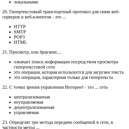
локальными
20. Гипертекстовый транспортный протокол для связи веб-
серверов и веб-клиентов - это ...
HTTP
SMTP
POP3
HTML
21. Просмотр, или браузинг,...
означает поиск информации посредством просмотра
гипертекстовой сети
это операция, которая используется для загрузки текста
это операция, характерная только для гипертекста
22. С точки зрения управления Интернет - это ... сеть
централизованная
неуправляемая
децентрализованная
управляемая
23. Определят три метода передачи сообщений в сети, в
частности метод ...