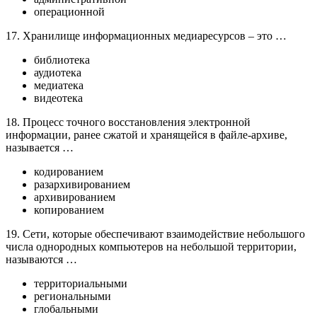
операционной
17. Хранилище информационных медиаресурсов – это …
библиотека
аудиотека
медиатека
видеотека
18. Процесс точного восстановления электронной
информации, ранее сжатой и хранящейся в файле-архиве,
называется …
кодированием
разархивированием
архивированием
копированием
19. Сети, которые обеспечивают взаимодействие небольшого
числа однородных компьютеров на небольшой территории,
называются …
территориальными
региональными
глобальными