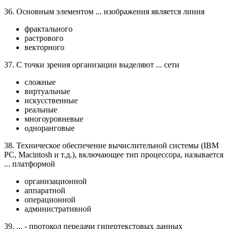
36. Основным элементом ... изображения является линия
фрактального
растрового
векторного
37. С точки зрения организации выделяют ... сети
сложные
виртуальные
искусственные
реальные
многоуровневые
одноранговые
38. Техническое обеспечение вычислительной системы (IBM
PC, Macintosh и т.д.), включающее тип процессора, называется
... платформой
организационной
аппаратной
операционной
административной
39. ... - протокол передачи гипертекстовых данных