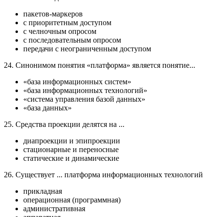
пакетов-маркеров
с приоритетным доступом
с челночным опросом
с последовательным опросом
передачи с неограниченным доступом
24. Синонимом понятия «платформа» является понятие...
«база информационных систем»
«база информационных технологий»
«система управления базой данных»
«база данных»
25. Средства проекции делятся на ...
диапроекции и эпипроекции
стационарные и переносные
статические и динамические
26. Существует ... платформа информационных технологий
прикладная
операционная (программная)
административная