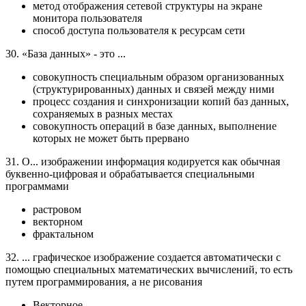
метод отображения сетевой структуры на экране
монитора пользователя
способ доступа пользователя к ресурсам сети
30. «База данных» - это ...
совокупность специальным образом организованных
(структурированных) данных и связей между ними
процесс создания и синхронизации копий баз данных,
сохраняемых в разных местах
совокупность операций в базе данных, выполнение
которых не может быть прервано
31. О... изображении информация кодируется как обычная
буквенно-цифровая и обрабатывается специальными
программами
растровом
векторном
фрактальном
32. ... графическое изображение создается автоматически с
помощью специальных математических вычислений, то есть
путем программирования, а не рисования
Векторное