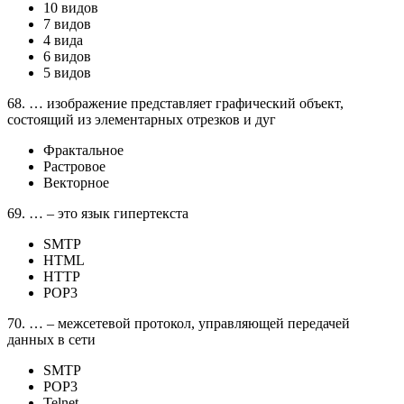
10 видов
7 видов
4 вида
6 видов
5 видов
68. … изображение представляет графический объект,
состоящий из элементарных отрезков и дуг
Фрактальное
Растровое
Векторное
69. … – это язык гипертекста
SMTP
HTML
HTTP
POP3
70. … – межсетевой протокол, управляющей передачей
данных в сети
SMTP
POP3
Telnet