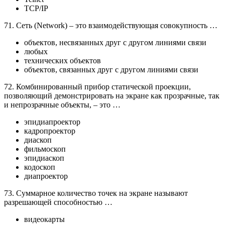
TCP/IP
71. Сеть (Network) – это взаимодействующая совокупность …
объектов, несвязанных друг с другом линиями связи
любых
технических объектов
объектов, связанных друг с другом линиями связи
72. Комбинированный прибор статической проекции,
позволяющий демонстрировать на экране как прозрачные, так
и непрозрачные объекты, – это …
эпидиапроектор
кадропроектор
диаскоп
фильмоскоп
эпидиаскоп
кодоскоп
диапроектор
73. Суммарное количество точек на экране называют
разрешающей способностью …
видеокарты