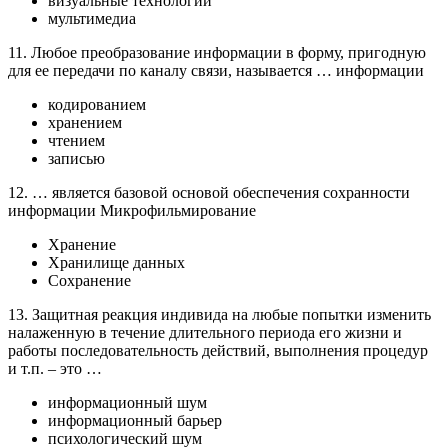
визуальные технологии
мультимедиа
11. Любое преобразование информации в форму, пригодную
для ее передачи по каналу связи, называется … информации
кодированием
хранением
чтением
записью
12. … является базовой основой обеспечения сохранности
информации Микрофильмирование
Хранение
Хранилище данных
Сохранение
13. Защитная реакция индивида на любые попытки изменить
налаженную в течение длительного периода его жизни и
работы последовательность действий, выполнения процедур
и т.п. – это …
информационный шум
информационный барьер
психологический шум