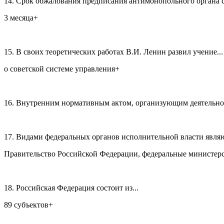
14. Срок обжалования предписания антимонопольного органа со
3 месяца+
15. В своих теоретических работах В.И. Ленин развил учение...
о советской системе управления+
16. Внутренним нормативным актом, организующим деятельност
17. Видами федеральных органов исполнительной власти являю
Правительство Российской Федерации, федеральные министерс
18. Российская Федерация состоит из...
89 субъектов+