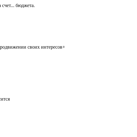
счет... бюджета.
продвижении своих интересов+
сится