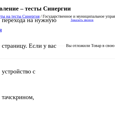
вление – тесты Синергии
еты на тесты Синергия
/
Государственное и муниципальное упра
перехода на нужную
Заказать звонок
Я
страницу. Если у вас
Вы отложили
Товар
в свою 
устройство с
тачскрином,