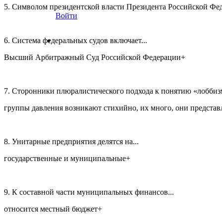
5. Символом президентской власти Президента Российской Феде
Войти
6. Система федеральных судов включает...
Высший Арбитражный Суд Российской Федерации+
7. Сторонники плюралистического подхода к понятию «лоббизм»
группы давления возникают стихийно, их много, они представ
8. Унитарные предприятия делятся на...
государственные и муниципальные+
9. К составной части муниципальных финансов...
относится местный бюджет+