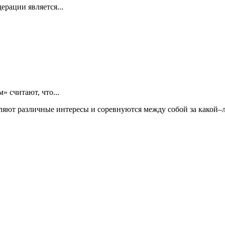
рации является...
 считают, что...
ляют различные интересы и соревнуются между собой за какой–