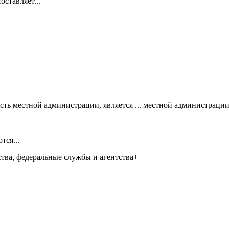
ставляет...
ь местной администрации, является ... местной администрации
тся...
тва, федеральные службы и агентства+