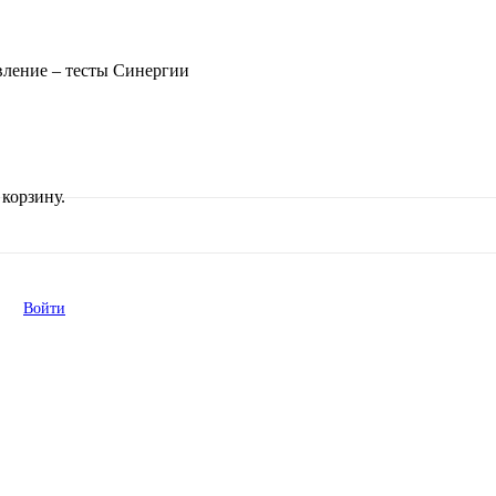
вление – тесты Синергии
корзину.
Войти