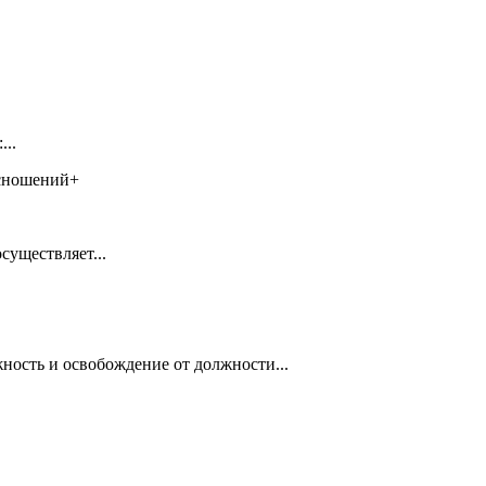
..
сношений+
существляет...
ность и освобождение от должности...