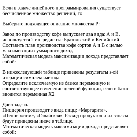
Если в задаче линейного программирования существует
бесчисленное множество решений, то
Выберите подходящее описание множества Р:
Завод по производству кофе выпускает два вида: А и В,
используется 2 ингредиента: Бразильский и Кенийский.
Составить план производства кофе сортов А и В с целью
максимизации суммарного дохода.
Математическая модель максимизации дохода представляет
собой:
В нижеследующей таблице приведены результаты s-ой
итерации симплекс-метода.
Определите исключаемую из базиса переменную и
соответствующее изменение целевой функции, если в базис
вводится переменная Х2.
Дана задача:
Пиццерия производит з вида пицц: «Маргарита»,
«Пепперонни», «Гавайская». Расход продуктов и их запасы
будут приведены ниже в таблице.
Математическая модель максимизации дохода представляет
собой: