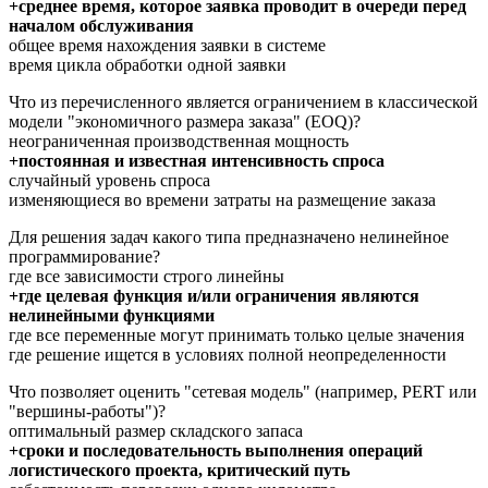
+среднее время, которое заявка проводит в очереди перед
началом обслуживания
общее время нахождения заявки в системе
время цикла обработки одной заявки
Что из перечисленного является ограничением в классической
модели "экономичного размера заказа" (EOQ)?
неограниченная производственная мощность
+постоянная и известная интенсивность спроса
случайный уровень спроса
изменяющиеся во времени затраты на размещение заказа
Для решения задач какого типа предназначено нелинейное
программирование?
где все зависимости строго линейны
+где целевая функция и/или ограничения являются
нелинейными функциями
где все переменные могут принимать только целые значения
где решение ищется в условиях полной неопределенности
Что позволяет оценить "сетевая модель" (например, PERT или
"вершины-работы")?
оптимальный размер складского запаса
+сроки и последовательность выполнения операций
логистического проекта, критический путь