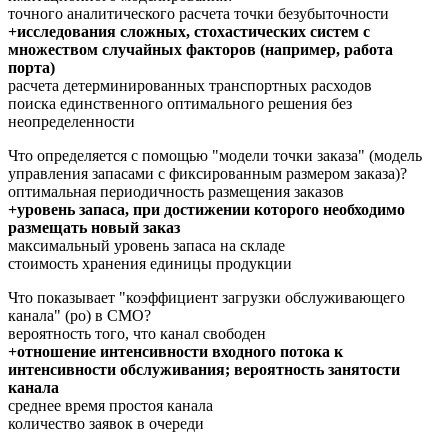
точного аналитического расчета точки безубыточности
+исследования сложных, стохастических систем с
множеством случайных факторов (например, работа
порта)
расчета детерминированных транспортных расходов
поиска единственного оптимального решения без
неопределенности
Что определяется с помощью "модели точки заказа" (модель
управления запасами с фиксированным размером заказа)?
оптимальная периодичность размещения заказов
+уровень запаса, при достижении которого необходимо
размещать новый заказ
максимальный уровень запаса на складе
стоимость хранения единицы продукции
Что показывает "коэффициент загрузки обслуживающего
канала" (ро) в СМО?
вероятность того, что канал свободен
+отношение интенсивности входного потока к
интенсивности обслуживания; вероятность занятости
канала
среднее время простоя канала
количество заявок в очереди