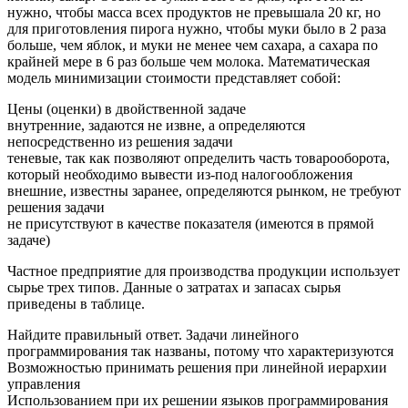
нужно, чтобы масса всех продуктов не превышала 20 кг, но
для приготовления пирога нужно, чтобы муки было в 2 раза
больше, чем яблок, и муки не менее чем сахара, а сахара по
крайней мере в 6 раз больше чем молока. Математическая
модель минимизации стоимости представляет собой:
Цены (оценки) в двойственной задаче
внутренние, задаются не извне, а определяются
непосредственно из решения задачи
теневые, так как позволяют определить часть товарооборота,
который необходимо вывести из-под налогообложения
внешние, известны заранее, определяются рынком, не требуют
решения задачи
не присутствуют в качестве показателя (имеются в прямой
задаче)
Частное предприятие для производства продукции использует
сырье трех типов. Данные о затратах и запасах сырья
приведены в таблице.
Найдите правильный ответ. Задачи линейного
программирования так названы, потому что характеризуются
Возможностью принимать решения при линейной иерархии
управления
Использованием при их решении языков программирования