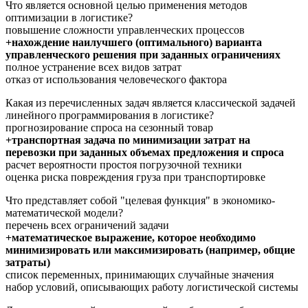
Что является основной целью применения методов
оптимизации в логистике?
повышение сложности управленческих процессов
+нахождение наилучшего (оптимального) варианта
управленческого решения при заданных ограничениях
полное устранение всех видов затрат
отказ от использования человеческого фактора
Какая из перечисленных задач является классической задачей
линейного программирования в логистике?
прогнозирование спроса на сезонный товар
+транспортная задача по минимизации затрат на
перевозки при заданных объемах предложения и спроса
расчет вероятности простоя погрузочной техники
оценка риска повреждения груза при транспортировке
Что представляет собой "целевая функция" в экономико-
математической модели?
перечень всех ограничений задачи
+математическое выражение, которое необходимо
минимизировать или максимизировать (например, общие
затраты)
список переменных, принимающих случайные значения
набор условий, описывающих работу логистической системы