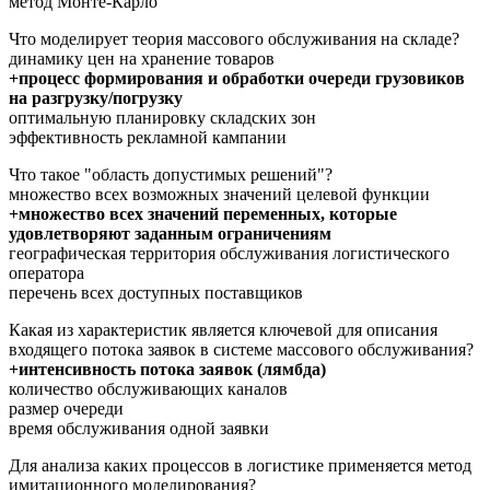
метод Монте-Карло
Что моделирует теория массового обслуживания на складе?
динамику цен на хранение товаров
+процесс формирования и обработки очереди грузовиков
на разгрузку/погрузку
оптимальную планировку складских зон
эффективность рекламной кампании
Что такое "область допустимых решений"?
множество всех возможных значений целевой функции
+множество всех значений переменных, которые
удовлетворяют заданным ограничениям
географическая территория обслуживания логистического
оператора
перечень всех доступных поставщиков
Какая из характеристик является ключевой для описания
входящего потока заявок в системе массового обслуживания?
+интенсивность потока заявок (лямбда)
количество обслуживающих каналов
размер очереди
время обслуживания одной заявки
Для анализа каких процессов в логистике применяется метод
имитационного моделирования?