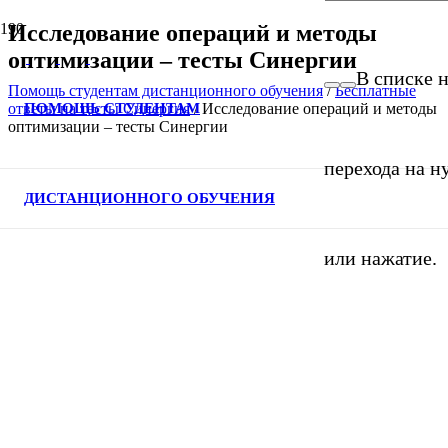
Исследование операций и методы
оптимизации – тесты Синергии
В списке н
Помощь студентам дистанционного обучения
/
Бесплатные
ПОМОЩЬ СТУДЕНТАМ
ответы на тесты Синергия
/
Исследование операций и методы
оптимизации – тесты Синергии
перехода на н
ДИСТАНЦИОННОГО ОБУЧЕНИЯ
или нажатие.