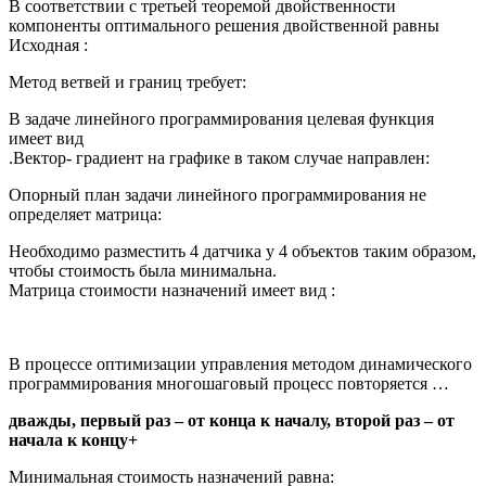
В соответствии с третьей теоремой двойственности
компоненты оптимального решения двойственной равны
Исходная :
Метод ветвей и границ требует:
В задаче линейного программирования целевая функция
имеет вид
.Вектор- градиент на графике в таком случае направлен:
Опорный план задачи линейного программирования не
определяет матрица:
Необходимо разместить 4 датчика у 4 объектов таким образом,
чтобы стоимость была минимальна.
Матрица стоимости назначений имеет вид :
В процессе оптимизации управления методом динамического
программирования многошаговый процесс повторяется …
дважды, первый раз – от конца к началу, второй раз – от
начала к концу+
Минимальная стоимость назначений равна: