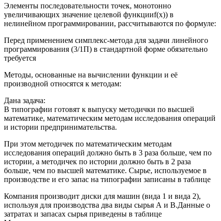
Элементы последовательности точек, монотонно
увеличивающих значение целевой функцииf(x)) в
нелинейном программировании, рассчитываются по формуле:
Перед применением симплекс-метода для задачи линейного
программирования (3/1П) в стандартной форме обязательно
требуется
Методы, основанные на вычислении функции и её
производной относятся к методам:
Дана задача:
В типографии готовят к выпуску методички по высшей
математике, математическим методам исследования операций
и истории предпринимательства.
При этом методичек по математическим методам
исследования операций должно быть в 3 раза больше, чем по
истории, а методичек по истории должно быть в 2 раза
больше, чем по высшей математике. Сырье, используемое в
производстве и его запас на типографии записаны в таблице
Компания производит диски для машин (вида 1 и вида 2),
используя для производства два виды сырья А и В.Данные о
затратах и запасах сырья приведены в таблице