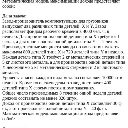
Математическая модель максимизации дохода представляет
собой:
Дана задача:
Завод-производитель комплектующих для грузовиков
выпускает два различных типа деталей: X и Y. Завод
располагает фондом рабочего времени в 4000 чел.-ч. в
неделю. Для производства одной детали типа X требуется 1
чел.-ч, а для производства одной детали типа Y — 2 чел.-ч.
Производственные мощности завода позволяют выпускать
максимум 800 деталей типа X и 720 деталей типа Y в неделю.
Каждая деталь типа X требует 2 кг металлических стержней и
5 кг листового металла, а для производства одной детали типа
Y необходимо 5 кг металлических стержней и 2 кг листового
металла.
Уровень запасов каждого вида металла составляет 10000 кг в
неделю. Кроме того, еженедельно завод поставляет 400
деталей типа X своему постоянному заказчику.
Общее число производимых 8 течение одной недели деталей
должно составлять не менее 320 штук.
Доход от производства одной детали типа X составляет 30 ф.
ст., а от производства одной детали типа Y—40 ф. ст.
Математическая модель максимизации дохода представляет
собой: