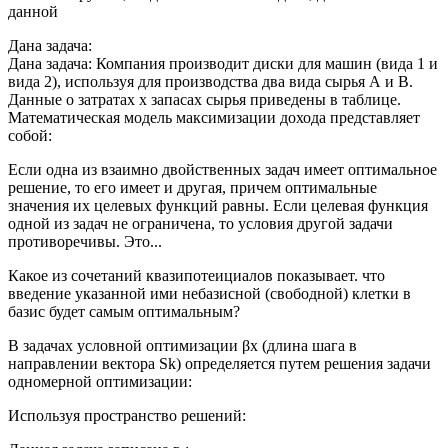
данной
Дана задача:
Дана задача: Компания производит диски для машин (вида 1 и
вида 2), используя для производства два вида сырья А и В.
Данные о затратах х запасах сырья приведены в таблице.
Математическая модель максимизации дохода представляет
собой:
Если одна из взаимно двойственных задач имеет оптимальное
решение, то его имеет и другая, причем оптимальные
значения их целевых функций равны. Если целевая функция
одной из задач не ограничена, то условия другой задачи
противоречивы. Это...
Какое из сочетаний квазипотеициалов показывает. что
введение указанной ими небазисной (свободной) клетки в
базис будет самым оптимальным?
В задачах условной оптимизации βх (длина шага в
направлении вектора Sk) определяется путем решения задачи
одномерной оптимизации:
Используя пространство решений: