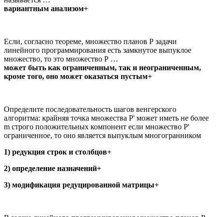
вариантным анализом+
Если, согласно теореме, множество планов Р задачи
линейного программирования есть замкнутое выпуклое
множество, то это множество Р …
может быть как ограниченным, так и неограниченным,
кроме того, оно может оказаться пустым+
Определите последовательность шагов венгерского
алгоритма: крайняя точка множества P' может иметь не более
m строго положительных компонент если множество P'
ограниченное, то оно является выпуклым многогранником
1) редукция строк и столбцов+
2) определение назначений+
3) модификация редуцированной матрицы+