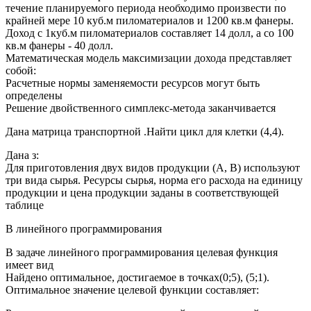
течение планируемого периода необходимо произвести по
крайней мере 10 куб.м пиломатериалов и 1200 кв.м фанеры.
Доход с 1куб.м пиломатериалов составляет 14 долл, а со 100
кв.м фанеры - 40 долл.
Математическая модель максимизации дохода представляет
собой:
Расчетные нормы заменяемости ресурсов могут быть
определены
Решение двойственного симплекс-метода заканчивается
Дана матрица транспортной .Найти цикл для клетки (4,4).
Дана з:
Для приготовления двух видов продукции (А, В) используют
три вида сырья. Ресурсы сырья, норма его расхода на единицу
продукции и цена продукции заданы в соответствующей
таблице
В линейного программирования
В задаче линейного программирования целевая функция
имеет вид
Найдено оптимальное, достигаемое в точках(0;5), (5;1).
Оптимальное значение целевой функции составляет: