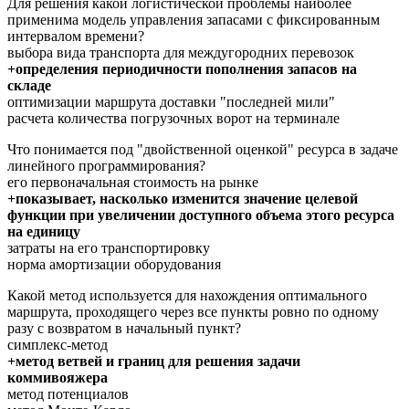
Для решения какой логистической проблемы наиболее
применима модель управления запасами с фиксированным
интервалом времени?
выбора вида транспорта для междугородних перевозок
+определения периодичности пополнения запасов на
складе
оптимизации маршрута доставки "последней мили"
расчета количества погрузочных ворот на терминале
Что понимается под "двойственной оценкой" ресурса в задаче
линейного программирования?
его первоначальная стоимость на рынке
+показывает, насколько изменится значение целевой
функции при увеличении доступного объема этого ресурса
на единицу
затраты на его транспортировку
норма амортизации оборудования
Какой метод используется для нахождения оптимального
маршрута, проходящего через все пункты ровно по одному
разу с возвратом в начальный пункт?
симплекс-метод
+метод ветвей и границ для решения задачи
коммивояжера
метод потенциалов