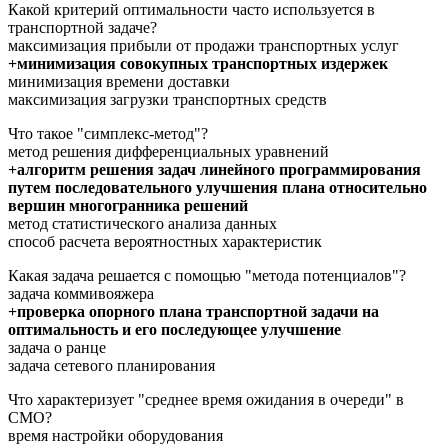
Какой критерий оптимальности часто используется в
транспортной задаче?
максимизация прибыли от продажи транспортных услуг
+минимизация совокупных транспортных издержек
минимизация времени доставки
максимизация загрузки транспортных средств
Что такое "симплекс-метод"?
метод решения дифференциальных уравнений
+алгоритм решения задач линейного программирования
путем последовательного улучшения плана относительно
вершин многогранника решений
метод статистического анализа данных
способ расчета вероятностных характеристик
Какая задача решается с помощью "метода потенциалов"?
задача коммивояжера
+проверка опорного плана транспортной задачи на
оптимальность и его последующее улучшение
задача о ранце
задача сетевого планирования
Что характеризует "среднее время ожидания в очереди" в
СМО?
время настройки оборудования