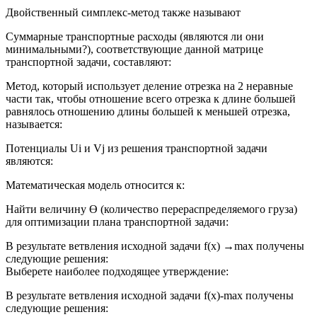
Двойственный симплекс-метод также называют
Суммарные транспортные расходы (являются ли они
минимальными?), соответствующие данной матрице
транспортной задачи, составляют:
Метод, который использует деление отрезка на 2 неравные
части так, чтобы отношение всего отрезка к длине большей
равнялось отношению длины большей к меньшей отрезка,
называется:
Потенциалы Ui и Vj из решения транспортной задачи
являются:
Математическая модель относится к:
Найти величину Ɵ (количество перераспределяемого груза)
для оптимизации плана транспортной задачи:
В результате ветвления исходной задачи f(x) →max получены
следующие решения:
Выберете наиболее подходящее утверждение:
В результате ветвления исходной задачи f(x)-max получены
следующие решения: