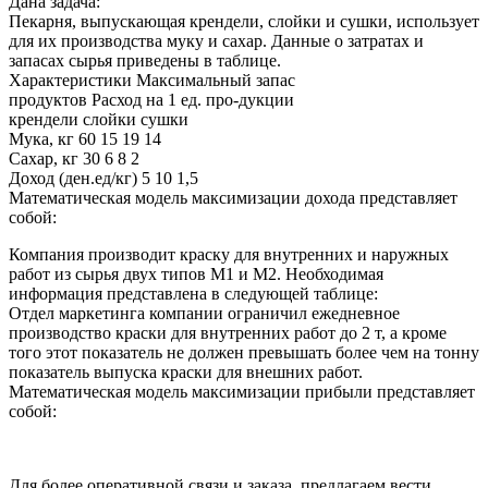
Дана задача:
Пекарня, выпускающая крендели, слойки и сушки, использует
для их производства муку и сахар. Данные о затратах и
запасах сырья приведены в таблице.
Характеристики Максимальный запас
продуктов Расход на 1 ед. про-дукции
крендели слойки сушки
Мука, кг 60 15 19 14
Сахар, кг 30 6 8 2
Доход (ден.ед/кг) 5 10 1,5
Математическая модель максимизации дохода представляет
собой:
Компания производит краску для внутренних и наружных
работ из сырья двух типов М1 и М2. Необходимая
информация представлена в следующей таблице:
Отдел маркетинга компании ограничил ежедневное
производство краски для внутренних работ до 2 т, а кроме
того этот показатель не должен превышать более чем на тонну
показатель выпуска краски для внешних работ.
Математическая модель максимизации прибыли представляет
собой:
Для более оперативной связи и заказа, предлагаем вести