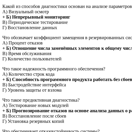
Какой из способов диагностики основан на анализе параметро
А) Визуальный осмотр
+ Б) Непрерывный мониторинг
В) Периодическое тестирование
Г) Восстановление данных
Что обозначает коэффициент замещения в резервированных си
А) Процент отказов
+ Б) Отношение числа заменённых элементов к общему чис
В) Время обслуживания
Г) Количество пользователей
Что такое надежность программного обеспечения?
А) Количество строк кода
+ Б) Способность программного продукта работать без сбое
В) Быстродействие интерфейса
Г) Уровень защиты от взлома
Что такое предиктивная диагностика?
А) Тестирование новых модулей
+ Б) Прогнозирование отказов на основе анализа данных о 
В) Восстановление после сбоев
Г) Установка резервных копий
Что обеспечивает отказоустойчивость системы?