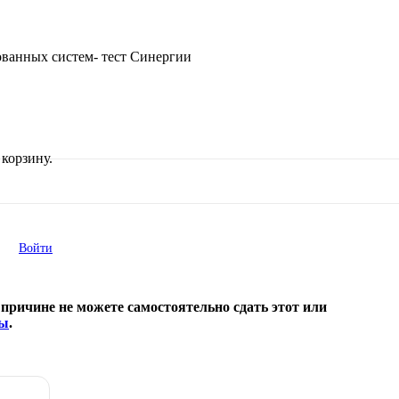
ованных систем- тест Синергии
корзину.
Войти
причине не можете самостоятельно сдать этот или
ты
.