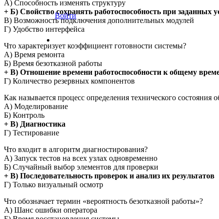
А) Способность изменять структуру
+ Б) Свойство сохранять работоспособность при заданных 
Войти
В) Возможность подключения дополнительных модулей
Г) Удобство интерфейса
Что характеризует коэффициент готовности системы?
А) Время ремонта
Б) Время безотказной работы
+ В) Отношение времени работоспособности к общему врем
Г) Количество резервных компонентов
Как называется процесс определения технического состояния 
А) Моделирование
Б) Контроль
+ В) Диагностика
Г) Тестирование
Что входит в алгоритм диагностирования?
А) Запуск тестов на всех узлах одновременно
Б) Случайный выбор элементов для проверки
+ В) Последовательность проверок и анализ их результатов
Г) Только визуальный осмотр
Что обозначает термин «вероятность безотказной работы»?
А) Шанс ошибки оператора
Б) Время восстановления системы