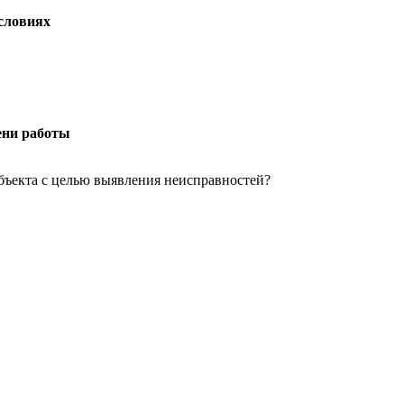
условиях
ени работы
объекта с целью выявления неисправностей?