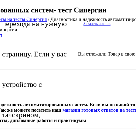
ованных систем- тест Синергии
еты на тесты Синергия
/
Диагностика и надежность автоматизир
перехода на нужную
Заказать звонок
Синергии
Я
страницу. Если у вас
Вы отложили
Товар
в свою 
устройство с
адежность автоматизированных систем. Если вы по какой то 
Так же можете посетить наш
магазин готовых ответов на тес
тачскрином,
боты, дипломные работы и практикумы