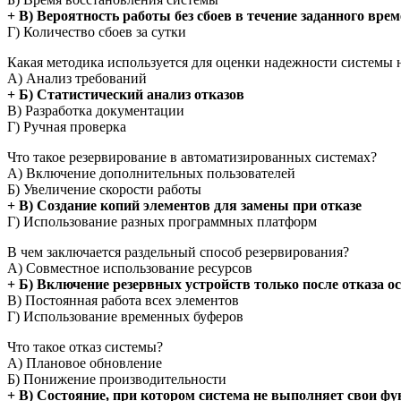
+ В) Вероятность работы без сбоев в течение заданного вре
Г) Количество сбоев за сутки
Какая методика используется для оценки надежности системы 
А) Анализ требований
+ Б) Статистический анализ отказов
В) Разработка документации
Г) Ручная проверка
Что такое резервирование в автоматизированных системах?
А) Включение дополнительных пользователей
Б) Увеличение скорости работы
+ В) Создание копий элементов для замены при отказе
Г) Использование разных программных платформ
В чем заключается раздельный способ резервирования?
А) Совместное использование ресурсов
+ Б) Включение резервных устройств только после отказа 
В) Постоянная работа всех элементов
Г) Использование временных буферов
Что такое отказ системы?
А) Плановое обновление
Б) Понижение производительности
+ В) Состояние, при котором система не выполняет свои ф