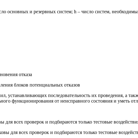
е число основных и резервных систем; h – число систем, необход
новения отказа
вления блоков потенциальных отказов
ил, устанавливающих последовательность их проведения, а такж
ьного функционирования от неисправного состояния и уметь отл
ы для всех проверок и подбираются только тестовые воздействи
овы для всех проверок и подбираются только тестовые воздейст