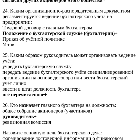
согласия других акционеров этого общества+
24. Каким организационно-распорядительным документом
регламентируется ведение бухгалтерского учёта на
предприятии:
Трудовой договор с главным бухгалтером
Положение о бухгалтерской службе (бухгалтерии)+
Приказ об учётной политике
Устав
25. Каким образом руководитель может организовать ведение
учёта:
учредить бухгалтерскую службу
передать ведение бухгалтерского учёта специализированной
организации на основе договора или вести бухгалтерский
учёт лично
ввести в штат должность бухгалтера
всё перечисленное+
26. Кто назначает главного бухгалтера на должность:
общее собрание акционеров (участников)
руководитель+
ревизионная комиссия
Назовите основную цель бухгалтерского дела:
формирование достоверной информации о финансовом