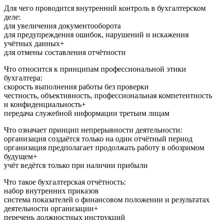
Для чего проводится внутренний контроль в бухгалтерском
деле:
для увеличения документооборота
для предупреждения ошибок, нарушений и искажения
учётных данных+
для отмены составления отчётности
Что относится к принципам профессиональной этики
бухгалтера:
скорость выполнения работы без проверки
честность, объективность, профессиональная компетентность
и конфиденциальность+
передача служебной информации третьим лицам
Что означает принцип непрерывности деятельности:
организация создаётся только на один отчётный период
организация предполагает продолжать работу в обозримом
будущем+
учёт ведётся только при наличии прибыли
Что такое бухгалтерская отчётность:
набор внутренних приказов
система показателей о финансовом положении и результатах
деятельности организации+
перечень должностных инструкций