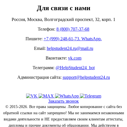
Для связи с нами
Россия, Москва, Волгоградский проспект, 32, корп. 1
Телефон:
8 (800) 707-37-68
Пишите:
+7 (999) 248-61-73. WhatsApp.
Email:
helpstudent24.ru@mail.ru
Вконтакте:
vk.com
Телеграмм:
@HelpStudent24_bot
Администрация сайта:
support@helpstudent24.ru
Заказать звонок
© 2015-2026. Все права защищены. Любое копирование с сайта без
обратной ссылки на сайт запрещено! Мы не занимаемся незаконными
видами деятельности и НЕ предоставляем своим клиентам аттестаты,
дипломы и прочие документы об образовании. Мы действуем в