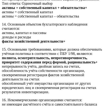
Тип ответа: Одиночный выбор
активы = собственный капитал + обязательства+
активы = собственный капитал
активы = собственный капитал – обязательства
14. Основным объектом бухгалтерского наблюдения
считаются:
активы, капитал и пассивы
доходы и расходы
факты хозяйственной деятельности+
15. Основными требованиями, которые должна обеспечивать
учётная политика в соответствии с ПБУ 1/98, являются:
полнота, осмотрительность, непротиворечивость,
приоритет содержания перед формой, рациональность+
непрерывность учёта, двойная запись на счетах,
обособленность учёта собственности организации,
своевременная регистрация фактов хозяйственной
деятельности на счетах
обособленный учёт имущества организации от других
юридических лиц и своевременная регистрация на счетах
результатов инвентаризации.
16. Некоммерческими организациями считаются:
не имеющие расчётного счёта и самостоятельного баланса