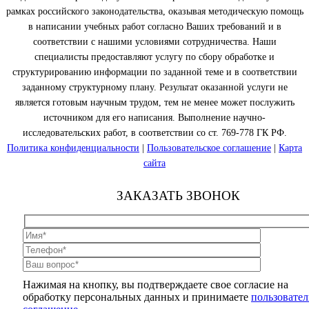
рамках российского законодательства, оказывая методическую помощь
в написании учебных работ согласно Ваших требований и в
соответствии с нашими условиями сотрудничества. Наши
специалисты предоставляют услугу по сбору обработке и
структурированию информации по заданной теме и в соответствии
заданному структурному плану. Результат оказанной услуги не
является готовым научным трудом, тем не менее может послужить
источником для его написания. Выполнение научно-
исследовательских работ, в соответствии со ст. 769-778 ГК РФ.
Политика конфиденциальности
|
Пользовательское соглашение
|
Карта
сайта
ЗАКАЗАТЬ ЗВОНОК
Нажимая на кнопку, вы подтверждаете свое согласие на
обработку персональных данных и принимаете
пользовател