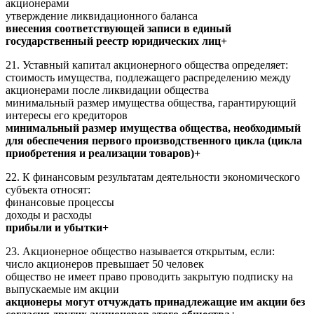
акционерами
утверждение ликвидационного баланса
внесения соответствующей записи в единый
государственный реестр юридических лиц+
21. Уставный капитал акционерного общества определяет:
стоимость имущества, подлежащего распределению между
акционерами после ликвидации общества
минимальный размер имущества общества, гарантирующий
интересы его кредиторов
минимальный размер имущества общества, необходимый
для обеспечения первого производственного цикла (цикла
приобретения и реализации товаров)+
22. К финансовым результатам деятельности экономического
субъекта относят:
финансовые процессы
доходы и расходы
прибыли и убытки+
23. Акционерное общество называется открытым, если:
число акционеров превышает 50 человек
общество не имеет право проводить закрытую подписку на
выпускаемые им акции
акционеры могут отчуждать принадлежащие им акции без