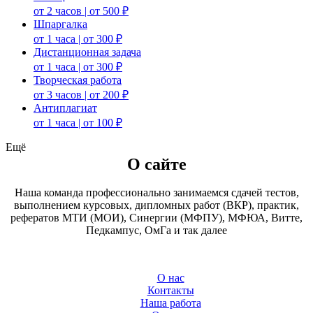
от 2 часов | от 500 ₽
Шпаргалка
от 1 часа | от 300 ₽
Дистанционная задача
от 1 часа | от 300 ₽
Творческая работа
от 3 часов | от 200 ₽
Антиплагиат
от 1 часа | от 100 ₽
Ещё
О сайте
Наша команда профессионально занимаемся сдачей тестов,
выполнением курсовых, дипломных работ (ВКР), практик,
рефератов МТИ (МОИ), Синергии (МФПУ), МФЮА, Витте,
Педкампус, ОмГа и так далее
О нас
Контакты
Наша работа