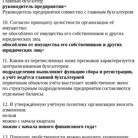
Главный бухгалтер
руководитель предприятия+
Руководитель предприятия совместно с главным бухгалтером
10. Согласно принципу целостности организации её
имущество:
не обособлено от имущества его собственников и других
юридических лиц
обособлено от имущества его собственников и других
юридических лиц+
11. Каким из перечисленных ниже признаков характеризуется
централизованная бухгалтерия:
подразделения выполняют функцию сбора и регистрации,
а учёт ведётся главной бухгалтерией
первичным объектом учёта выступает хозяйственное звено
по структурным подразделениям предприятия составляются
отдельные балансы
12. В утверждённую учётную политику организации вносить
изменения:
нельзя
можно с начала квартала
можно с начала нового финансового года+
13. Принцип двойственности можно выразить уравнением: