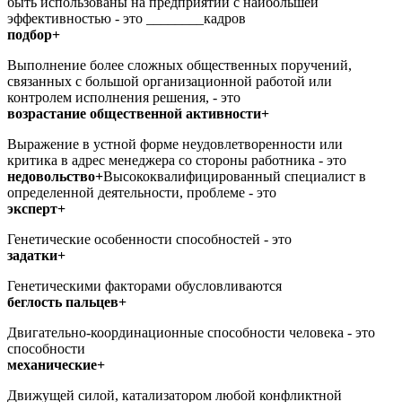
быть использованы на предприятии с наибольшей
эффективностью - это ________кадров
подбор+
Выполнение более сложных общественных поручений,
связанных с большой организационной работой или
контролем исполнения решения, - это
возрастание общественной активности+
Выражение в устной форме неудовлетворенности или
критика в адрес менеджера со стороны работника - это
недовольство+
Высококвалифицированный специалист в
определенной деятельности, проблеме - это
эксперт+
Генетические особенности способностей - это
задатки+
Генетическими факторами обусловливаются
беглость пальцев+
Двигательно-координационные способности человека - это
способности
механические+
Движущей силой, катализатором любой конфликтной