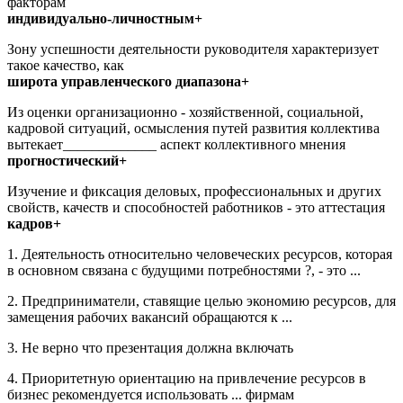
факторам
индивидуально-личностным+
Зону успешности деятельности руководителя характеризует
такое качество, как
широта управленческого диапазона+
Из оценки организационно - хозяйственной, социальной,
кадровой ситуаций, осмысления путей развития коллектива
вытекает_____________ аспект коллективного мнения
прогностический+
Изучение и фиксация деловых, профессиональных и других
свойств, качеств и способностей работников - это аттестация
кадров+
1. Деятельность относительно человеческих ресурсов, которая
в основном связана с будущими потребностями ?, - это ...
2. Предприниматели, ставящие целью экономию ресурсов, для
замещения рабочих вакансий обращаются к ...
3. Не верно что презентация должна включать
4. Приоритетную ориентацию на привлечение ресурсов в
бизнес рекомендуется использовать ... фирмам