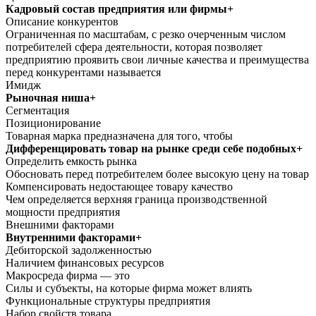
Кадровый состав предприятия или фирмы+
Описание конкурентов
Ограниченная по масштабам, с резко очерченным числом
потребителей сфера деятельности, которая позволяет
предприятию проявить свои личные качества и преимущества
перед конкурентами называется
Имидж
Рыночная ниша+
Сегментация
Позиционирование
Товарная марка предназначена для того, чтобы
Дифференцировать товар на рынке среди себе подобных+
Определить емкость рынка
Обосновать перед потребителем более высокую цену на товар
Компенсировать недостающее товару качество
Чем определяется верхняя граница производственной
мощности предприятия
Внешними факторами
Внутренними факторами+
Дебиторской задолженностью
Наличием финансовых ресурсов
Макросреда фирма — это
Силы и субъекты, на которые фирма может влиять
Функциональные структуры предприятия
Набор свойств товара