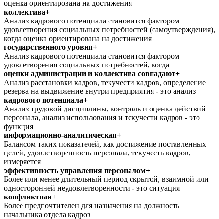
оценка ориентирована на достижения
коллектива+
Анализ кадрового потенциала становится фактором
удовлетворения социальных потребностей (самоутверждения),
когда оценка ориентирована на достижения
государственного уровня+
Анализ кадрового потенциала становится фактором
удовлетворения социальных потребностей, когда
оценки администрации и коллектива совпадают+
Анализ расстановки кадров, текучести кадров, определение
резерва на выдвижение внутри предприятия - это анализ
кадрового потенциала+
Анализ трудовой дисциплины, контроль и оценка действий
персонала, анализ использования и текучести кадров - это
функция
информационно-аналитическая+
Балансом таких показателей, как достижение поставленных
целей, удовлетворенность персонала, текучесть кадров,
измеряется
эффективность управления персоналом+
Более или менее длительный период скрытой, взаимной или
односторонней неудовлетворенности - это ситуация
конфликтная+
Более предпочтителен для назначения на должность
начальника отдела кадров