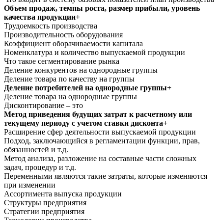
Объем продаж, темпы роста, размер прибыли, уровень
качества продукции+
Трудоемкость производства
Производительность оборудования
Коэффициент оборачиваемости капитала
Номенклатура и количество выпускаемой продукции
Что такое сегментирование рынка
Деление конкурентов на однородные группы
Деление товара по качеству на группы
Деление потребителей на однородные группы+
Деление товара на однородные группы
Дисконтирование – это
Метод приведения будущих затрат к расчетному или
текущему периоду с учетом ставки дисконта+
Расширение сфер деятельности выпускаемой продукции
Подход, заключающийся в регламентации функции, прав,
обязанностей и т.д.
Метод анализа, разложение на составные части сложных
задач, процедур и т.д.
Переменными являются такие затраты, которые изменяются
при изменении
Ассортимента выпуска продукции
Структуры предприятия
Стратегии предприятия