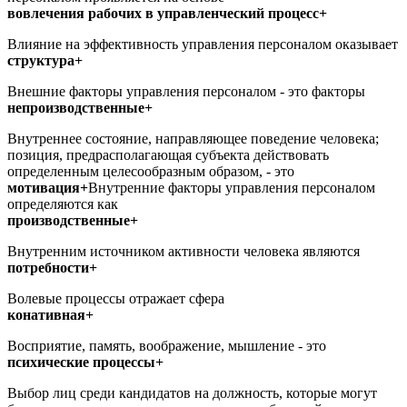
вовлечения рабочих в управленческий процесс+
Влияние на эффективность управления персоналом оказывает
структура+
Внешние факторы управления персоналом - это факторы
непроизводственные+
Внутреннее состояние, направляющее поведение человека;
позиция, предрасполагающая субъекта действовать
определенным целесообразным образом, - это
мотивация+
Внутренние факторы управления персоналом
определяются как
производственные+
Внутренним источником активности человека являются
потребности+
Волевые процессы отражает сфера
конативная+
Восприятие, память, воображение, мышление - это
психические процессы+
Выбор лиц среди кандидатов на должность, которые могут