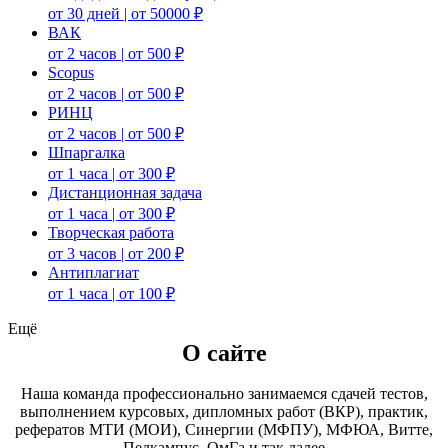
от 30 дней | от 50000 ₽
ВАК
от 2 часов | от 500 ₽
Scopus
от 2 часов | от 500 ₽
РИНЦ
от 2 часов | от 500 ₽
Шпаргалка
от 1 часа | от 300 ₽
Дистанционная задача
от 1 часа | от 300 ₽
Творческая работа
от 3 часов | от 200 ₽
Антиплагиат
от 1 часа | от 100 ₽
Ещё
О сайте
Наша команда профессионально занимаемся сдачей тестов,
выполнением курсовых, дипломных работ (ВКР), практик,
рефератов МТИ (МОИ), Синергии (МФПУ), МФЮА, Витте,
Педкампус, ОмГа и так далее