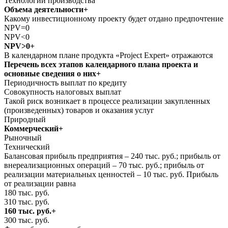
Технологии производства
Объема деятельности+
Какому инвестиционному проекту будет отдано предпочтение
NPV=0
NPV<0
NPV>0+
В календарном плане продукта «Project Expert» отражаются
Перечень всех этапов календарного плана проекта и
основные сведения о них+
Периодичность выплат по кредиту
Совокупность налоговых выплат
Такой риск возникает в процессе реализации закупленных
(произведенных) товаров и оказания услуг
Природный
Коммерческий+
Рыночный
Технический
Балансовая прибыль предприятия – 240 тыс. руб.; прибыль от
внереализационных операций – 70 тыс. руб.; прибыль от
реализации материальных ценностей – 10 тыс. руб. Прибыль
от реализации равна
180 тыс. руб.
310 тыс. руб.
160 тыс. руб.+
300 тыс. руб.