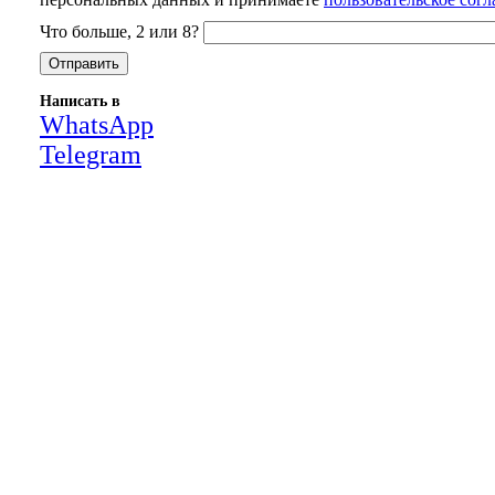
Что больше, 2 или 8?
Написать в
WhatsApp
Telegram
Close
this
module
НАША КОМПАНИЯ РАБОТАЕТ НА
РЕЗУЛЬТАТ, СВЯЖИТЕСЬ С НАМИ И
УБЕДИТЕСЬ САМИ