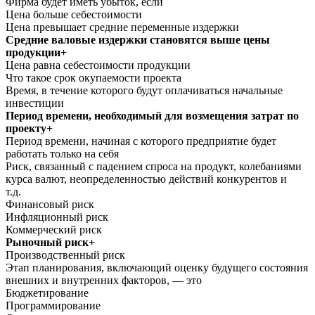
Фирма будет иметь убыток, если
Цена больше себестоимости
Цена превышает средние переменные издержки
Средние валовые издержки становятся выше цены
продукции+
Цена равна себестоимости продукции
Что такое срок окупаемости проекта
Время, в течение которого будут оплачиваться начальные
инвестиции
Период времени, необходимый для возмещения затрат по
проекту+
Период времени, начиная с которого предприятие будет
работать только на себя
Риск, связанный с падением спроса на продукт, колебаниями
курса валют, неопределенностью действий конкурентов и
т.д.
Финансовый риск
Инфляционный риск
Коммерческий риск
Рыночный риск+
Производственный риск
Этап планирования, включающий оценку будущего состояния
внешних и внутренних факторов, — это
Бюджетирование
Программирование