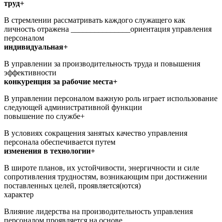
труд+
В стремлении рассматривать каждого служащего как
личность отражена _______________ориентация управления
персоналом
индивидуальная+
В управлении за производительность труда и повышения
эффективности
конкуренция за рабочие места+
В управлении персоналом важную роль играет использование
следующей административной функции
повышение по службе+
В условиях сокращения занятых качество управления
персонала обеспечивается путем
изменения в технологии+
В широте планов, их устойчивости, энергичности и силе
сопротивления трудностям, возникающим при достижении
поставленных целей, проявляется(ются)
характер
Влияние лидерства на производительность управления
персоналом проявляется на основе