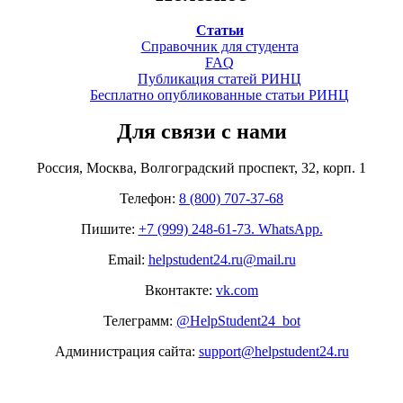
Статьи
Справочник для студента
FAQ
Публикация статей РИНЦ
Бесплатно опубликованные статьи РИНЦ
Для связи с нами
Россия, Москва, Волгоградский проспект, 32, корп. 1
Телефон:
8 (800) 707-37-68
Пишите:
+7 (999) 248-61-73. WhatsApp.
Email:
helpstudent24.ru@mail.ru
Вконтакте:
vk.com
Телеграмм:
@HelpStudent24_bot
Администрация сайта:
support@helpstudent24.ru