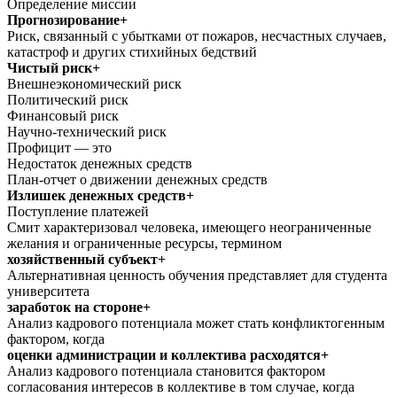
Определение миссии
Прогнозирование+
Риск, связанный с убытками от пожаров, несчастных случаев,
катастроф и других стихийных бедствий
Чистый риск+
Внешнеэкономический риск
Политический риск
Финансовый риск
Научно-технический риск
Профицит — это
Недостаток денежных средств
План-отчет о движении денежных средств
Излишек денежных средств+
Поступление платежей
Смит характеризовал человека, имеющего неограниченные
желания и ограниченные ресурсы, термином
хозяйственный субъект+
Альтернативная ценность обучения представляет для студента
университета
заработок на стороне+
Анализ кадрового потенциала может стать конфликтогенным
фактором, когда
оценки администрации и коллектива расходятся+
Анализ кадрового потенциала становится фактором
согласования интересов в коллективе в том случае, когда