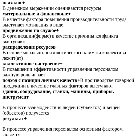
психолог+
В денежном выражении оцениваются ресурсы
материальные и финансовые+
В качестве фактора повышения производительности труда
выступает мотивация в виде
продвижения по службе+
В организации(фирме) в качестве причины конфликта
выступают
распределение ресурсов+
В основе морально-психологического климата коллектива
лежит(ат)
коллективное настроение+
В повышении эффективности управления персоналом
важную роль играет
подход с позиции личных качеств+
В производстве товарной
продукции в качестве главных факторов выступают
здания, оборудование, станки, машины, приборы,
инструмент+
В процессе взаимодействия людей (субъектов) и вещей
(объектов) получается
результат+
В процессе управления персоналом основным фактором
является