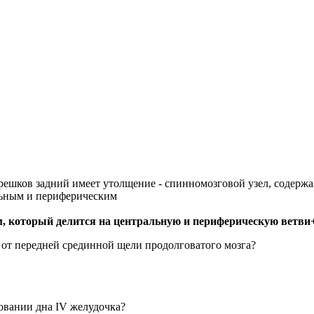
решков задний имеет утолщение - спинномозговой узел, содерж
льным и периферическим
, который делится на центральную и периферическую ветви
 от передней срединной щели продолговатого мозга?
зовании дна IV желудочка?