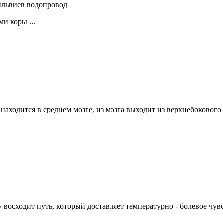
сильвиев водопровод
и коры ...
 находится в среднем мозге, из мозга выходит из верхнебоковог
восходит путь, который доставляет температурно - болевое чувс