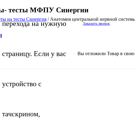
мы- тесты МФПУ Синергии
еты на тесты Синергия
/
Анатомия центральной нервной систе
перехода на нужную
Заказать звонок
Я
страницу. Если у вас
Вы отложили
Товар
в свою 
устройство с
тачскрином,