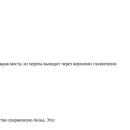
о края моста, из черепа выходит через верхнюю глазничную
тво (первичную боль). Это: