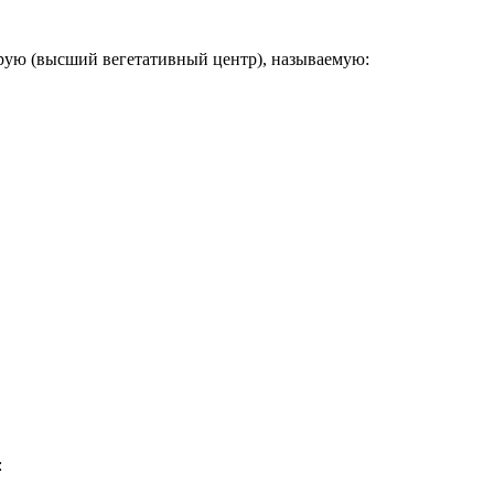
арую (высший вегетативный центр), называемую:
: