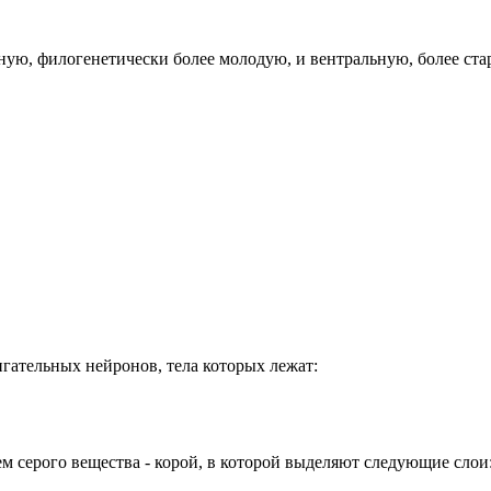
ную, филогенетически более молодую, и вентральную, более ст
игательных нейронов, тела которых лежат:
м серого вещества - корой, в которой выделяют следующие слои