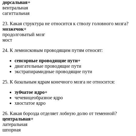
дорсальная+
вентральная
сагиттальная
23. Какая структура не относится к стволу головного мозга?
мозжечок+
продолговатый мозг
мост
24. К лемнисковым проводящим путям относят:
сенсорные проводящие пути+
двигательные проводящие пути
экстрапирамидные проводящие пути
25. К базальным ядрам конечного мозга не относится:
зубчатое ядро+
чечевицеобразное ядро
хвостатое ядро
26. Какая борозда отделяет лобную долю от теменной?
центральная+
латеральная
шпорная