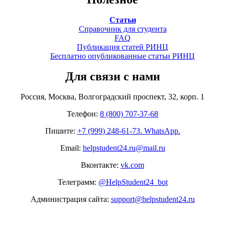
Статьи
Справочник для студента
FAQ
Публикация статей РИНЦ
Бесплатно опубликованные статьи РИНЦ
Для связи с нами
Россия, Москва, Волгоградский проспект, 32, корп. 1
Телефон:
8 (800) 707-37-68
Пишите:
+7 (999) 248-61-73. WhatsApp.
Email:
helpstudent24.ru@mail.ru
Вконтакте:
vk.com
Телеграмм:
@HelpStudent24_bot
Администрация сайта:
support@helpstudent24.ru