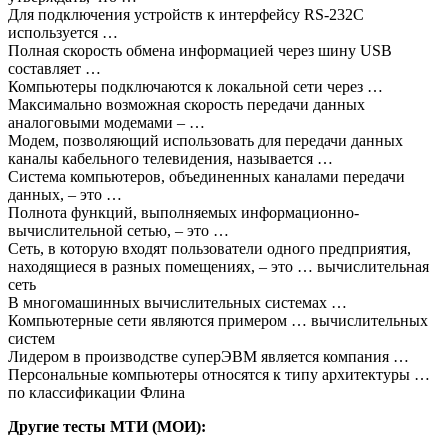
Для подключения устройств к интерфейсу RS-232C
используется …
Полная скорость обмена информацией через шину USB
составляет …
Компьютеры подключаются к локальной сети через …
Максимально возможная скорость передачи данных
аналоговыми модемами – …
Модем, позволяющий использовать для передачи данных
каналы кабельного телевидения, называется …
Система компьютеров, объединенных каналами передачи
данных, – это …
Полнота функций, выполняемых информационно-
вычислительной сетью, – это …
Сеть, в которую входят пользователи одного предприятия,
находящиеся в разных помещениях, – это … вычислительная
сеть
В многомашинных вычислительных системах …
Компьютерные сети являются примером … вычислительных
систем
Лидером в производстве суперЭВМ является компания …
Персональные компьютеры относятся к типу архитектуры …
по классификации Флина
Другие тесты МТИ (МОИ):