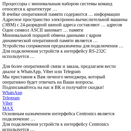
Процессоры с минимальным набором системы команд
относятся к архитектуре …
В ячейке оперативной памяти содержится … информации
Адресное пространство электронно-вычислительной машины
(ЭВМ) с 24-разрядной шиной адреса составляют … адресов
Один символ ASCII занимает … памяти
Минимальной порцией обмена данными с ядром
динамической оперативной памяти является …
Устройства сопряжения предназначены для подключения …
Для подключения устройств к интерфейсу RS-232C
используется …
Для более оперативной связи и заказа, предлагаем вести
диалог в WhatsApp, Viber или Telegram
Мы приставим к Вам личного менеджера, который
оперативно будет отвечать на Ваши вопросы.
Подписывайтесь на нас в ВК и получайте скидки!
WhatsApp
Telegram
Viber
MAX
Основным назначением интерфейса Centronics является
подключение …
Для подключения устройств к интерфейсу Centronics
используется …