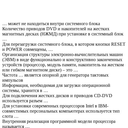
… может не находиться внутри системного блока
Количество приводов DVD и накопителей на жестких
магнитных дисках (НЖМД) при установке в системный блок
…
Для перезагрузки системного блока, в котором кнопки RESET
и POWER совмещены, …
Организация структуры электронно-вычислительных машин
(ЭВМ) в виде функционально и конструктивно законченных
устройств (процессор, модуль памяти, накопитель на жестком
или гибком магнитном диске) – это …
Частота … является опорной для генератора тактовых
импульсов
Информация, необходимая для загрузки операционной
системы, хранится в …
Для подключения жестких дисков и приводов CD-DVD
используется разъем …
Для установки современных процессоров Intel в IBM-
совместимых персональных компьютерах используется тип
слота …
Внутренняя реализация программной модели процессора
называется …