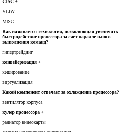
CISC +
VLIW
MISC
Как называется технология, позволяющая увеличить
быстродействие процессора за счет параллельного
выполнения команд?
гипертрейдинг
конвейеризация +
кэширование
виртуализация
Какой компонент отвечает за охлаждение процессора?
вентилятор корпуса
кулер процессора +
радиатор видеокарты