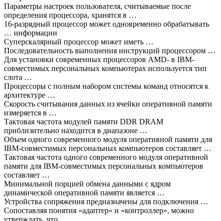
Параметры настроек пользователя, считываемые после
определения процессора, хранятся в …
16-разрядный процессор может одновременно обрабатывать
… информации
Суперскалярный процессор может иметь …
Последовательность выполнения инструкций процессором …
Для установки современных процессоров AMD- в IBM-
совместимых персональных компьютерах используется тип
слота …
Процессоры с полным набором системы команд относятся к
архитектуре …
Скорость считывания данных из ячейки оперативной памяти
измеряется в …
Тактовая частота модулей памяти DDR DRAM
приблизительно находится в диапазоне …
Объем одного современного модуля оперативной памяти для
IBM-совместимых персональных компьютеров составляет …
Тактовая частота одного современного модуля оперативной
памяти для IBM-совместимых персональных компьютеров
составляет …
Минимальной порцией обмена данными с ядром
динамической оперативной памяти является …
Устройства сопряжения предназначены для подключения …
Сопоставляя понятия «адаптер» и «контроллер», можно
утверждать, что …