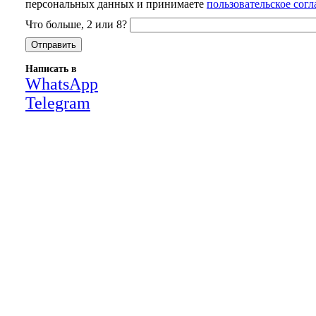
персональных данных и принимаете
пользовательское сог
Что больше, 2 или 8?
Написать в
WhatsApp
Telegram
Close
this
module
НАША КОМПАНИЯ РАБОТАЕТ НА
РЕЗУЛЬТАТ, СВЯЖИТЕСЬ С НАМИ И
УБЕДИТЕСЬ САМИ