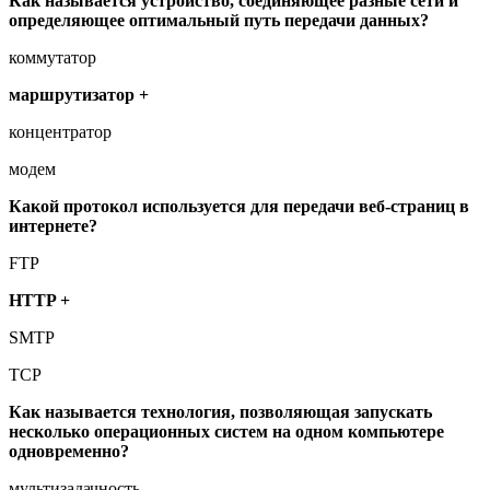
Как называется устройство, соединяющее разные сети и
определяющее оптимальный путь передачи данных?
коммутатор
маршрутизатор +
концентратор
модем
Какой протокол используется для передачи веб-страниц в
интернете?
FTP
HTTP +
SMTP
TCP
Как называется технология, позволяющая запускать
несколько операционных систем на одном компьютере
одновременно?
мультизадачность