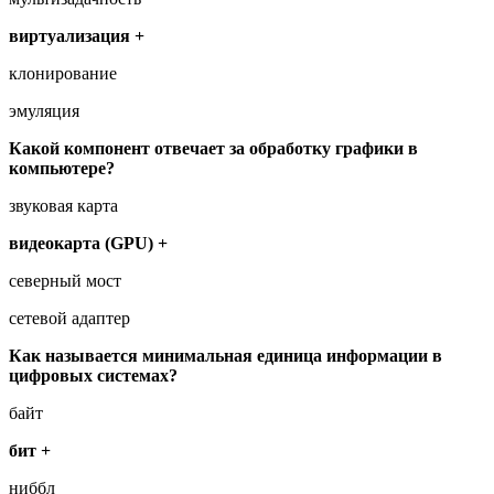
виртуализация +
клонирование
эмуляция
Какой компонент отвечает за обработку графики в
компьютере?
звуковая карта
видеокарта (GPU) +
северный мост
сетевой адаптер
Как называется минимальная единица информации в
цифровых системах?
байт
бит +
ниббл