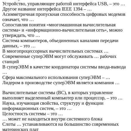
Устройство, управляющее работой интерфейса USB, – это …
Другое название интерфейса IEEE 1394 – …
Асимметричная пропускная способность цифровых модемов
означает, что …
Сопоставляя понятия «многомашинная вычислительная
система» и «информационно-вычислительная сеть», можно
утверждать, что …
Система компьютеров, объединенных каналами передачи
данных, – это …
В многопроцессорных вычислительных системах …
Современные суперЭВМ могут обслуживать … рабочих
станций
В суперЭВМ в качестве координатора системы ввода-вывода
…
Сфера максимального использования суперЭВМ – …
Лидером в производстве суперЭВМ является компания …
Вычислительные системы (ВС), в которых управление
выполняет выделенный компьютер или процессор, – это …
Наука, изучающая свойства, структуру и функции
информационных систем, – это …
Целостность системы – это …
… может не находиться внутри системного блока
Слоты … устанавливаются на большинство современных
материнских плат