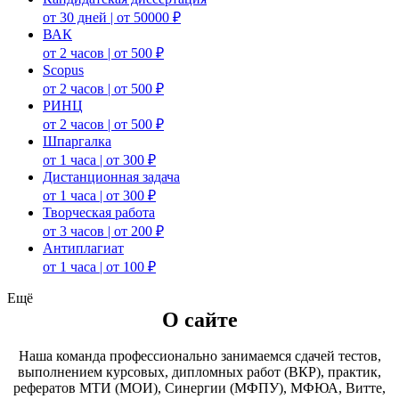
от 30 дней | от 50000 ₽
ВАК
от 2 часов | от 500 ₽
Scopus
от 2 часов | от 500 ₽
РИНЦ
от 2 часов | от 500 ₽
Шпаргалка
от 1 часа | от 300 ₽
Дистанционная задача
от 1 часа | от 300 ₽
Творческая работа
от 3 часов | от 200 ₽
Антиплагиат
от 1 часа | от 100 ₽
Ещё
О сайте
Наша команда профессионально занимаемся сдачей тестов,
выполнением курсовых, дипломных работ (ВКР), практик,
рефератов МТИ (МОИ), Синергии (МФПУ), МФЮА, Витте,