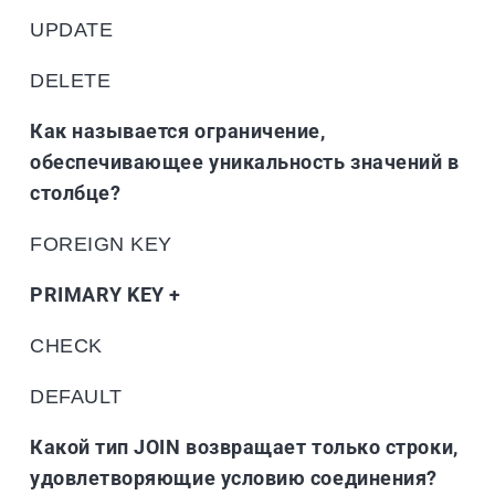
UPDATE
DELETE
Как называется ограничение,
обеспечивающее уникальность значений в
столбце?
FOREIGN KEY
PRIMARY KEY +
CHECK
DEFAULT
Какой тип JOIN возвращает только строки,
удовлетворяющие условию соединения?