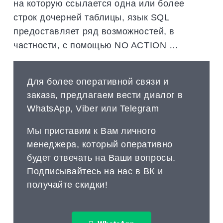
на которую ссылается одна или более
строк дочерней таблицы, язык SQL
предоставляет ряд возможностей, в
частности, с помощью NO ACTION …
Для более оперативной связи и
заказа, предлагаем вести диалог в
WhatsApp, Viber или Telegram
Мы приставим к Вам личного
менеджера, который оперативно
будет отвечать на Ваши вопросы.
Подписывайтесь на нас в ВК и
получайте скидки!