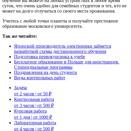
обучение вы можете на любых устройствах в любое время
суток, что очень удобно для семейных студентов и тех, кто не
может на долго отлучаться со своего места проживания.
Учитесь с любой точки планеты и получайте престижное
образование московского университета.
Так же читайте:
Японский производитель электроники займется
разработкой схемы дистанционного обучения
Подготовка первокурсника к учебе
Бесплатное образование в Польше для иностранцев.
Стипендиальные программы
Поздравления на день студента
Виды контрольных работ
Задача
от 2 часов | от 50 ₽
Контрольная работа
от 3 часов | от 500 ₽
Курсовая работа
от 1 дня | от 1000 ₽
Лабораторная работа
от 4 часов | от 500 ₽