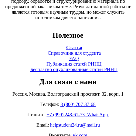
подбору, обработке и структурированию материала по
предложенной заказчиком теме. Результат данной работы не
является готовым научным трудом, но может служить
источником для его написания.
Полезное
Статьи
Справочник для студента
FAQ
Публикация статей РИНЦ
Бесплатно опубликованные статьи РИНЦ
Для связи с нами
Россия, Москва, Волгоградский проспект, 32, корп. 1
Телефон:
8 (800) 707-37-68
Пишите:
+7 (999) 248-61-73. WhatsApp.
Email:
helpstudent24.ru@mail.ru
Вконтакте:
vk.com