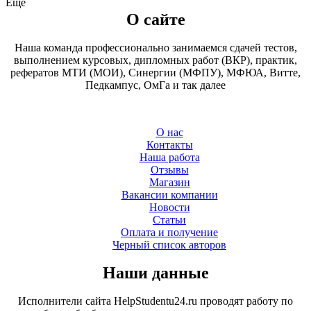
Ещё
О сайте
Наша команда профессионально занимаемся сдачей тестов,
выполнением курсовых, дипломных работ (ВКР), практик,
рефератов МТИ (МОИ), Синергии (МФПУ), МФЮА, Витте,
Педкампус, ОмГа и так далее
О нас
Контакты
Наша работа
Отзывы
Магазин
Вакансии компании
Новости
Статьи
Оплата и получение
Черный список авторов
Наши данные
Исполнители сайта HelpStudentu24.ru проводят работу по