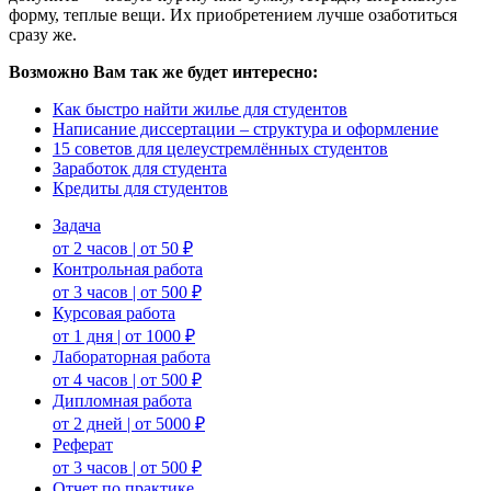
форму, теплые вещи. Их приобретением лучше озаботиться
сразу же.
Возможно Вам так же будет интересно:
Как быстро найти жилье для студентов
Написание диссертации – структура и оформление
15 советов для целеустремлённых студентов
Заработок для студента
Кредиты для студентов
Задача
от 2 часов | от 50 ₽
Контрольная работа
от 3 часов | от 500 ₽
Курсовая работа
от 1 дня | от 1000 ₽
Лабораторная работа
от 4 часов | от 500 ₽
Дипломная работа
от 2 дней | от 5000 ₽
Реферат
от 3 часов | от 500 ₽
Отчет по практике