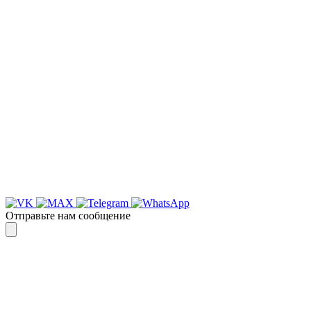
РЕЗУЛЬТАТ, СВЯЖИТЕСЬ С НАМИ И
УБЕДИТЕСЬ САМИ
Для более оперативной связи
предлагаем вести общение по
WhatsApp
или
Telegram
Спасибо, я знаю!
Отправьте нам сообщение