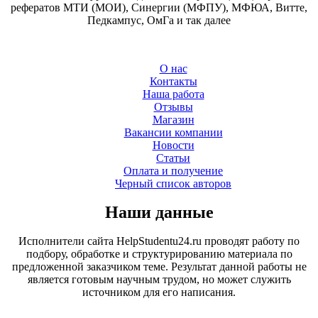
рефератов МТИ (МОИ), Синергии (МФПУ), МФЮА, Витте,
Педкампус, ОмГа и так далее
О нас
Контакты
Наша работа
Отзывы
Магазин
Вакансии компании
Новости
Статьи
Оплата и получение
Черный список авторов
Наши данные
Исполнители сайта HelpStudentu24.ru проводят работу по
подбору, обработке и структурированию материала по
предложенной заказчиком теме. Результат данной работы не
является готовым научным трудом, но может служить
источником для его написания.