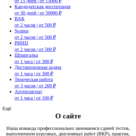
от 15 дней | от 15000 ₽
Кандидатская диссертация
от 30 дней | от 50000 ₽
ВАК
от 2 часов | от 500 ₽
Scopus
от 2 часов | от 500 ₽
РИНЦ
от 2 часов | от 500 ₽
Шпаргалка
от 1 часа | от 300 ₽
Дистанционная задача
от 1 часа | от 300 ₽
Творческая работа
от 3 часов | от 200 ₽
Антиплагиат
от 1 часа | от 100 ₽
Ещё
О сайте
Наша команда профессионально занимаемся сдачей тестов,
выполнением курсовых, дипломных работ (ВКР), практик,