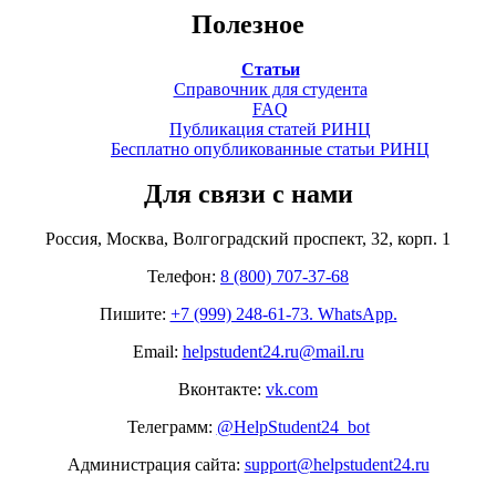
Полезное
Статьи
Справочник для студента
FAQ
Публикация статей РИНЦ
Бесплатно опубликованные статьи РИНЦ
Для связи с нами
Россия, Москва, Волгоградский проспект, 32, корп. 1
Телефон:
8 (800) 707-37-68
Пишите:
+7 (999) 248-61-73. WhatsApp.
Email:
helpstudent24.ru@mail.ru
Вконтакте:
vk.com
Телеграмм:
@HelpStudent24_bot
Администрация сайта:
support@helpstudent24.ru