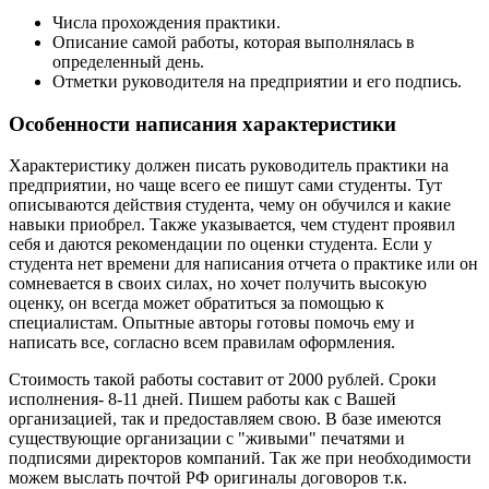
Числа прохождения практики.
Описание самой работы, которая выполнялась в
определенный день.
Отметки руководителя на предприятии и его подпись.
Особенности написания характеристики
Характеристику должен писать руководитель практики на
предприятии, но чаще всего ее пишут сами студенты. Тут
описываются действия студента, чему он обучился и какие
навыки приобрел. Также указывается, чем студент проявил
себя и даются рекомендации по оценки студента. Если у
студента нет времени для написания отчета о практике или он
сомневается в своих силах, но хочет получить высокую
оценку, он всегда может обратиться за помощью к
специалистам. Опытные авторы готовы помочь ему и
написать все, согласно всем правилам оформления.
Стоимость такой работы составит от 2000 рублей. Сроки
исполнения- 8-11 дней. Пишем работы как с Вашей
организацией, так и предоставляем свою. В базе имеются
существующие организации с "живыми" печатями и
подписями директоров компаний. Так же при необходимости
можем выслать почтой РФ оригиналы договоров т.к.