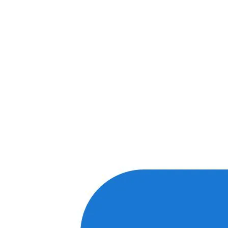
предлагаем вести общение по
WhatsApp
или
Telegram
Спасибо, я знаю!