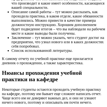
что производит и какие имеет особенности, касающиеся
вашей специальности.
Описание самой работы – тут можно рассказать, как
проходила практика, в каком отделе, какие обязанности
выполнялись. Можно привести в качестве примера
должностную инструкцию. Хорошим дополнением
будет подведение итогов – что вы наблюдали на рабочем
месте и какие выводы были получены.
Заключение – тут можно указать, чего студент достиг на
предприятии, что узнал нового или в каких должностях
себя попробовал.
Список использованной литературы.
К самому отчету по учебной практике еще прилагается
дневник о прохождении, а также характеристика.
Нюансы прохождения учебной
практики на кафедре
Некоторые студенты остаются проходить учебную практику
на кафедре, поэтому им бывает еще сложнее написать отчет.
Чаще всего им не доверяют важных дел, и они не узнают
ничего нового, поэтому и описывать им почти нечего.