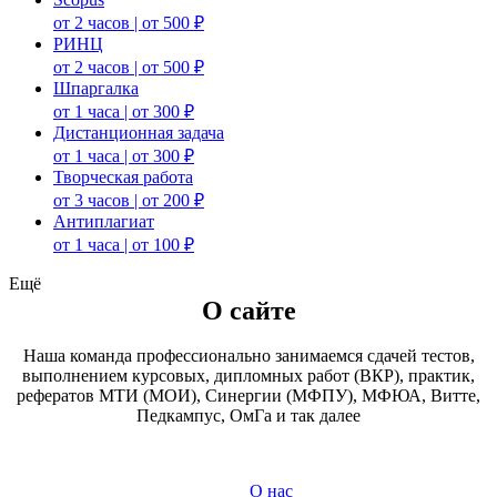
от 2 часов | от 500 ₽
РИНЦ
от 2 часов | от 500 ₽
Шпаргалка
от 1 часа | от 300 ₽
Дистанционная задача
от 1 часа | от 300 ₽
Творческая работа
от 3 часов | от 200 ₽
Антиплагиат
от 1 часа | от 100 ₽
Ещё
О сайте
Наша команда профессионально занимаемся сдачей тестов,
выполнением курсовых, дипломных работ (ВКР), практик,
рефератов МТИ (МОИ), Синергии (МФПУ), МФЮА, Витте,
Педкампус, ОмГа и так далее
О нас