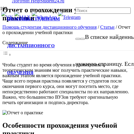
Отчет о прохождении учебной
практики
ПОМОЩЬ СТУДЕНТАМ
Помощь студентам дистанционного обучения
/
Статьи
/
Отчет
о прохождении учебной практики
В списке найденных
Содержание
ДИСТАНЦИОННОГО
нужную страницу. Если
Чтобы студент во время обучения в дополнении к
теоретическим знаниям мог получить практические навыки,
ОБУЧЕНИЯ
важным этапом является прохождение учебной практики.
Чаще всего первая практика появляется у студентов после
окончания первого курса, они могут посетить место, где
непосредственно работают специалисты по их направлению.
Важно, что большинство ВУЗов требуют оригинальную
печать организации и подпись директора.
Особенности прохождения учебной
практики