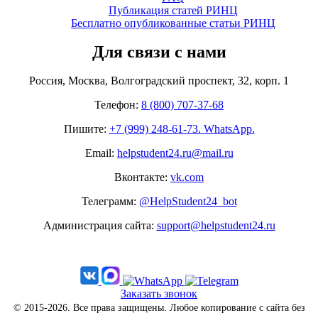
Публикация статей РИНЦ
Бесплатно опубликованные статьи РИНЦ
Для связи с нами
Россия, Москва, Волгоградский проспект, 32, корп. 1
Телефон:
8 (800) 707-37-68
Пишите:
+7 (999) 248-61-73. WhatsApp.
Email:
helpstudent24.ru@mail.ru
Вконтакте:
vk.com
Телеграмм:
@HelpStudent24_bot
Администрация сайта:
support@helpstudent24.ru
Заказать звонок
© 2015-2026. Все права защищены. Любое копирование с сайта без