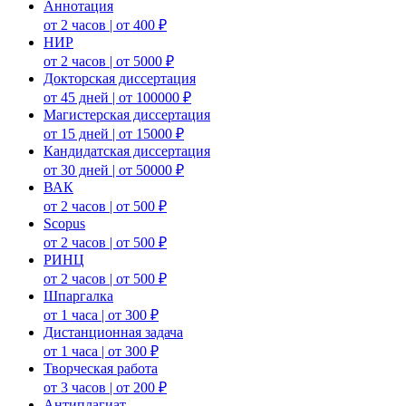
Аннотация
от 2 часов | от 400 ₽
НИР
от 2 часов | от 5000 ₽
Докторская диссертация
от 45 дней | от 100000 ₽
Магистерская диссертация
от 15 дней | от 15000 ₽
Кандидатская диссертация
от 30 дней | от 50000 ₽
ВАК
от 2 часов | от 500 ₽
Scopus
от 2 часов | от 500 ₽
РИНЦ
от 2 часов | от 500 ₽
Шпаргалка
от 1 часа | от 300 ₽
Дистанционная задача
от 1 часа | от 300 ₽
Творческая работа
от 3 часов | от 200 ₽
Антиплагиат