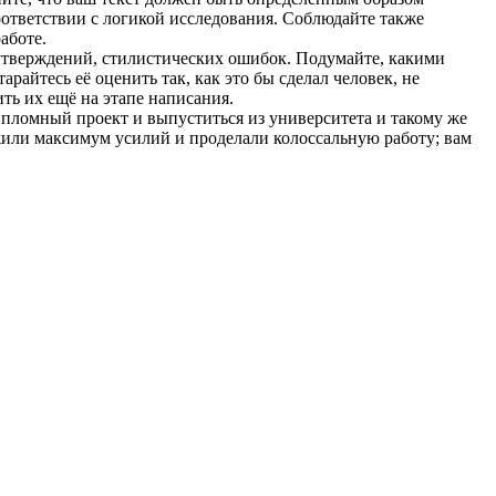
оответствии с логикой исследования. Соблюдайте также
аботе.
 утверждений, стилистических ошибок. Подумайте, какими
райтесь её оценить так, как это бы сделал человек, не
ть их ещё на этапе написания.
ипломный проект и выпуститься из университета и такому же
ложили максимум усилий и проделали колоссальную работу; вам