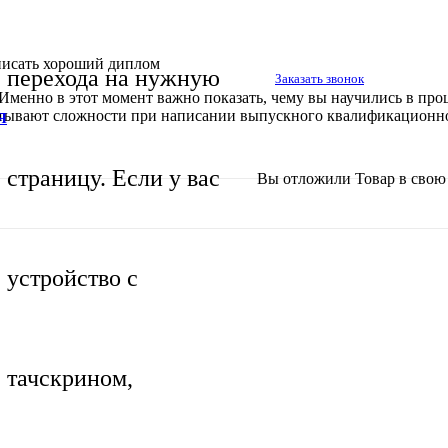
писать хороший диплом
перехода на нужную
Заказать звонок
менно в этот момент важно показать, чему вы научились в проце
тывают сложности при написании выпускного квалификационного
Я
страницу. Если у вас
Вы отложили
Товар
в свою 
устройство с
тачскрином,