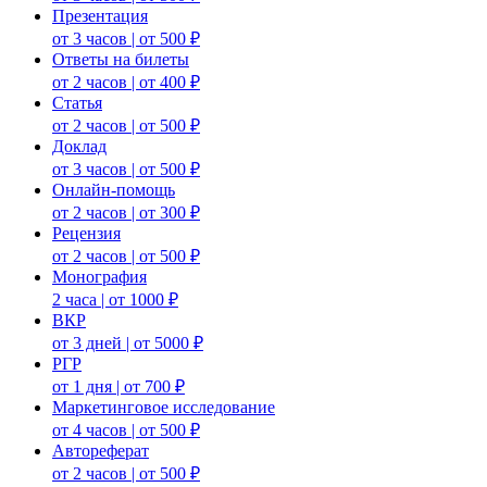
Презентация
от 3 часов | от 500 ₽
Ответы на билеты
от 2 часов | от 400 ₽
Статья
от 2 часов | от 500 ₽
Доклад
от 3 часов | от 500 ₽
Онлайн-помощь
от 2 часов | от 300 ₽
Рецензия
от 2 часов | от 500 ₽
Монография
2 часа | от 1000 ₽
ВКР
от 3 дней | от 5000 ₽
РГР
от 1 дня | от 700 ₽
Маркетинговое исследование
от 4 часов | от 500 ₽
Автореферат
от 2 часов | от 500 ₽