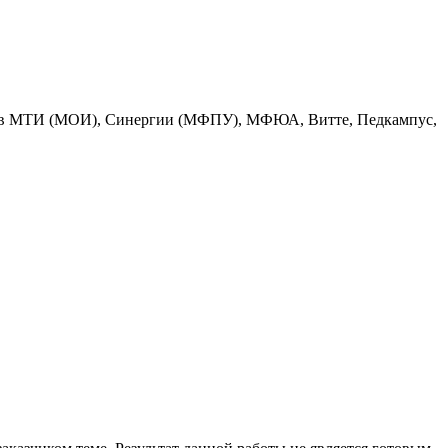
ратов МТИ (МОИ), Синергии (МФПУ), МФЮА, Витте, Педкампус,