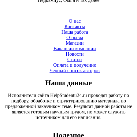
Педкампус, ОмГа и так далее
О нас
Контакты
Наша работа
Отзывы
Магазин
Вакансии компании
Новости
Статьи
Оплата и получение
Черный список авторов
Наши данные
Исполнители сайта HelpStudentu24.ru проводят работу по
подбору, обработке и структурированию материала по
предложенной заказчиком теме. Результат данной работы не
является готовым научным трудом, но может служить
источником для его написания.
Полезное