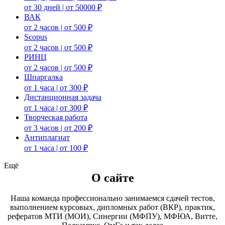
от 30 дней | от 50000 ₽
ВАК
от 2 часов | от 500 ₽
Scopus
от 2 часов | от 500 ₽
РИНЦ
от 2 часов | от 500 ₽
Шпаргалка
от 1 часа | от 300 ₽
Дистанционная задача
от 1 часа | от 300 ₽
Творческая работа
от 3 часов | от 200 ₽
Антиплагиат
от 1 часа | от 100 ₽
Ещё
О сайте
Наша команда профессионально занимаемся сдачей тестов,
выполнением курсовых, дипломных работ (ВКР), практик,
рефератов МТИ (МОИ), Синергии (МФПУ), МФЮА, Витте,