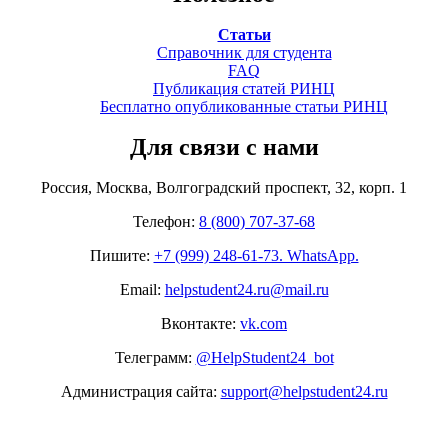
Статьи
Справочник для студента
FAQ
Публикация статей РИНЦ
Бесплатно опубликованные статьи РИНЦ
Для связи с нами
Россия, Москва, Волгоградский проспект, 32, корп. 1
Телефон:
8 (800) 707-37-68
Пишите:
+7 (999) 248-61-73. WhatsApp.
Email:
helpstudent24.ru@mail.ru
Вконтакте:
vk.com
Телеграмм:
@HelpStudent24_bot
Администрация сайта:
support@helpstudent24.ru