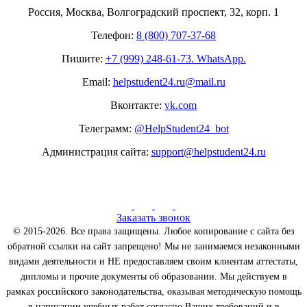
Россия, Москва, Волгоградский проспект, 32, корп. 1
Телефон:
8 (800) 707-37-68
Пишите:
+7 (999) 248-61-73. WhatsApp.
Email:
helpstudent24.ru@mail.ru
Вконтакте:
vk.com
Телеграмм:
@HelpStudent24_bot
Администрация сайта:
support@helpstudent24.ru
Заказать звонок
© 2015-2026. Все права защищены. Любое копирование с сайта без
обратной ссылки на сайт запрещено! Мы не занимаемся незаконными
видами деятельности и НЕ предоставляем своим клиентам аттестаты,
дипломы и прочие документы об образовании. Мы действуем в
рамках российского законодательства, оказывая методическую помощь
в написании учебных работ согласно Ваших требований и в