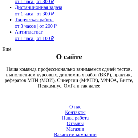
от 1 часа | от 300 ₽
Дистанционная задача
от 1 часа | от 300 ₽
Творческая работа
от 3 часов | от 200 ₽
Антиплагиат
от 1 часа | от 100 ₽
Ещё
О сайте
Наша команда профессионально занимаемся сдачей тестов,
выполнением курсовых, дипломных работ (ВКР), практик,
рефератов МТИ (МОИ), Синергии (МФПУ), МФЮА, Витте,
Педкампус, ОмГа и так далее
О нас
Контакты
Наша работа
Отзывы
Магазин
Вакансии компании