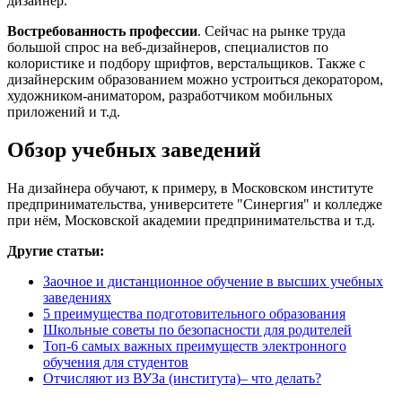
дизайнер.
Востребованность профессии
. Сейчас на рынке труда
большой спрос на веб-дизайнеров, специалистов по
колористике и подбору шрифтов, верстальщиков. Также с
дизайнерским образованием можно устроиться декоратором,
художником-аниматором, разработчиком мобильных
приложений и т.д.
Обзор учебных заведений
На дизайнера обучают, к примеру, в Московском институте
предпринимательства, университете "Синергия" и колледже
при нём, Московской академии предпринимательства и т.д.
Другие статьи:
Заочное и дистанционное обучение в высших учебных
заведениях
5 преимущества подготовительного образования
Школьные советы по безопасности для родителей
Топ-6 самых важных преимуществ электронного
обучения для студентов
Отчисляют из ВУЗа (института)– что делать?