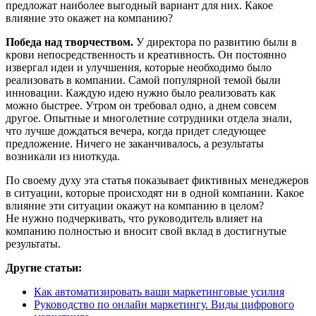
предложат наиболее выгодный вариант для них. Какое
влияние это окажет на компанию?
Победа над творчеством.
У директора по развитию были в
крови непосредственность и креативность. Он постоянно
извергал идеи и улучшения, которые необходимо было
реализовать в компании. Самой популярной темой были
инновации. Каждую идею нужно было реализовать как
можно быстрее. Утром он требовал одно, а днем совсем
другое. Опытные и многолетние сотрудники отдела знали,
что лучше дождаться вечера, когда придет следующее
предложение. Ничего не заканчивалось, а результаты
возникали из ниоткуда.
По своему духу эта статья показывает фиктивных менеджеров
в ситуации, которые происходят ни в одной компании. Какое
влияние эти ситуации окажут на компанию в целом?
Не нужно подчеркивать, что руководитель влияет на
компанию полностью и вносит свой вклад в достигнутые
результаты.
Другие статьи:
Как автоматизировать ваши маркетинговые усилия
Руководство по онлайн маркетингу. Виды цифрового