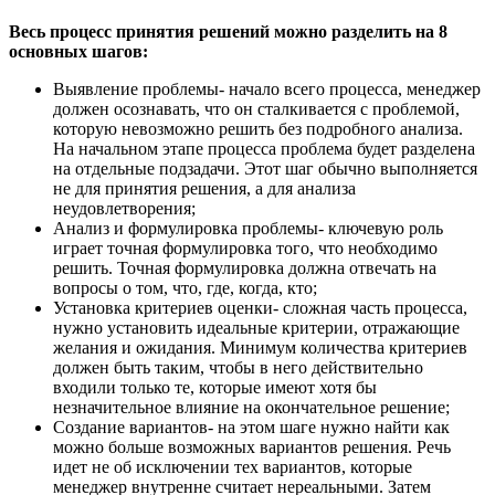
Весь процесс принятия решений можно разделить на 8
основных шагов:
Выявление проблемы- начало всего процесса, менеджер
должен осознавать, что он сталкивается с проблемой,
которую невозможно решить без подробного анализа.
На начальном этапе процесса проблема будет разделена
на отдельные подзадачи. Этот шаг обычно выполняется
не для принятия решения, а для анализа
неудовлетворения;
Анализ и формулировка проблемы- ключевую роль
играет точная формулировка того, что необходимо
решить. Точная формулировка должна отвечать на
вопросы о том, что, где, когда, кто;
Установка критериев оценки- сложная часть процесса,
нужно установить идеальные критерии, отражающие
желания и ожидания. Минимум количества критериев
должен быть таким, чтобы в него действительно
входили только те, которые имеют хотя бы
незначительное влияние на окончательное решение;
Создание вариантов- на этом шаге нужно найти как
можно больше возможных вариантов решения. Речь
идет не об исключении тех вариантов, которые
менеджер внутренне считает нереальными. Затем