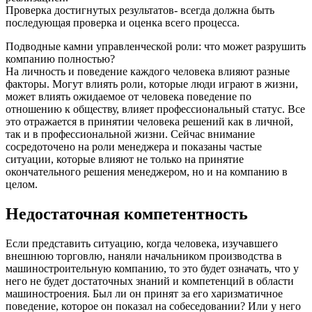
Проверка достигнутых результатов- всегда должна быть
последующая проверка и оценка всего процесса.
Подводные камни управленческой роли: что может разрушить
компанию полностью?
На личность и поведение каждого человека влияют разные
факторы. Могут влиять роли, которые люди играют в жизни,
может влиять ожидаемое от человека поведение по
отношению к обществу, влияет профессиональный статус. Все
это отражается в принятии человека решений как в личной,
так и в профессиональной жизни. Сейчас внимание
сосредоточено на роли менеджера и показаны частые
ситуации, которые влияют не только на принятие
окончательного решения менеджером, но и на компанию в
целом.
Недостаточная компетентность
Если представить ситуацию, когда человека, изучавшего
внешнюю торговлю, наняли начальником производства в
машиностроительную компанию, то это будет означать, что у
него не будет достаточных знаний и компетенций в области
машиностроения. Был ли он принят за его харизматичное
поведение, которое он показал на собеседовании? Или у него