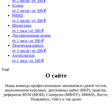
от 2 часов | от 500 ₽
Scopus
от 2 часов | от 500 ₽
РИНЦ
от 2 часов | от 500 ₽
Шпаргалка
от 1 часа | от 300 ₽
Дистанционная задача
от 1 часа | от 300 ₽
Творческая работа
от 3 часов | от 200 ₽
Антиплагиат
от 1 часа | от 100 ₽
Ещё
О сайте
Наша команда профессионально занимаемся сдачей тестов,
выполнением курсовых, дипломных работ (ВКР), практик,
рефератов МТИ (МОИ), Синергии (МФПУ), МФЮА, Витте,
Педкампус, ОмГа и так далее