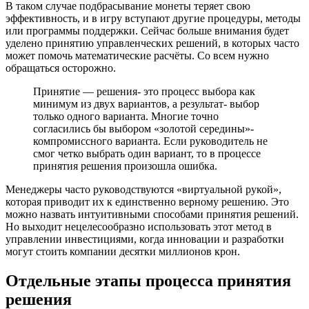
В таком случае подбрасывание монеты теряет свою
эффективность, и в игру вступают другие процедуры, методы
или программы поддержки. Сейчас больше внимания будет
уделено принятию управленческих решений, в которых часто
может помочь математические расчёты. Со всем нужно
обращаться осторожно.
Принятие — решения- это процесс выбора как
минимум из двух вариантов, а результат- выбор
только одного варианта. Многие точно
согласились бы выбором «золотой середины»-
компромиссного варианта. Если руководитель не
смог четко выбрать один вариант, то в процессе
принятия решения произошла ошибка.
Менеджеры часто руководствуются «виртуальной рукой»,
которая приводит их к единственно верному решению. Это
можно назвать интуитивными способами принятия решений.
Но выходит нецелесообразно использовать этот метод в
управлении инвестициями, когда инновации и разработки
могут стоить компании десятки миллионов крон.
Отдельные этапы процесса принятия
решения