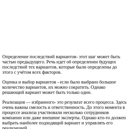
Определение последствий вариантов- этот шаг может быть
частью предыдущего. Речь идет об определении будущих
последствий тех вариантов, которые были определены до
этого с учётом всех факторов.
Оценка и выбор вариантов - если было выбрано большое
количество вариантов, их можно сократить. Однако
решающий вариант может быть только один.
Реализация — избранного- это результат всего процесса. Здесь
очень важны смелость и ответственность. До этого момента в
процессе анализа участвовали несколько сотрудников
компании или даже внешние эксперты. Однако кто-то должен
выбрать наиболее подходящий вариант и управлять его
реализацией.