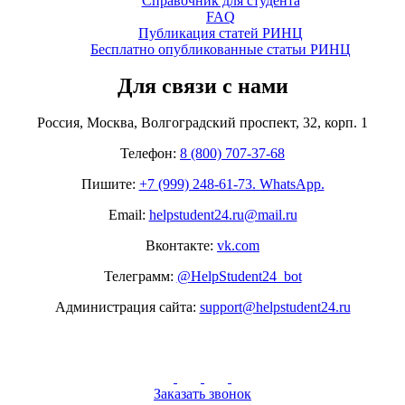
Справочник для студента
FAQ
Публикация статей РИНЦ
Бесплатно опубликованные статьи РИНЦ
Для связи с нами
Россия, Москва, Волгоградский проспект, 32, корп. 1
Телефон:
8 (800) 707-37-68
Пишите:
+7 (999) 248-61-73. WhatsApp.
Email:
helpstudent24.ru@mail.ru
Вконтакте:
vk.com
Телеграмм:
@HelpStudent24_bot
Администрация сайта:
support@helpstudent24.ru
Заказать звонок