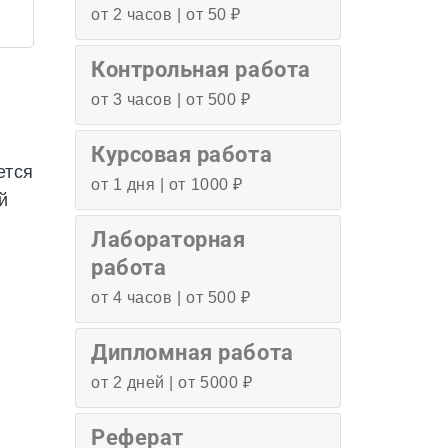
от 2 часов | от 50 ₽
Контрольная работа
от 3 часов | от 500 ₽
Курсовая работа
ется
от 1 дня | от 1000 ₽
й
Лабораторная
работа
от 4 часов | от 500 ₽
Дипломная работа
от 2 дней | от 5000 ₽
Реферат