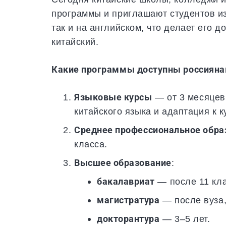
программы и приглашают студентов из
так и на английском, что делает его д
китайский.
Какие программы доступны россиян
Языковые курсы
— от 3 месяцев 
китайского языка и адаптация к к
Среднее профессиональное обра
класса.
Высшее образование
:
бакалавриат
— после 11 кла
магистратура
— после вуза,
докторантура
— 3–5 лет.