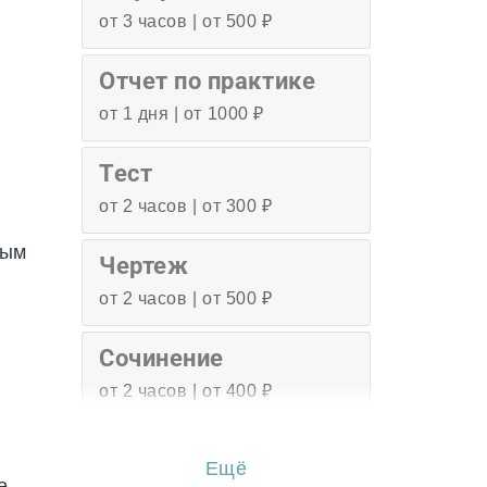
от 3 часов | от 500 ₽
Отчет по практике
от 1 дня | от 1000 ₽
Тест
от 2 часов | от 300 ₽
т
ным
Чертеж
от 2 часов | от 500 ₽
Сочинение
от 2 часов | от 400 ₽
Эссе
Ещё
от 3 часов | от 500 ₽
е