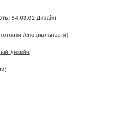
сть:
54.03.01 Дизайн
готовки /специальности)
ный дизайн
ии)