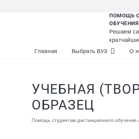
ПОМОЩЬ С
ОБУЧЕНИЯ
Решаем са
кратчайши
Главная
Выбрать ВУЗ
О н
УЧЕБНАЯ (ТВО
ОБРАЗЕЦ
Помощь студентам дистанционного обучения