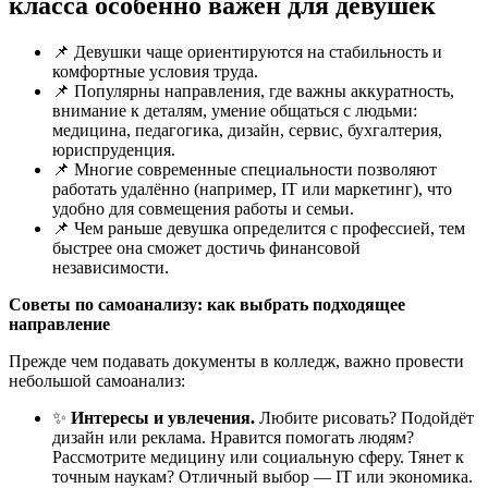
класса особенно важен для девушек
📌 Девушки чаще ориентируются на стабильность и
комфортные условия труда.
📌 Популярны направления, где важны аккуратность,
внимание к деталям, умение общаться с людьми:
медицина, педагогика, дизайн, сервис, бухгалтерия,
юриспруденция.
📌 Многие современные специальности позволяют
работать удалённо (например, IT или маркетинг), что
удобно для совмещения работы и семьи.
📌 Чем раньше девушка определится с профессией, тем
быстрее она сможет достичь финансовой
независимости.
Советы по самоанализу: как выбрать подходящее
направление
Прежде чем подавать документы в колледж, важно провести
небольшой самоанализ:
✨
Интересы и увлечения.
Любите рисовать? Подойдёт
дизайн или реклама. Нравится помогать людям?
Рассмотрите медицину или социальную сферу. Тянет к
точным наукам? Отличный выбор — IT или экономика.