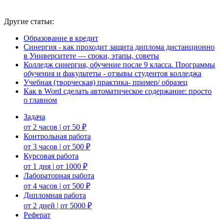
Другие статьи:
Образование в кредит
Синергия - как проходит защита диплома дистанционно
в Университете — сроки, этапы, советы
Колледж синергия, обучение после 9 класса. Программы
обучения и факультеты - отзывы студентов колледжа
Учебная (творческая) практика- пример/ образец
Как в Word сделать автоматическое содержание: просто
о главном
Задача
от 2 часов | от 50 ₽
Контрольная работа
от 3 часов | от 500 ₽
Курсовая работа
от 1 дня | от 1000 ₽
Лабораторная работа
от 4 часов | от 500 ₽
Дипломная работа
от 2 дней | от 5000 ₽
Реферат