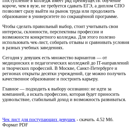
Поступление в колледж имеет ряд преимуществ: обучение
короче, чем в вузе, не требуется сдавать ЕГЭ, а диплом СПО
позволяет сразу выйти на рынок труда или продолжить
образование в университете по сокращённой программе.
Чтобы сделать правильный выбор, стоит учитывать свои
интересы, склонности, перспективы профессии и
возможности конкретного колледжа. Для этого полезно
использовать чек-лист, собирать отзывы и сравнивать условия
в разных учебных заведениях.
Сегодня у девушек есть множество вариантов — от
медицинских и педагогических колледжей до IT-направлений
и творческих профессий. В Москве, Санкт-Петербурге и
регионах открыты десятки учреждений, где можно получить
качественное образование и построить карьеру.
Главное — подходить к выбору осознанно: не идти за
компанией, а искать профессию, которая будет приносить
удовольствие, стабильный доход и возможность развиваться.
Чек лист для поступающих девушек
- скачать. 4.52 Мб.
Формат PDF