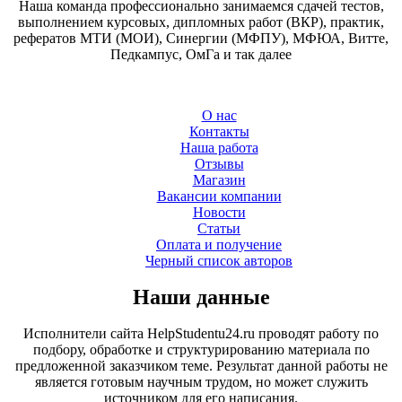
Наша команда профессионально занимаемся сдачей тестов,
выполнением курсовых, дипломных работ (ВКР), практик,
рефератов МТИ (МОИ), Синергии (МФПУ), МФЮА, Витте,
Педкампус, ОмГа и так далее
О нас
Контакты
Наша работа
Отзывы
Магазин
Вакансии компании
Новости
Статьи
Оплата и получение
Черный список авторов
Наши данные
Исполнители сайта HelpStudentu24.ru проводят работу по
подбору, обработке и структурированию материала по
предложенной заказчиком теме. Результат данной работы не
является готовым научным трудом, но может служить
источником для его написания.