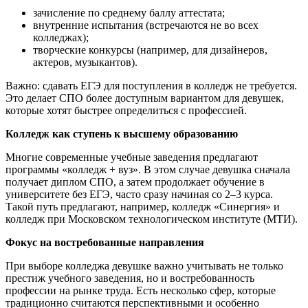
зачисление по среднему баллу аттестата;
внутренние испытания (встречаются не во всех
колледжах);
творческие конкурсы (например, для дизайнеров,
актеров, музыкантов).
Важно: сдавать ЕГЭ для поступления в колледж не требуется.
Это делает СПО более доступным вариантом для девушек,
которые хотят быстрее определиться с профессией.
Колледж как ступень к высшему образованию
Многие современные учебные заведения предлагают
программы «колледж + вуз». В этом случае девушка сначала
получает диплом СПО, а затем продолжает обучение в
университете без ЕГЭ, часто сразу начиная со 2–3 курса.
Такой путь предлагают, например, колледж «Синергия» и
колледж при Московском технологическом институте (МТИ).
Фокус на востребованные направления
При выборе колледжа девушке важно учитывать не только
престиж учебного заведения, но и востребованность
профессии на рынке труда. Есть несколько сфер, которые
традиционно считаются перспективными и особенно