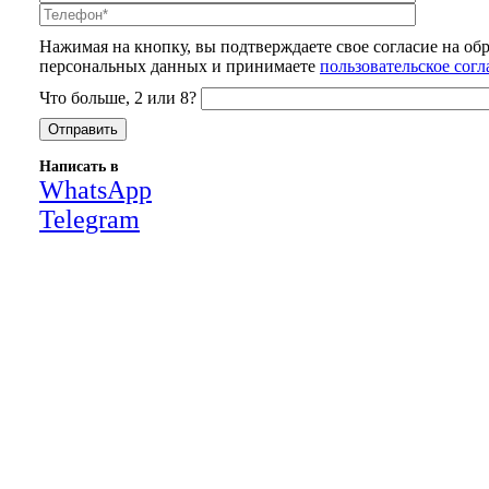
Нажимая на кнопку, вы подтверждаете свое согласие на об
персональных данных и принимаете
пользовательское сог
Что больше, 2 или 8?
Написать в
WhatsApp
Telegram
Close
this
module
НАША КОМПАНИЯ РАБОТАЕТ НА