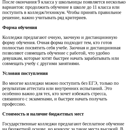
После окончания 9 класса у школьницы появляется несколько
вариантов: продолжить обучение в школе до 11 класса или
поступить в колледж/техникум. Чтобы принять правильное
решение, важно учитывать ряд критериев.
Форма обучения
Колледжи предлагают очную, заочную и дистанционную
форму обучения. Очная форма подходит тем, кто готов
полностью посвятить себя учебе. Заочная и дистанционная
позволяют совмещать обучение с работой, что удобно
девушкам, которые хотят быстрее начать зарабатывать или
совмещать учебу с другими занятиями.
Условия поступления
Во многие колледжи можно поступить без ЕГЭ, только по
результатам аттестата или внутренних испытаний. Это
особенно важно для тех, кто хочет избежать стресса,
связанного с экзаменами, и быстрее начать получать
профессию.
Стоимость и наличие бюджетных мест
Государственные колледжи предлагают бесплатное обучение
на бюджетной основе, но конкурс за такие места высокий. В