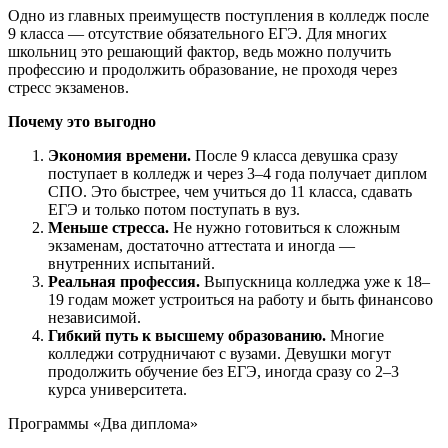
Одно из главных преимуществ поступления в колледж после
9 класса — отсутствие обязательного ЕГЭ. Для многих
школьниц это решающий фактор, ведь можно получить
профессию и продолжить образование, не проходя через
стресс экзаменов.
Почему это выгодно
Экономия времени.
После 9 класса девушка сразу
поступает в колледж и через 3–4 года получает диплом
СПО. Это быстрее, чем учиться до 11 класса, сдавать
ЕГЭ и только потом поступать в вуз.
Меньше стресса.
Не нужно готовиться к сложным
экзаменам, достаточно аттестата и иногда —
внутренних испытаний.
Реальная профессия.
Выпускница колледжа уже к 18–
19 годам может устроиться на работу и быть финансово
независимой.
Гибкий путь к высшему образованию.
Многие
колледжи сотрудничают с вузами. Девушки могут
продолжить обучение без ЕГЭ, иногда сразу со 2–3
курса университета.
Программы «Два диплома»