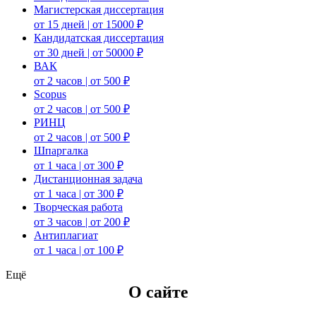
Магистерская диссертация
от 15 дней | от 15000 ₽
Кандидатская диссертация
от 30 дней | от 50000 ₽
ВАК
от 2 часов | от 500 ₽
Scopus
от 2 часов | от 500 ₽
РИНЦ
от 2 часов | от 500 ₽
Шпаргалка
от 1 часа | от 300 ₽
Дистанционная задача
от 1 часа | от 300 ₽
Творческая работа
от 3 часов | от 200 ₽
Антиплагиат
от 1 часа | от 100 ₽
Ещё
О сайте