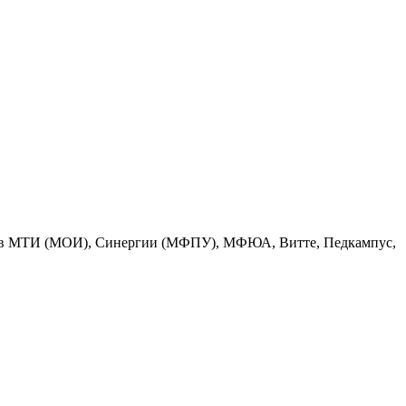
ратов МТИ (МОИ), Синергии (МФПУ), МФЮА, Витте, Педкампус,