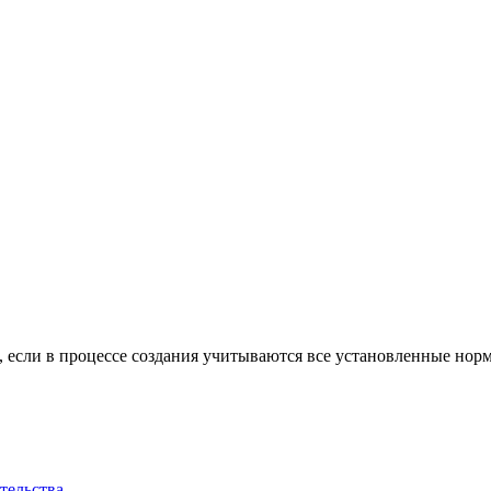
, если в процессе создания учитываются все установленные нор
тельства