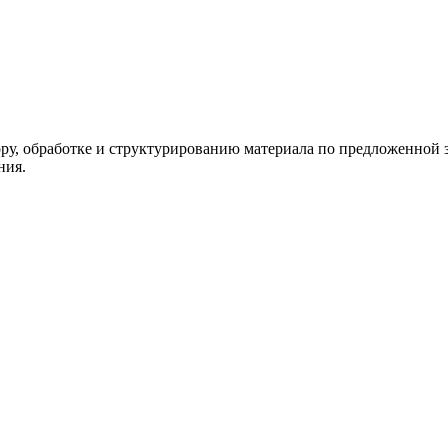
ору, обработке и структурированию материала по предложенной з
ния.