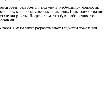
ляется объем ресурсов для получения необходимой мощности,
осле того, как проект утверждает заказчик. Цель формирования
ствлении работы. Посредством этих бумаг обеспечивается
органами.
ех работ. Сметы также разрабатываются с учетом пожеланий