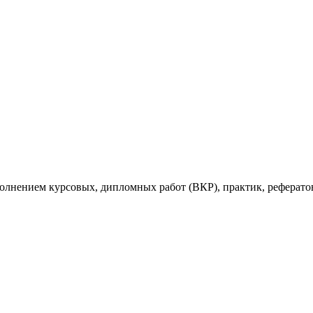
ыполнением курсовых, дипломных работ (ВКР), практик, рефе