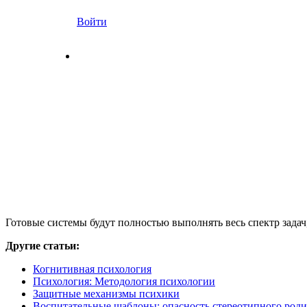
Войти
Готовые системы будут полностью выполнять весь спектр задач
Другие статьи:
Когнитивная психология
Психология: Методология психологии
Защитные механизмы психики
Воспитательные шаблоны: опасность стереотипного роди