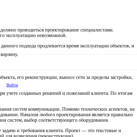
 должно проводиться проектирование специалистами.
его эксплуатацию невозможной.
данного подхода продлевается время эксплуатации объектов, и
корзину.
ъекта, его реконструкции, выносе сети за пределы застройки,
Войти
при учете созданных решений и пожеланий клиента. По итогам
ования систем коммуникации. Помимо технических аспектов, на
довании. Началом любого проектирования является правильно
ния систем, выбор соответствующего оборудования.
 задачи и требования клиента. Проект — это текстовые и
й для возведения (реконструкции).