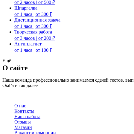
от 2 часов | от 500 ₽
Шпаргалка
от 1 часа | от 300 ₽
Дистанционная задача
от 1 часа | от 300 ₽
Творческая работа
от 3 часов | от 200 ₽
Антиплагиат
от 1 часа | от 100 ₽
Ещё
О сайте
Наша команда профессионально занимаемся сдачей тестов, в
ОмГа и так далее
О нас
Контакты
Наша работа
Отзывы
Магазин
Вакансии компании