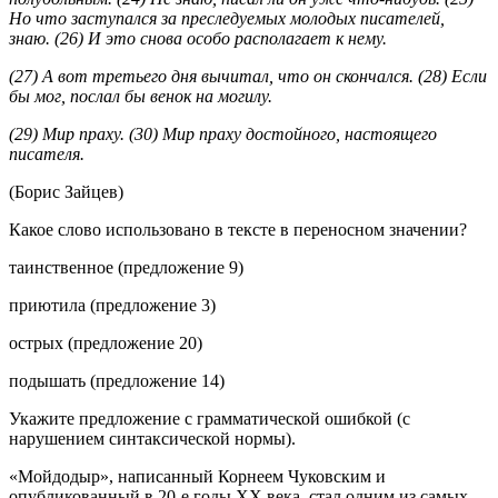
Но что заступался за преследуемых молодых писателей,
знаю. (26) И это снова особо располагает к нему.
(27) А вот третьего дня вычитал, что он скончался. (28) Если
бы мог, послал бы венок на могилу.
(29) Мир праху. (30) Мир праху достойного, настоящего
писателя.
(Борис Зайцев)
Какое слово использовано в тексте в переносном значении?
таинственное (предложение 9)
приютила (предложение 3)
острых (предложение 20)
подышать (предложение 14)
Укажите предложение с грамматической ошибкой (с
нарушением синтаксической нормы).
«Мойдодыр», написанный Корнеем Чуковским и
опубликованный в 20-е годы ХХ века, стал одним из самых