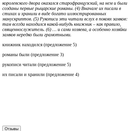
королевского двора оказался старофранцузский, на нем и были
созданы первые рыцарские романы. (4) Вначале их писали в
стихах и хранили в виде богато иллюстрированных
манускриптов. (5) Рукописи эти читали вслух в покоях замков:
там всегда находился какой-нибудь книжник – как правило,
священнослужитель. (6) … и сами хозяева, а особенно хозяйки
замков нередко были грамотными.
книжник находился (предложение 5)
романы были (предложение 3)
рукописи читали (предложение 5)
их писали и хранили (предложение 4)
Отзывы