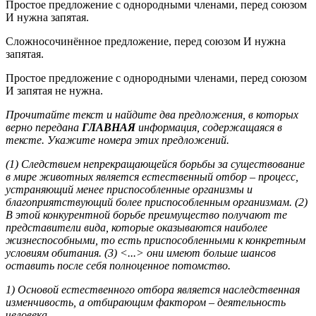
Простое предложение с однородными членами, перед союзом
И нужна запятая.
Сложносочинённое предложение, перед союзом И нужна
запятая.
Простое предложение с однородными членами, перед союзом
И запятая не нужна.
Прочитайте текст и найдите два предложения, в которых
верно передана
ГЛАВНАЯ
информация, содержащаяся в
тексте. Укажите номера этих предложений.
(1) Следствием непрекращающейся борьбы за существование
в мире животных является естественный отбор – процесс,
устраняющий менее приспособленные организмы и
благоприятствующий более приспособленным организмам. (2)
В этой конкурентной борьбе преимущество получают те
представители вида, которые оказываются наиболее
жизнеспособными, то есть приспособленными к конкретным
условиям обитания. (3) <...> они имеют больше шансов
оставить после себя полноценное потомство.
1) Основой естественного отбора является наследственная
изменчивость, а отбирающим фактором – деятельность
человека.