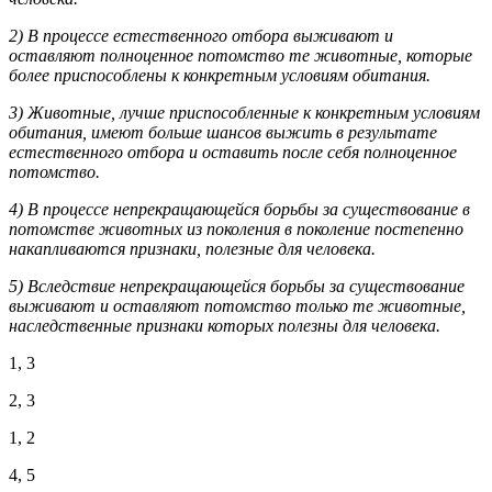
2) В процессе естественного отбора выживают и
оставляют полноценное потомство те животные, которые
более приспособлены к конкретным условиям обитания.
3) Животные, лучше приспособленные к конкретным условиям
обитания, имеют больше шансов выжить в результате
естественного отбора и оставить после себя полноценное
потомство.
4) В процессе непрекращающейся борьбы за существование в
потомстве животных из поколения в поколение постепенно
накапливаются признаки, полезные для человека.
5) Вследствие непрекращающейся борьбы за существование
выживают и оставляют потомство только те животные,
наследственные признаки которых полезны для человека.
1, 3
2, 3
1, 2
4, 5