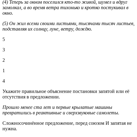
(4) Теперь за окном поселился кто-то живой, шумел и вдруг
замолкал, а во время ветра тихонько и кротко постукивал в
окно.
(5) Он жил всеми своими листьями, тысячами тысяч листьев,
подставляя их солнцу, луне, ветру, дождю.
5
3
2
1
4
Укажите правильное объяснение постановки запятой или её
отсутствия в предложении.
Прошло менее ста лет и первые крылатые машины
превратились в реактивные и сверхзвуковые самолеты.
Сложносочинённое предложение, перед союзом И запятая не
нужна.