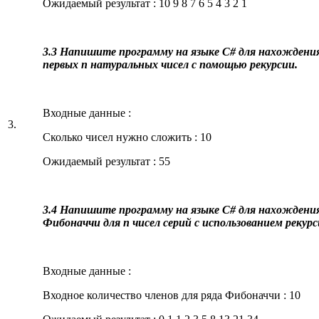
Ожидаемый результат : 10 9 8 7 6 5 4 3 2 1
3.3 Напишите программу на языке C# для нахождени
первых n натуральных чисел с помощью рекурсии.
Входные данные :
3.
Сколько чисел нужно сложить : 10
Ожидаемый результат : 55
3.4 Напишите программу на языке C# для нахождения
Фибоначчи для n чисел серий с использованием рекурс
Входные данные :
Входное количество членов для ряда Фибоначчи : 10