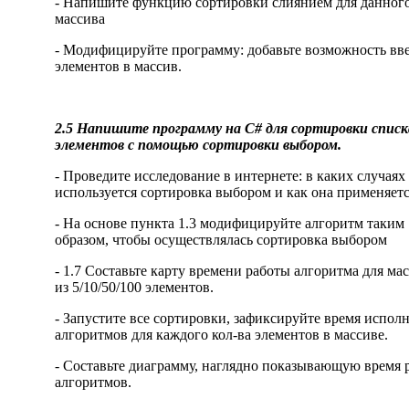
- Напишите функцию сортировки слиянием для данног
массива
- Модифицируйте программу: добавьте возможность вв
элементов в массив.
2.5 Напишите программу на C# для сортировки списк
элементов с помощью сортировки выбором.
- Проведите исследование в интернете: в каких случаях
используется сортировка выбором и как она применяетс
- На основе пункта 1.3 модифицируйте алгоритм таким
образом, чтобы осуществлялась сортировка выбором
- 1.7 Составьте карту времени работы алгоритма для ма
из 5/10/50/100 элементов.
- Запустите все сортировки, зафиксируйте время испол
алгоритмов для каждого кол-ва элементов в массиве.
- Составьте диаграмму, наглядно показывающую время 
алгоритмов.