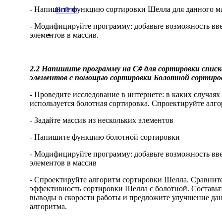
- Напишите функцию сортировки Шелла для данного м
Войти
- Модифицируйте программу: добавьте возможность вв
элементов в массив.
2.2 Напишите программу на C# для сортировки списк
элементов с помощью сортировки Болотной сортиро
- Проведите исследование в интернете: в каких случаях
используется болотная сортировка. Спроектируйте алг
- Задайте массив из нескольких элементов
- Напишите функцию болотной сортировки
- Модифицируйте программу: добавьте возможность вв
элементов в массив
- Спроектируйте алгоритм сортировки Шелла. Сравнит
эффективность сортировки Шелла с болотной. Составьт
выводы о скорости работы и предложите улучшение да
алгоритма.