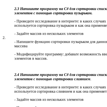
2.3 Напишите программу на C# для сортировки списк
элементов с помощью сортировки пузырьком.
- Проведите исследование в интернете: в каких случаях
используется сортировка пузырьком и как она применяе
- Задайте массив из нескольких элементов
2.
- Напишите функцию сортировки пузырьком для данно
массива
- Модифицируйте программу: добавьте возможность вв
элементов в массив.
2.4 Напишите программу на C# для сортировки списк
элементов с помощью сортировки слиянием
.
- Проведите исследование в интернете: в каких случаях
используется сортировка слиянием и как она применяет
- Задайте массив из нескольких элементов