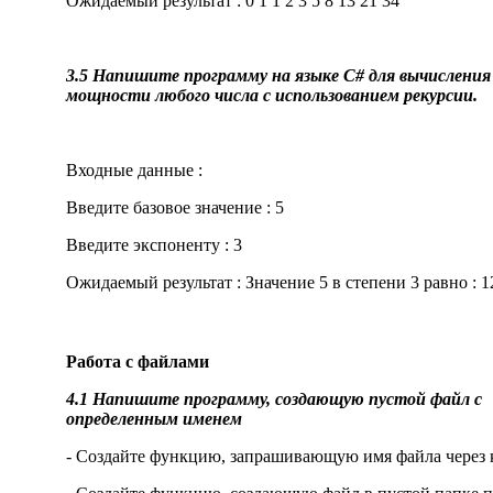
Ожидаемый результат : 0 1 1 2 3 5 8 13 21 34
3.5 Напишите программу на языке C# для вычисления
мощности любого числа с использованием рекурсии.
Входные данные :
Введите базовое значение : 5
Введите экспоненту : 3
Ожидаемый результат : Значение 5 в степени 3 равно : 1
Работа с файлами
4.1 Напишите программу, создающую пустой файл с
определенным именем
- Создайте функцию, запрашивающую имя файла через 