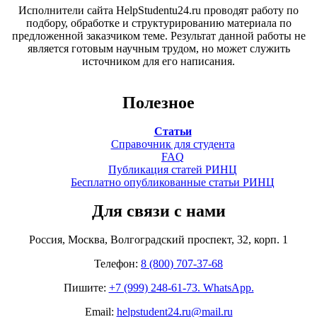
Исполнители сайта HelpStudentu24.ru проводят работу по
подбору, обработке и структурированию материала по
предложенной заказчиком теме. Результат данной работы не
является готовым научным трудом, но может служить
источником для его написания.
Полезное
Статьи
Справочник для студента
FAQ
Публикация статей РИНЦ
Бесплатно опубликованные статьи РИНЦ
Для связи с нами
Россия, Москва, Волгоградский проспект, 32, корп. 1
Телефон:
8 (800) 707-37-68
Пишите:
+7 (999) 248-61-73. WhatsApp.
Email:
helpstudent24.ru@mail.ru