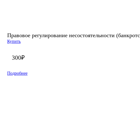
Правовое регулирование несостоятельности (банкротс
Купить
300
₽
Подробнее