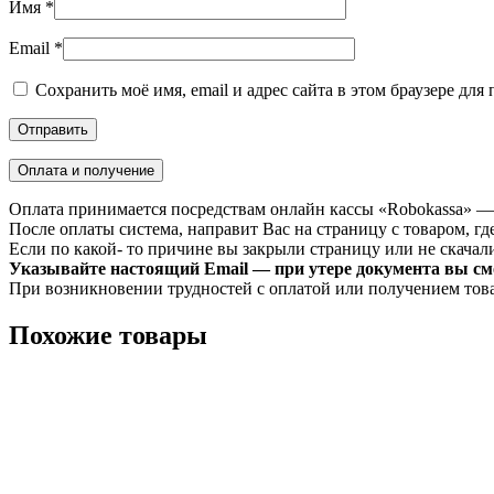
Имя
*
Email
*
Сохранить моё имя, email и адрес сайта в этом браузере д
Оплата и получение
Оплата принимается посредствам онлайн кассы «Robokassa» —
После оплаты система, направит Вас на страницу с товаром, где
Если по какой- то причине вы закрыли страницу или не скачали 
Указывайте настоящий Email — при утере документа вы смо
При возникновении трудностей с оплатой или получением тов
Похожие товары