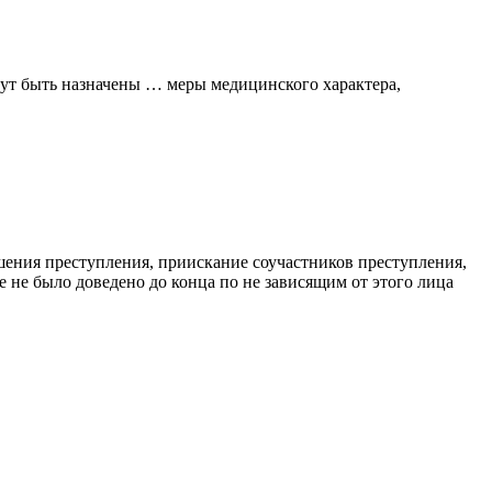
ут быть назначены … меры медицинского характера,
ения преступления, приискание соучастников преступления,
 не было доведено до конца по не зависящим от этого лица