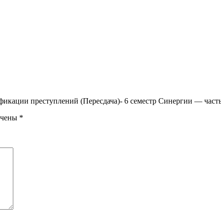
ификации преступлений (Пересдача)- 6 семестр Синергии — часть
ечены
*