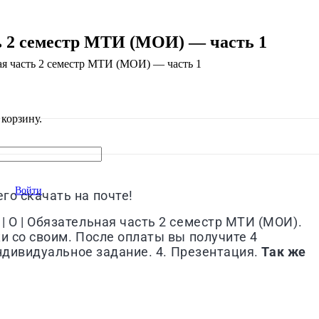
ть 2 семестр МТИ (МОИ) — часть 1
ная часть 2 семестр МТИ (МОИ) — часть 1
корзину.
Войти
го скачать на почте!
| О | Обязательная часть 2 семестр МТИ (МОИ).
и со своим. После оплаты вы получите 4
Индивидуальное задание. 4. Презентация.
Так же