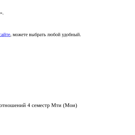
».
сайте
, можете выбрать любой удобный.
х отношений 4 семестр Мти (Мои)