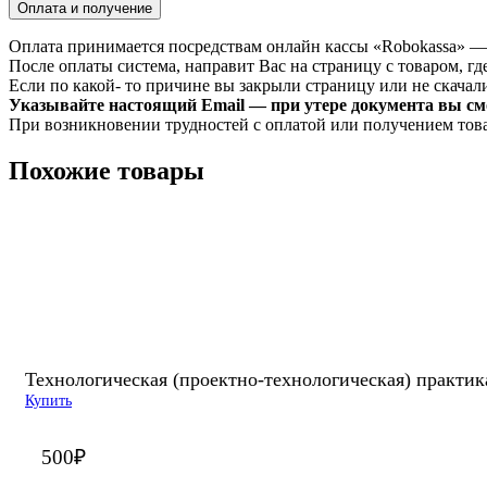
Оплата и получение
Оплата принимается посредствам онлайн кассы «Robokassa» —
После оплаты система, направит Вас на страницу с товаром, где
Если по какой- то причине вы закрыли страницу или не скачали 
Указывайте настоящий Email — при утере документа вы смо
При возникновении трудностей с оплатой или получением тов
Похожие товары
Технологическая (проектно-технологическая) практик
Купить
500
₽