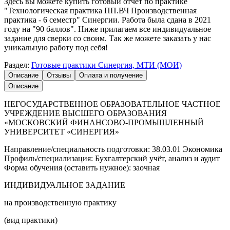
Здесь вы можете купить готовый отчет по практике
"Технологическая практика ПП.ВЧ Производственная
практика - 6 семестр" Синергии. Работа была сдана в 2021
году на "90 баллов". Ниже прилагаем все индивидуальное
задание для сверки со своим. Так же можете заказать у нас
уникальную работу под себя!
Раздел:
Готовые практики Синергия, МТИ (МОИ)
Описание
Отзывы
Оплата и получение
Описание
НЕГОСУДАРСТВЕННОЕ ОБРАЗОВАТЕЛЬНОЕ ЧАСТНОЕ
УЧРЕЖДЕНИЕ ВЫСШЕГО ОБРАЗОВАНИЯ
«МОСКОВСКИЙ ФИНАНСОВО-ПРОМЫШЛЕННЫЙ
УНИВЕРСИТЕТ «СИНЕРГИЯ»
Направление/специальность подготовки: 38.03.01 Экономика
Профиль/специализация: Бухгалтерский учёт, анализ и аудит
Форма обучения (оставить нужное): заочная
ИНДИВИДУАЛЬНОЕ ЗАДАНИЕ
на производственную практику
(вид практики)