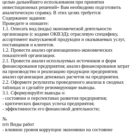
целью дальнейшего использования при принятии
инвестиционных решений» Вам необходимо подготовить
аналитическую справку. В этих целях требуется:
Содержание задания:
Проведите и опишите:
1.1. Описать вид (виды) экономической деятельности
организации (с кодами ОКВЭД); отраслевую специфику,
ассортимент выпускаемой продукции и оказываемых услуг,
поставщиков и клиентов.
1.2. Провести анализ организационно-экономических
показателей организации.
2.1. Провести анализ используемых источников и форм
финансирования предприятия; анализ финансирования затрат
на производство и реализацию продукции предприятия;
анализ организации денежных расчетов на предприятии.
2.2. Оформите результаты проведенного анализа в сводных
таблицах и сделайте резюмирующие выводы.
3.1. Сформулируйте выводы о:
- состоянии и перспективах развития предприятия;
- критических факторах успеха предприятия;
- эффективности его финансовой деятельности;
№
п/п Виды работ
- влиянии уровня коррупции экономики на состояние