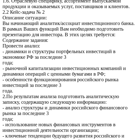
1.6. Отраслевую специфику, ассортимент выпускаемой
продукции и оказываемых услуг, поставщиков и клиентов.
2.2 Кейс-задача № 2
Описание ситуации:
Вы начинающий аналитик/ассоциат инвестиционного банка.
В рамках Ваших функций Вам необходимо подготовить
презентацию для инвестора. В этих целях требуется:
Содержание задания:
Провести анализ:
- динамики и структуры портфельных инвестиций в
экономике РФ за последние 3
года;
- рыночной капитализации инвестиционных компаний и
динамики операций с ценными бумагами в РФ;
- особенности функционирования российского рынка
инвестиций за последние 3
года.
2.По результатам анализа подготовить аналитическую
записку, содержащую следующую информацию:
- анализ структуры и динамики российского финансового
рынка за последние 3
года;
- использование новых финансовых инструментов в
инвестиционной деятельности организации;
- ключевые тенденции будущего развития российского и