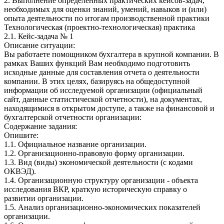
2. Выполнение определенных практических кейсов-задач,
необходимых для оценки знаний, умений, навыков и (или)
опыта деятельности по итогам производственной практики
Технологическая (проектно-технологическая) практика
2.1. Кейс-задача № 1
Описание ситуации:
Вы работаете помощником бухгалтера в крупной компании. В
рамках Ваших функций Вам необходимо подготовить
исходные данные для составления отчета о деятельности
компании. В этих целях, базируясь на общедоступной
информации об исследуемой организации (официальный
сайт, данные статистической отчетности), на документах,
находящимися в открытом доступе, а также на финансовой и
бухгалтерской отчетности организации:
Содержание задания:
Опишите:
1.1. Официальное название организации.
1.2. Организационно-правовую форму организации.
1.3. Вид (виды) экономической деятельности (с кодами
ОКВЭД).
1.4. Организационную структуру организации - объекта
исследования ВКР, краткую историческую справку о
развитии организации.
1.5. Анализ организационно-экономических показателей
организации.