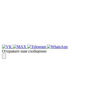
предлагаем вести общение по
WhatsApp
или
Telegram
Спасибо, я знаю!
Отправьте нам сообщение