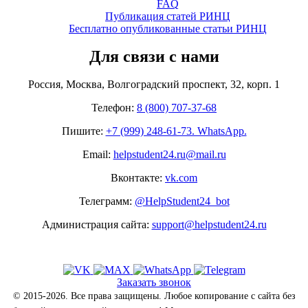
FAQ
Публикация статей РИНЦ
Бесплатно опубликованные статьи РИНЦ
Для связи с нами
Россия, Москва, Волгоградский проспект, 32, корп. 1
Телефон:
8 (800) 707-37-68
Пишите:
+7 (999) 248-61-73. WhatsApp.
Email:
helpstudent24.ru@mail.ru
Вконтакте:
vk.com
Телеграмм:
@HelpStudent24_bot
Администрация сайта:
support@helpstudent24.ru
Заказать звонок
© 2015-2026. Все права защищены. Любое копирование с сайта без