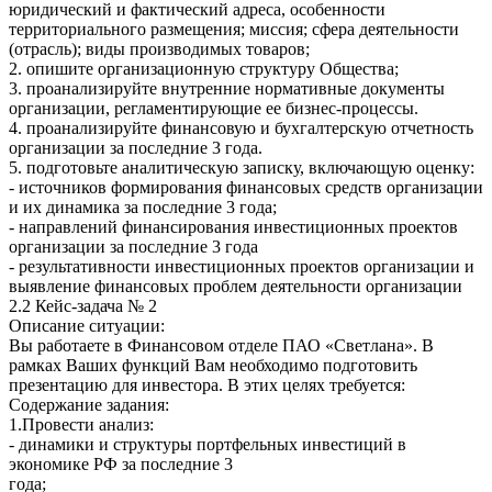
юридический и фактический адреса, особенности
территориального размещения; миссия; сфера деятельности
(отрасль); виды производимых товаров;
2. опишите организационную структуру Общества;
3. проанализируйте внутренние нормативные документы
организации, регламентирующие ее бизнес-процессы.
4. проанализируйте финансовую и бухгалтерскую отчетность
организации за последние 3 года.
5. подготовьте аналитическую записку, включающую оценку:
- источников формирования финансовых средств организации
и их динамика за последние 3 года;
- направлений финансирования инвестиционных проектов
организации за последние 3 года
- результативности инвестиционных проектов организации и
выявление финансовых проблем деятельности организации
2.2 Кейс-задача № 2
Описание ситуации:
Вы работаете в Финансовом отделе ПАО «Светлана». В
рамках Ваших функций Вам необходимо подготовить
презентацию для инвестора. В этих целях требуется:
Содержание задания:
1.Провести анализ:
- динамики и структуры портфельных инвестиций в
экономике РФ за последние 3
года;