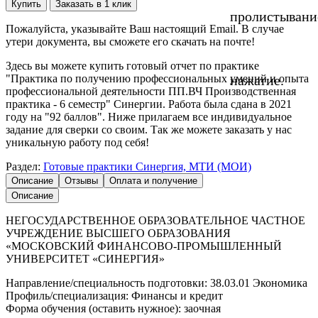
Купить
Заказать в 1 клик
пролистывани
Пожалуйста, указывайте Ваш настоящий Email. В случае
утери документа, вы сможете его скачать на почте!
Здесь вы можете купить готовый отчет по практике
"Практика по получению профессиональных умений и опыта
нажатие.
профессиональной деятельности ПП.ВЧ Производственная
практика - 6 семестр" Синергии. Работа была сдана в 2021
году на "92 баллов". Ниже прилагаем все индивидуальное
задание для сверки со своим. Так же можете заказать у нас
уникальную работу под себя!
Раздел:
Готовые практики Синергия, МТИ (МОИ)
Описание
Отзывы
Оплата и получение
Описание
НЕГОСУДАРСТВЕННОЕ ОБРАЗОВАТЕЛЬНОЕ ЧАСТНОЕ
УЧРЕЖДЕНИЕ ВЫСШЕГО ОБРАЗОВАНИЯ
«МОСКОВСКИЙ ФИНАНСОВО-ПРОМЫШЛЕННЫЙ
УНИВЕРСИТЕТ «СИНЕРГИЯ»
Направление/специальность подготовки: 38.03.01 Экономика
Профиль/специализация: Финансы и кредит
Форма обучения (оставить нужное): заочная