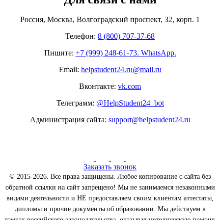
Россия, Москва, Волгоградский проспект, 32, корп. 1
Телефон:
8 (800) 707-37-68
Пишите:
+7 (999) 248-61-73. WhatsApp.
Email:
helpstudent24.ru@mail.ru
Вконтакте:
vk.com
Телеграмм:
@HelpStudent24_bot
Администрация сайта:
support@helpstudent24.ru
Заказать звонок
© 2015-2026. Все права защищены. Любое копирование с сайта без
обратной ссылки на сайт запрещено! Мы не занимаемся незаконными
видами деятельности и НЕ предоставляем своим клиентам аттестаты,
дипломы и прочие документы об образовании. Мы действуем в
рамках российского законодательства, оказывая методическую помощь