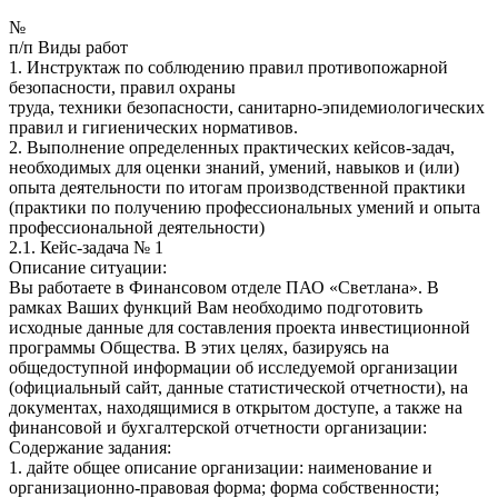
№
п/п Виды работ
1. Инструктаж по соблюдению правил противопожарной
безопасности, правил охраны
труда, техники безопасности, санитарно-эпидемиологических
правил и гигиенических нормативов.
2. Выполнение определенных практических кейсов-задач,
необходимых для оценки знаний, умений, навыков и (или)
опыта деятельности по итогам производственной практики
(практики по получению профессиональных умений и опыта
профессиональной деятельности)
2.1. Кейс-задача № 1
Описание ситуации:
Вы работаете в Финансовом отделе ПАО «Светлана». В
рамках Ваших функций Вам необходимо подготовить
исходные данные для составления проекта инвестиционной
программы Общества. В этих целях, базируясь на
общедоступной информации об исследуемой организации
(официальный сайт, данные статистической отчетности), на
документах, находящимися в открытом доступе, а также на
финансовой и бухгалтерской отчетности организации:
Содержание задания:
1. дайте общее описание организации: наименование и
организационно-правовая форма; форма собственности;