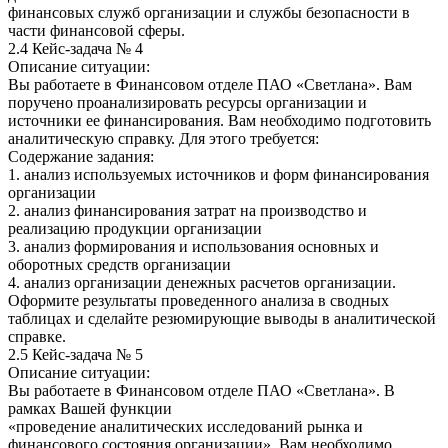
финансовых служб организации и службы безопасности в
части финансовой сферы.
2.4 Кейс-задача № 4
Описание ситуации:
Вы работаете в Финансовом отделе ПАО «Светлана». Вам
поручено проанализировать ресурсы организации и
источники ее финансирования. Вам необходимо подготовить
аналитическую справку. Для этого требуется:
Содержание задания:
1. анализ используемых источников и форм финансирования
организации
2. анализ финансирования затрат на производство и
реализацию продукции организации
3. анализ формирования и использования основных и
оборотных средств организации
4. анализ организации денежных расчетов организации.
Оформите результаты проведенного анализа в сводных
таблицах и сделайте резюмирующие выводы в аналитической
справке.
2.5 Кейс-задача № 5
Описание ситуации:
Вы работаете в Финансовом отделе ПАО «Светлана». В
рамках Вашей функции
«проведение аналитических исследований рынка и
финансового состояния организации», Вам необходимо