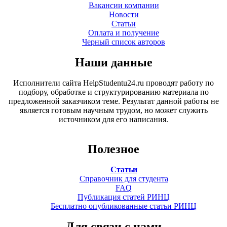
Вакансии компании
Новости
Статьи
Оплата и получение
Черный список авторов
Наши данные
Исполнители сайта HelpStudentu24.ru проводят работу по
подбору, обработке и структурированию материала по
предложенной заказчиком теме. Результат данной работы не
является готовым научным трудом, но может служить
источником для его написания.
Полезное
Статьи
Справочник для студента
FAQ
Публикация статей РИНЦ
Бесплатно опубликованные статьи РИНЦ
Для связи с нами