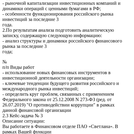
- рыночной капитализации инвестиционных компаний и
динамики операций с ценными бумагами в РФ;
- особенности функционирования российского рынка
инвестиций за последние 3
года.
2.По результатам анализа подготовить аналитическую
записку, содержащую следующую информацию:
- анализ структуры и динамики российского финансового
рынка за последние 3
года;
№
п/п Виды работ
- использование новых финансовых инструментов в
инвестиционной деятельности организации;
- ключевые тенденции будущего развития российского и
международного рынка инвестиций;
- определить круг проблем, связанных с применением
Федерального закона от 25.12.2008 N 273-ФЗ (ред. от
26.07.2019) "О противодействии коррупции" в рамках
данной финансовой организации
2.3 Кейс-задача № 3
Описание ситуации:
Вы работаете в Финансовом отделе ПАО «Светлана». В
рамках Вашей функции