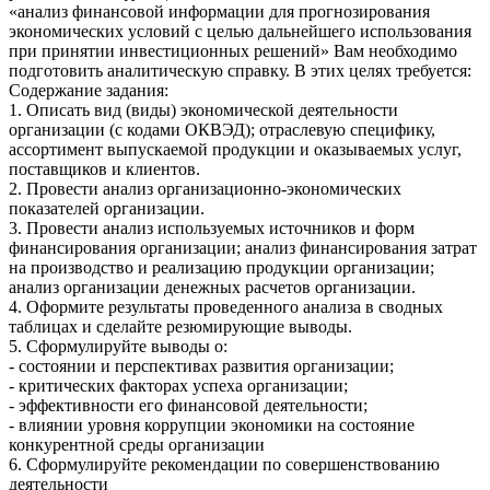
«анализ финансовой информации для прогнозирования
экономических условий с целью дальнейшего использования
при принятии инвестиционных решений» Вам необходимо
подготовить аналитическую справку. В этих целях требуется:
Содержание задания:
1. Описать вид (виды) экономической деятельности
организации (с кодами ОКВЭД); отраслевую специфику,
ассортимент выпускаемой продукции и оказываемых услуг,
поставщиков и клиентов.
2. Провести анализ организационно-экономических
показателей организации.
3. Провести анализ используемых источников и форм
финансирования организации; анализ финансирования затрат
на производство и реализацию продукции организации;
анализ организации денежных расчетов организации.
4. Оформите результаты проведенного анализа в сводных
таблицах и сделайте резюмирующие выводы.
5. Сформулируйте выводы о:
- состоянии и перспективах развития организации;
- критических факторах успеха организации;
- эффективности его финансовой деятельности;
- влиянии уровня коррупции экономики на состояние
конкурентной среды организации
6. Сформулируйте рекомендации по совершенствованию
деятельности